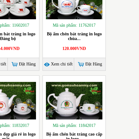
 phẩm: 11602017
Mã sản phẩm: 11762017
n bát tràng in logo
Bộ ấm chén bát tràng in logo
Đảng bộ
chùa...
34.000VND
120.000VND
tiết
Đặt Hàng
Xem chi tiết
Đặt Hàng
 phẩm: 11832017
Mã sản phẩm: 11842017
 đẹp giá rẻ in logo
Bộ ấm chén bát tràng cao cấp
mặt...
in logo...