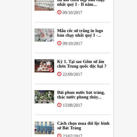
nhất quý I - II năm...
09/10/2017
Mẫu cốc sứ trắng in logo
bán chạy nhất quý I -...
09/10/2017
Kỳ 1. Tại sao Gốm sứ ấm
chén Trung quốc độc hại ?
22/09/2017
Đài phun nước bát tràng,
thác nước phong thủy...
15/08/2017
Cách chọn mua đôi lộc bình
sứ Bát Tràng
23/07/2017