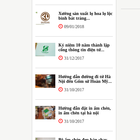
Xưởng sản xuất lọ hoa lọ lộc
bình bát tràng...
09/01/2018
Kỷ niệm 10 năm thành lập
cổng thông tin điện tử...
31/12/2017
Hướng dẫn đường đi từ Hà
Nội đến Gốm sứ Hoàn Mỹ...
31/10/2017
Hướng đẫn đặt in ấm chén,
in ấm chén tại hà nội
31/10/2017
Bộ ấm chén đẹp bán chạy