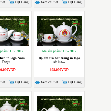
tiết
Đặt Hàng
Xem chi tiết
Đặt Hàng
 phẩm: 11562017
Mã sản phẩm: 11572017
hén in logo Nam
Bộ ấm trà bát tràng in logo
Dược
sở lao...
40.000VND
198.000VND
tiết
Đặt Hàng
Xem chi tiết
Đặt Hàng