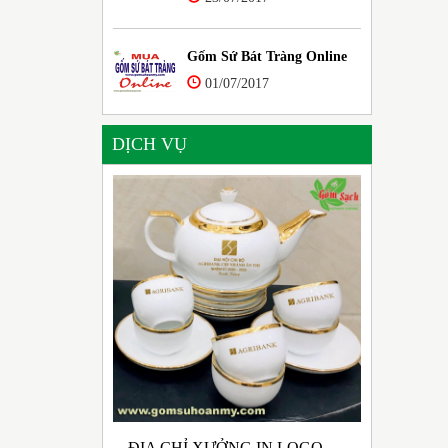
Gốm Sứ Bát Tràng Online
01/07/2017
DỊCH VỤ
ĐỊA CHỈ XƯỞNG IN LOGO