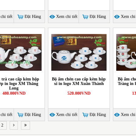
hi tiết
Đặt Hàng
Xem chi tiết
Đặt Hàng
Xem chi 
 trà cao cấp kèm hộp
Bộ ấm chén cao cấp kèm hộp
Bộ ấm ch
lớp in logo XM Thăng
xi in logo XM Xuân Thành
Tràng in 
Long
480.000VND
520.000VND
1
hi tiết
Đặt Hàng
Xem chi tiết
Đặt Hàng
Xem chi 
2