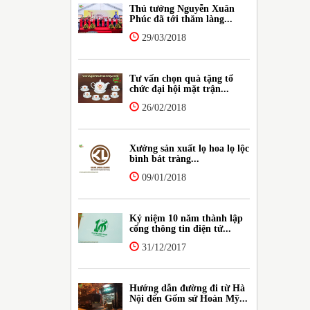
Thủ tướng Nguyễn Xuân
Phúc đã tới thăm làng...
29/03/2018
Tư vấn chọn quà tặng tổ
chức đại hội mặt trận...
26/02/2018
Xưởng sản xuất lọ hoa lọ lộc
bình bát tràng...
09/01/2018
Kỷ niệm 10 năm thành lập
cổng thông tin điện tử...
31/12/2017
Hướng dẫn đường đi từ Hà
Nội đến Gốm sứ Hoàn Mỹ...