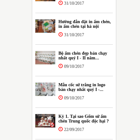
31/10/2017
Hướng đẫn đặt in ấm chén,
in ấm chén tại hà nội
31/10/2017
Bộ ấm chén đẹp bán chạy
nhất quý I - II năm...
09/10/2017
Mẫu cốc sứ trắng in logo
bán chạy nhất quý I -...
09/10/2017
Kỳ 1. Tại sao Gốm sứ ấm
chén Trung quốc độc hại ?
22/09/2017