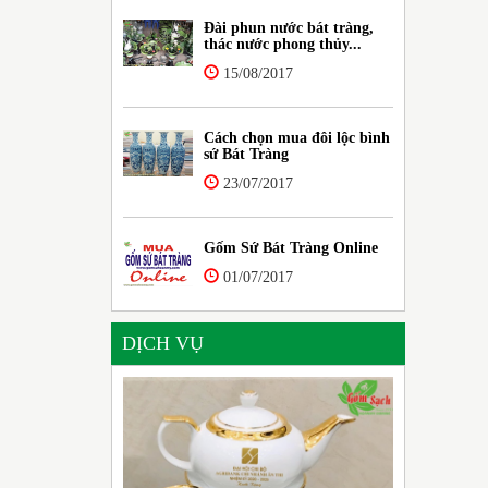
Đài phun nước bát tràng,
thác nước phong thủy...
15/08/2017
Cách chọn mua đôi lộc bình
sứ Bát Tràng
23/07/2017
Gốm Sứ Bát Tràng Online
01/07/2017
DỊCH VỤ