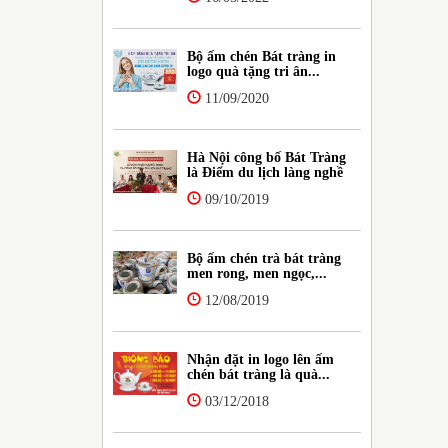
Bộ ấm chén Bát tràng in
logo quà tặng tri ân...
11/09/2020
Hà Nội công bố Bát Tràng
là Điểm du lịch làng nghề
09/10/2019
Bộ ấm chén trà bát tràng
men rong, men ngọc,...
12/08/2019
Nhận đặt in logo lên ấm
chén bát tràng là quà...
03/12/2018