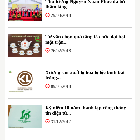
Thủ tướng Nguyễn Xuân Phúc đã tới
thăm làng...
29/03/2018
Tư vấn chọn quà tặng tổ chức đại hội
mặt trận...
26/02/2018
Xưởng sản xuất lọ hoa lọ lộc bình bát
tràng...
09/01/2018
Kỷ niệm 10 năm thành lập cổng thông
tin điện tử...
31/12/2017