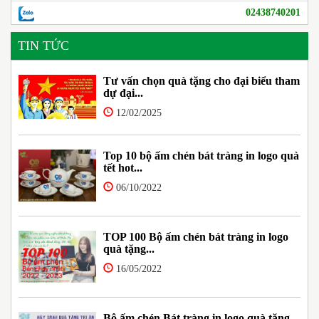
02438740201
TIN TỨC
Tư vấn chọn quà tặng cho đại biểu tham
dự đại...
12/02/2025
Top 10 bộ ấm chén bát tràng in logo quà
tết hot...
06/10/2022
TOP 100 Bộ ấm chén bát tràng in logo
quà tặng...
16/05/2022
Bộ ấm chén Bát tràng in logo quà tặng