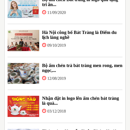
tri ân...
11/09/2020
Hà Nội công bố Bát Tràng là Điểm du
lịch làng nghề
09/10/2019
Bộ ấm chén trà bát tràng men rong, men
ngọc,...
12/08/2019
Nhận đặt in logo lên ấm chén bát tràng
là quà...
03/12/2018