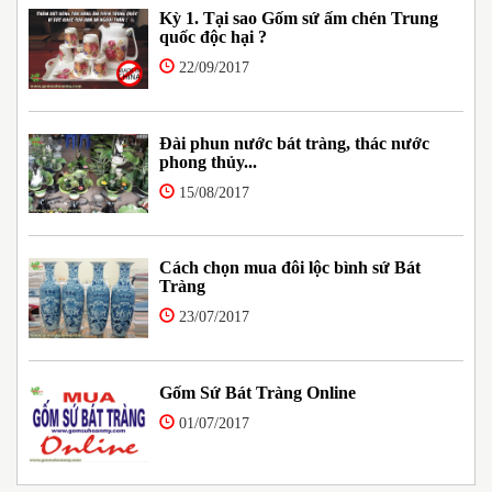
Kỳ 1. Tại sao Gốm sứ ấm chén Trung
quốc độc hại ?
22/09/2017
Đài phun nước bát tràng, thác nước
phong thủy...
15/08/2017
Cách chọn mua đôi lộc bình sứ Bát
Tràng
23/07/2017
Gốm Sứ Bát Tràng Online
01/07/2017