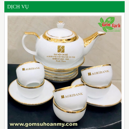
DỊCH VỤ