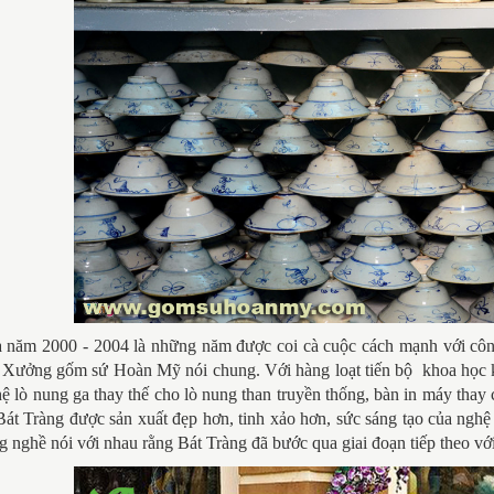
 năm 2000 - 2004 là những năm được coi cà cuộc cách mạnh với côn
 Xưởng gốm sứ Hoàn Mỹ nói chung. Với hàng loạt tiến bộ khoa học k
 lò nung ga thay thế cho lò nung than truyền thống, bàn in máy thay 
át Tràng được sản xuất đẹp hơn, tinh xảo hơn, sức sáng tạo của nghệ
g nghề nói với nhau rằng Bát Tràng đã bước qua giai đoạn tiếp theo 