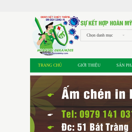
Chọn danh mục
TRANG CHỦ
GIỚI THIỆU
SẢN P