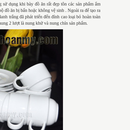
ng sử dụng khi bày đồ ăn rất đẹp tôn các sản phẩm ẩm
ộ đồ ăn bị bẩn hoặc không vệ sinh . Ngoài ra để tạo ra
anh trắng đã phát triển đến đỉnh cao loại bỏ hoàn toàn
 nung 2 lượt là nung khử và nung chín sản phẩm.