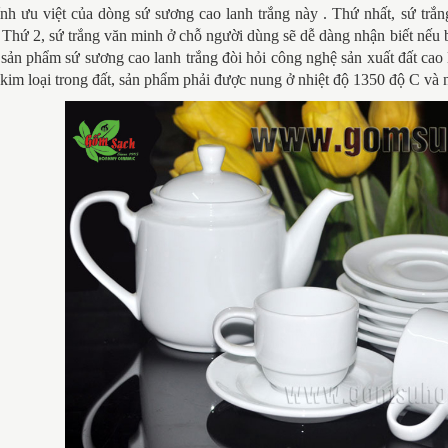
ính ưu việt của dòng sứ sương cao lanh trắng này . Thứ nhất, sứ trắ
. Thứ 2, sứ trắng văn minh ở chỗ người dùng sẽ dễ dàng nhận biết nếu b
sản phẩm sứ sương cao lanh trắng đòi hỏi công nghệ sản xuất đất cao l
, kim loại trong đất, sản phẩm phải được nung ở nhiệt độ 1350 độ C và