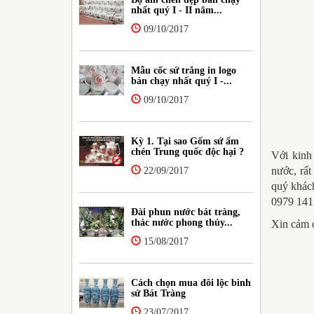
nhất quý I - II năm...
09/10/2017
Mẫu cốc sứ trắng in logo
bán chạy nhất quý I -...
09/10/2017
Kỳ 1. Tại sao Gốm sứ ấm
chén Trung quốc độc hại ?
Với kinh
nước, rất
22/09/2017
quý khách
0979 141
Đài phun nước bát tràng,
thác nước phong thủy...
Xin cảm 
15/08/2017
Cách chọn mua đôi lộc bình
sứ Bát Tràng
23/07/2017