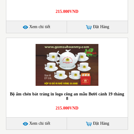
215.000VND
Xem chi tiết
Đặt Hàng
Bộ ấm chén bát tràng in logo công an mẫu Bưởi cành 19 tháng
8
215.000VND
Xem chi tiết
Đặt Hàng