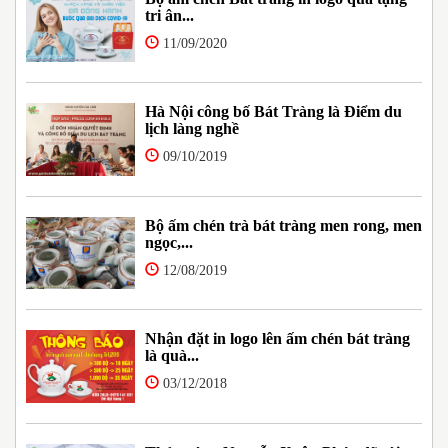
tri ân...
11/09/2020
Hà Nội công bố Bát Tràng là Điểm du
lịch làng nghề
09/10/2019
Bộ ấm chén trà bát tràng men rong, men
ngọc,...
12/08/2019
Nhận đặt in logo lên ấm chén bát tràng
là quà...
03/12/2018