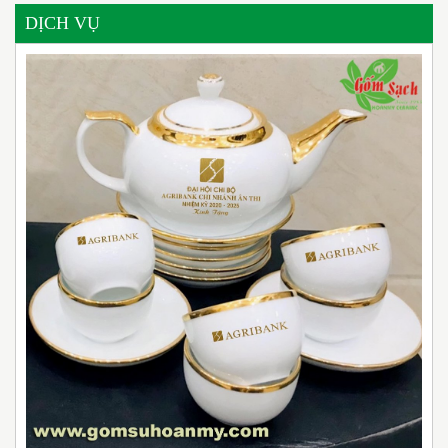
DỊCH VỤ