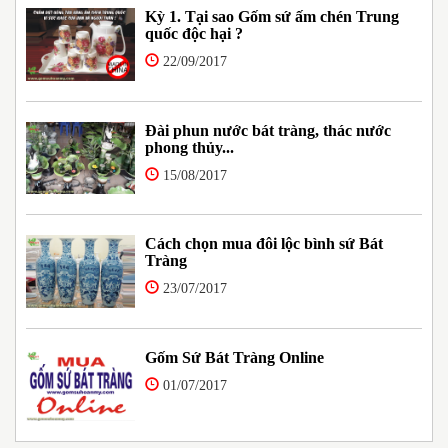
Kỳ 1. Tại sao Gốm sứ ấm chén Trung
quốc độc hại ?
22/09/2017
Đài phun nước bát tràng, thác nước
phong thủy...
15/08/2017
Cách chọn mua đôi lộc bình sứ Bát
Tràng
23/07/2017
Gốm Sứ Bát Tràng Online
01/07/2017