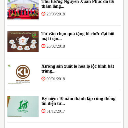
Thủ tướng Nguyễn Xuân Phúc đã tới
thăm làng...
29/03/2018
Tư vấn chọn quà tặng tổ chức đại hội
mặt trận...
26/02/2018
Xưởng sản xuất lọ hoa lọ lộc bình bát
tràng...
09/01/2018
Kỷ niệm 10 năm thành lập cổng thông
tin điện tử...
31/12/2017