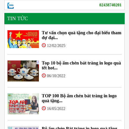
02438740201
TIN TỨC
Tư vấn chọn quà tặng cho đại biểu tham
dự đại...
12/02/2025
Top 10 bộ ấm chén bát tràng in logo quà
tết hot...
06/10/2022
TOP 100 Bộ ấm chén bát tràng in logo
quà tặng...
16/05/2022
Bộ ấm chén Bát tràng in logo quà tặng