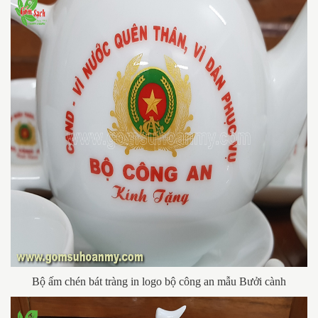
Bộ ấm chén bát tràng in logo bộ công an mẫu Bưởi cành