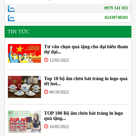
0979 141 031
02438740201
TIN TỨC
Tư vấn chọn quà tặng cho đại biểu tham
dự đại...
12/02/2025
Top 10 bộ ấm chén bát tràng in logo quà
tết hot...
06/10/2022
TOP 100 Bộ ấm chén bát tràng in logo
quà tặng...
16/05/2022