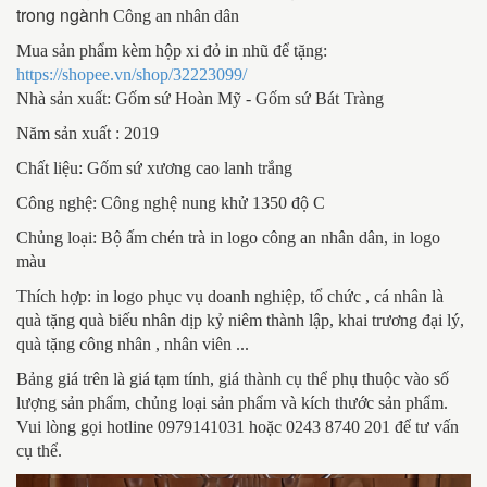
trong ngành 
Công an nhân dân
Mua sản phẩm kèm hộp xi đỏ in nhũ để tặng:
https://shopee.vn/shop/32223099/
Nhà sản xuất: Gốm sứ Hoàn Mỹ - Gốm sứ Bát Tràng
Năm sản xuất : 2019
Chất liệu: Gốm sứ xương cao lanh trắng
Công nghệ: Công nghệ nung khử 1350 độ C
Chủng loại: Bộ ấm chén trà in logo công an nhân dân, in logo
màu
Thích hợp: in logo phục vụ doanh nghiệp, tổ chức , cá nhân là
quà tặng quà biếu nhân dịp kỷ niêm thành lập, khai trương đại lý,
quà tặng công nhân , nhân viên ...
Bảng giá trên là giá tạm tính, giá thành cụ thể phụ thuộc vào số
lượng sản phẩm, chủng loại sản phẩm và kích thước sản phẩm.
Vui lòng gọi hotline 0979141031 hoặc 0243 8740 201 để tư vấn
cụ thể.