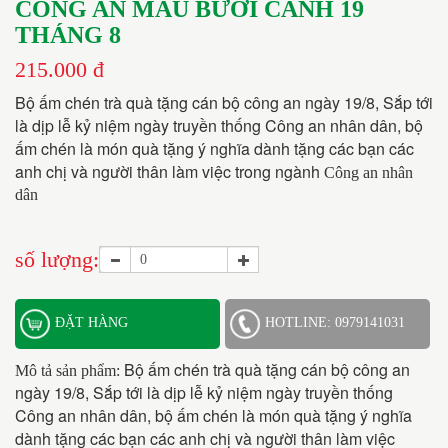
CÔNG AN MẪU BƯỞI CÀNH 19
THÁNG 8
215.000 đ
Bộ ấm chén trà quà tặng cán bộ công an ngày 19/8, Sắp tới 
là dịp lễ kỷ niệm ngày truyền thống Công an nhân dân, bộ 
ấm chén là món quà tặng ý nghĩa dành tặng các bạn các 
anh chị và người thân làm việc trong ngành 
Công an nhân
dân
số lượng:
ĐẶT HÀNG
HOTLINE: 0979141031
Bộ ấm chén trà quà tặng cán bộ công an 
Mô tả sản phẩm:
ngày 19/8, Sắp tới là dịp lễ kỷ niệm ngày truyền thống 
Công an nhân dân, bộ ấm chén là món quà tặng ý nghĩa 
dành tặng các bạn các anh chị và người thân làm việc 