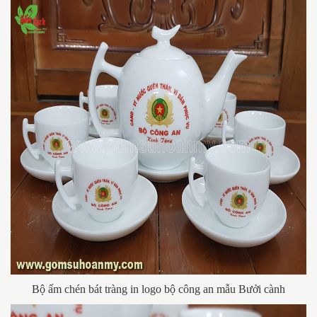
Bộ ấm chén bát tràng in logo bộ công an mẫu Bưởi cành