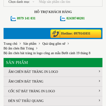
Chọn danh mục
HỖ TRỢ KHÁCH HÀNG
0979 141 031
02438740201
Hotline: 0979141031
Trang chủ
Sản phẩm
Quà tặng gốm sứ
Bộ ấm chén Bát Tràng
Bộ ấm chén bát tràng in logo công an mẫu Bưởi cành 19 tháng 8
SẢN PHẨM
ẤM CHÉN BÁT TRÀNG IN LOGO
ẤM CHÉN BÁT TRÀNG
CỐC SỨ BÁT TRÀNG IN LOGO
ĐÈN SỨ THẤU QUANG