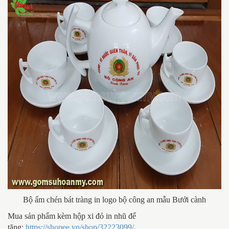
Bộ ấm chén bát tràng in logo bộ công an mẫu Bưởi cành
Mua sản phẩm kèm hộp xi đỏ in nhũ để
tặng:
https://shopee.vn/shop/32223099/