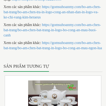
Xem các sản phẩm khác:
https://gomsuhoanmy.com/bo-am-chen-
bat-trang/bo-am-chen-tra-in-logo-cong-an-nhan-dan-in-logo-va-
ke-chi-vang-kim-heraeus
Xem các sản phẩm khác:
https://gomsuhoanmy.com/bo-am-chen-
bat-trang/bo-am-chen-bat-trang-in-logo-bo-cong-an-mau-buoi-
canh
Xem các sản phẩm khác:
https://gomsuhoanmy.com/bo-am-chen-
bat-trang/bo-am-chen-bat-trang-in-logo-bo-cong-an-mau-ngon-lua
SẢN PHẨM TƯƠNG TỰ