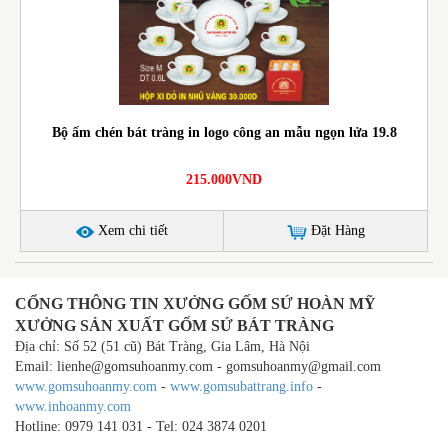
Bộ ấm chén bát tràng in logo công an mẫu ngọn lửa 19.8
215.000VND
Xem chi tiết
Đặt Hàng
CỔNG THÔNG TIN XƯỞNG GỐM SỨ HOÀN MỸ
XƯỞNG SẢN XUẤT GỐM SỨ BÁT TRÀNG
Địa chỉ: Số 52 (51 cũ) Bát Tràng, Gia Lâm, Hà Nội
Email: lienhe@gomsuhoanmy.com - gomsuhoanmy@gmail.com
www.gomsuhoanmy.com
-
www.gomsubattrang.info
-
www.inhoanmy.com
Hotline: 0979 141 031 - Tel: 024 3874 0201