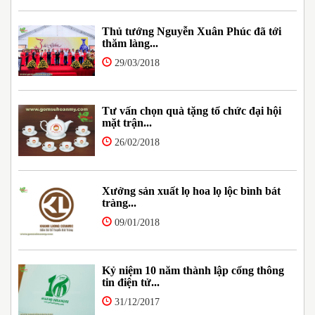
Thủ tướng Nguyễn Xuân Phúc đã tới
thăm làng...
29/03/2018
Tư vấn chọn quà tặng tổ chức đại hội
mặt trận...
26/02/2018
Xưởng sản xuất lọ hoa lọ lộc bình bát
tràng...
09/01/2018
Kỷ niệm 10 năm thành lập cổng thông
tin điện tử...
31/12/2017