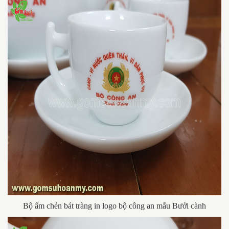
Bộ ấm chén bát tràng in logo bộ công an mẫu Bưởi cành