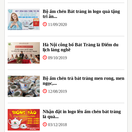
Bộ ấm chén Bát tràng in logo quà tặng
tri ân...
11/09/2020
Hà Nội công bố Bát Tràng là Điểm du
lịch làng nghề
09/10/2019
Bộ ấm chén trà bát tràng men rong, men
ngọc,...
12/08/2019
Nhận đặt in logo lên ấm chén bát tràng
là quà...
03/12/2018