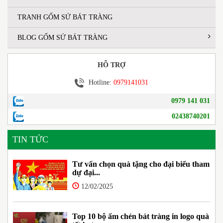
TRANH GỐM SỨ BÁT TRÀNG
BLOG GỐM SỨ BÁT TRÀNG
HỖ TRỢ
Hotline:
0979141031
0979 141 031
02438740201
TIN TỨC
Tư vấn chọn quà tặng cho đại biểu tham
dự đại...
12/02/2025
Top 10 bộ ấm chén bát tràng in logo quà