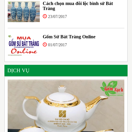
Cách chọn mua đôi lộc bình sứ Bát
Tràng
23/07/2017
Gốm Sứ Bát Tràng Online
01/07/2017
DỊCH VỤ