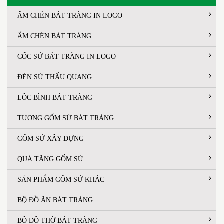
ẤM CHÉN BÁT TRÀNG IN LOGO
ẤM CHÉN BÁT TRÀNG
CỐC SỨ BÁT TRÀNG IN LOGO
ĐÈN SỨ THẤU QUANG
LỘC BÌNH BÁT TRÀNG
TƯỢNG GỐM SỨ BÁT TRÀNG
GỐM SỨ XÂY DỰNG
QUÀ TẶNG GỐM SỨ
SẢN PHẨM GỐM SỨ KHÁC
BỘ ĐỒ ĂN BÁT TRÀNG
BỘ ĐỒ THỜ BÁT TRÀNG