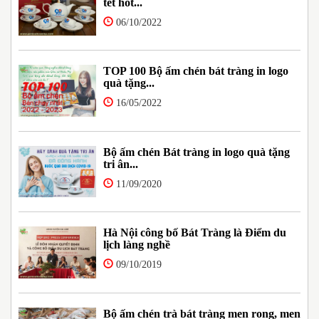
tết hot...
06/10/2022
TOP 100 Bộ ấm chén bát tràng in logo
quà tặng...
16/05/2022
Bộ ấm chén Bát tràng in logo quà tặng
tri ân...
11/09/2020
Hà Nội công bố Bát Tràng là Điểm du
lịch làng nghề
09/10/2019
Bộ ấm chén trà bát tràng men rong, men