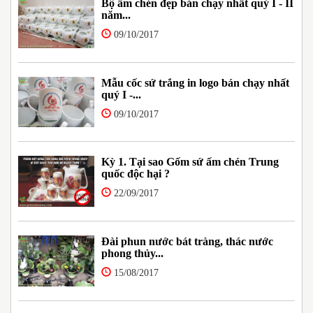
Bộ ấm chén đẹp bán chạy nhất quý I - II
năm...
09/10/2017
Mẫu cốc sứ trắng in logo bán chạy nhất
quý I -...
09/10/2017
Kỳ 1. Tại sao Gốm sứ ấm chén Trung
quốc độc hại ?
22/09/2017
Đài phun nước bát tràng, thác nước
phong thủy...
15/08/2017