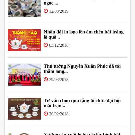
ngọc,...
12/08/2019
Nhận đặt in logo lên ấm chén bát tràng
là quà...
03/12/2018
Thủ tướng Nguyễn Xuân Phúc đã tới
thăm làng...
29/03/2018
Tư vấn chọn quà tặng tổ chức đại hội
mặt trận...
26/02/2018
Xưởng sản xuất lọ hoa lọ lộc bình bát