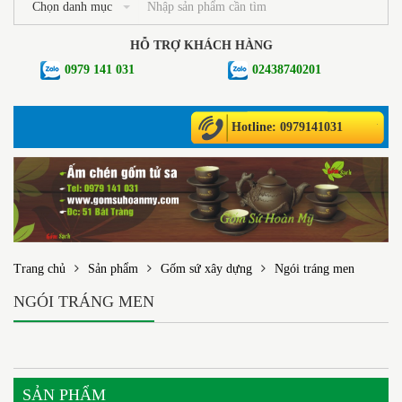
Chọn danh mục
HỖ TRỢ KHÁCH HÀNG
0979 141 031
02438740201
Hotline: 0979141031
Trang chủ
Sản phẩm
Gốm sứ xây dựng
Ngói tráng men
NGÓI TRÁNG MEN
SẢN PHẨM