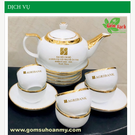
DỊCH VỤ