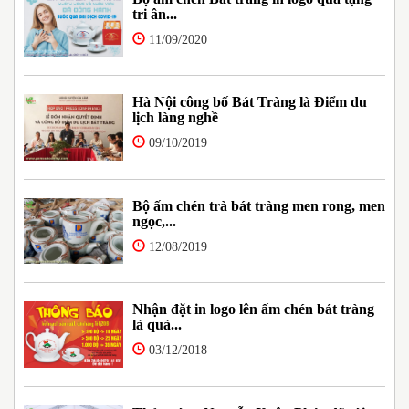
tri ân...
11/09/2020
Hà Nội công bố Bát Tràng là Điểm du
lịch làng nghề
09/10/2019
Bộ ấm chén trà bát tràng men rong, men
ngọc,...
12/08/2019
Nhận đặt in logo lên ấm chén bát tràng
là quà...
03/12/2018