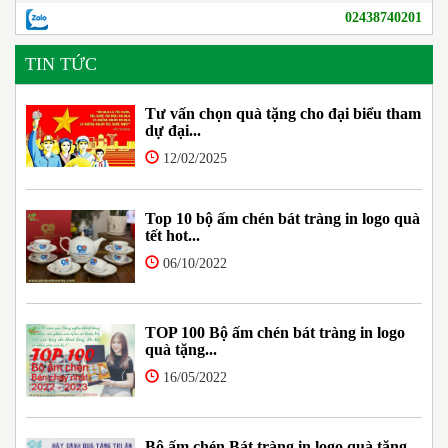
02438740201
TIN TỨC
Tư vấn chọn quà tặng cho đại biểu tham
dự đại...
12/02/2025
Top 10 bộ ấm chén bát tràng in logo quà
tết hot...
06/10/2022
TOP 100 Bộ ấm chén bát tràng in logo
quà tặng...
16/05/2022
Bộ ấm chén Bát tràng in logo quà tặng