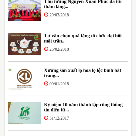
Thủ tướng Nguyễn Xuân Phúc đã tới
thăm làng...
29/03/2018
Tư vấn chọn quà tặng tổ chức đại hội
mặt trận...
26/02/2018
Xưởng sản xuất lọ hoa lọ lộc bình bát
tràng...
09/01/2018
Kỷ niệm 10 năm thành lập cổng thông
tin điện tử...
31/12/2017