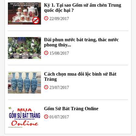
Kỳ 1. Tại sao Gốm sứ ấm chén Trung
quốc độc hại ?
22/09/2017
Đài phun nước bát tràng, thác nước
phong thủy...
15/08/2017
Cách chọn mua đôi lộc bình sứ Bát
Tràng
23/07/2017
Gốm Sứ Bát Tràng Online
01/07/2017