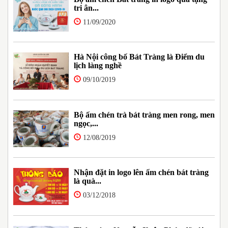
tri ân...
11/09/2020
Hà Nội công bố Bát Tràng là Điểm du
lịch làng nghề
09/10/2019
Bộ ấm chén trà bát tràng men rong, men
ngọc,...
12/08/2019
Nhận đặt in logo lên ấm chén bát tràng
là quà...
03/12/2018