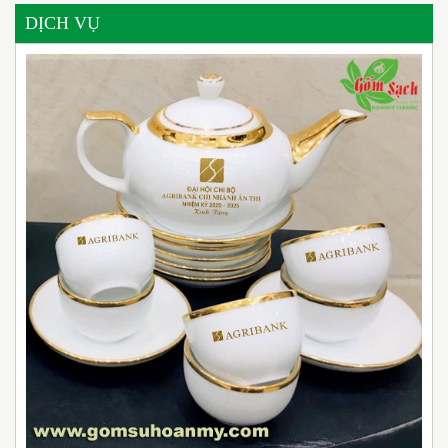
DỊCH VỤ