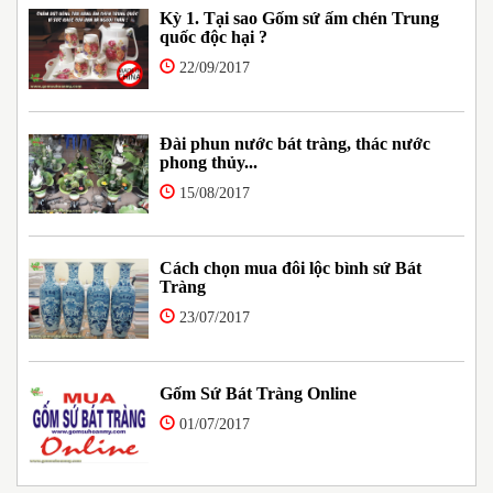
Kỳ 1. Tại sao Gốm sứ ấm chén Trung
quốc độc hại ?
22/09/2017
Đài phun nước bát tràng, thác nước
phong thủy...
15/08/2017
Cách chọn mua đôi lộc bình sứ Bát
Tràng
23/07/2017
Gốm Sứ Bát Tràng Online
01/07/2017