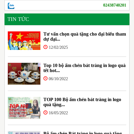
02438740201
TIN TỨC
Tư vấn chọn quà tặng cho đại biểu tham
dự đại...
12/02/2025
Top 10 bộ ấm chén bát tràng in logo quà
tết hot...
06/10/2022
TOP 100 Bộ ấm chén bát tràng in logo
quà tặng...
16/05/2022
Bộ ấm chén Bát tràng in logo quà tặng