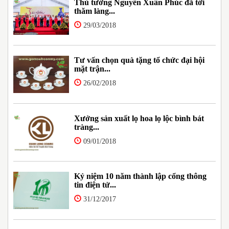
Thủ tướng Nguyễn Xuân Phúc đã tới
thăm làng...
29/03/2018
Tư vấn chọn quà tặng tổ chức đại hội
mặt trận...
26/02/2018
Xưởng sản xuất lọ hoa lọ lộc bình bát
tràng...
09/01/2018
Kỷ niệm 10 năm thành lập cổng thông
tin điện tử...
31/12/2017