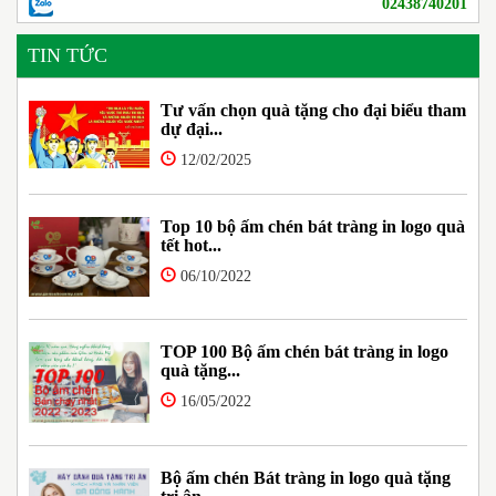
02438740201
TIN TỨC
Tư vấn chọn quà tặng cho đại biểu tham
dự đại...
12/02/2025
Top 10 bộ ấm chén bát tràng in logo quà
tết hot...
06/10/2022
TOP 100 Bộ ấm chén bát tràng in logo
quà tặng...
16/05/2022
Bộ ấm chén Bát tràng in logo quà tặng