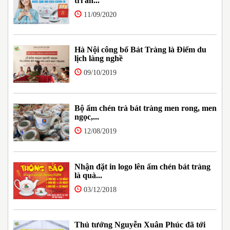
tri ân...
11/09/2020
Hà Nội công bố Bát Tràng là Điểm du
lịch làng nghề
09/10/2019
Bộ ấm chén trà bát tràng men rong, men
ngọc,...
12/08/2019
Nhận đặt in logo lên ấm chén bát tràng
là quà...
03/12/2018
Thủ tướng Nguyễn Xuân Phúc đã tới