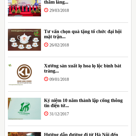
thăm làng...
29/03/2018
Tư vấn chọn quà tặng tổ chức đại hội
mặt trận...
26/02/2018
Xưởng sản xuất lọ hoa lọ lộc bình bát
tràng...
09/01/2018
Kỷ niệm 10 năm thành lập cổng thông
tin điện tử...
31/12/2017
Hướng dẫn đường đi từ Hà Nội đến