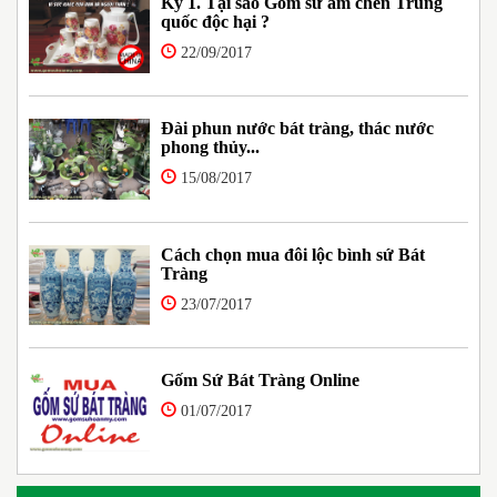
Kỳ 1. Tại sao Gốm sứ ấm chén Trung
quốc độc hại ?
22/09/2017
Đài phun nước bát tràng, thác nước
phong thủy...
15/08/2017
Cách chọn mua đôi lộc bình sứ Bát
Tràng
23/07/2017
Gốm Sứ Bát Tràng Online
01/07/2017