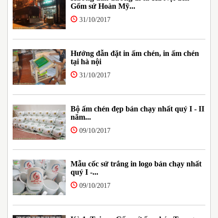
Gốm sứ Hoàn Mỹ...
31/10/2017
Hướng đẫn đặt in ấm chén, in ấm chén
tại hà nội
31/10/2017
Bộ ấm chén đẹp bán chạy nhất quý I - II
năm...
09/10/2017
Mẫu cốc sứ trắng in logo bán chạy nhất
quý I -...
09/10/2017