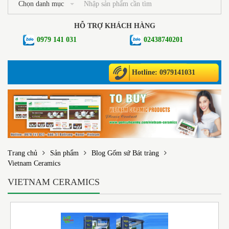
Chọn danh mục
HỖ TRỢ KHÁCH HÀNG
0979 141 031
02438740201
Hotline: 0979141031
Trang chủ
Sản phẩm
Blog Gốm sứ Bát tràng
Vietnam Ceramics
VIETNAM CERAMICS