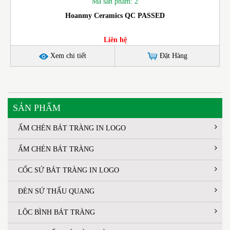
Mã sản phẩm: 2
Hoanmy Ceramics QC PASSED
Liên hệ
Xem chi tiết
Đặt Hàng
SẢN PHẨM
ẤM CHÉN BÁT TRÀNG IN LOGO
ẤM CHÉN BÁT TRÀNG
CỐC SỨ BÁT TRÀNG IN LOGO
ĐÈN SỨ THẤU QUANG
LỘC BÌNH BÁT TRÀNG