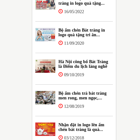
tràng in logo quà tặng...
16/05/2022
Bộ ấm chén Bát tràng in
logo quà tặng tri ân...
11/09/2020
Hà Nội công bố Bát Tràng
là Điểm du lịch làng nghề
09/10/2019
Bộ ấm chén trà bát tràng
men rong, men ngọc,...
12/08/2019
Nhận đặt in logo lên ấm
chén bát tràng là quà...
03/12/2018