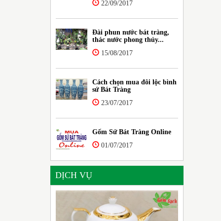
22/09/2017
Đài phun nước bát tràng,
thác nước phong thủy...
15/08/2017
Cách chọn mua đôi lộc bình
sứ Bát Tràng
23/07/2017
Gốm Sứ Bát Tràng Online
01/07/2017
DỊCH VỤ