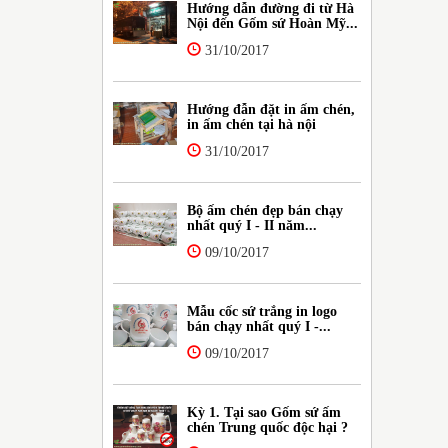
Hướng dẫn đường đi từ Hà
Nội đến Gốm sứ Hoàn Mỹ...
31/10/2017
Hướng đẫn đặt in ấm chén,
in ấm chén tại hà nội
31/10/2017
Bộ ấm chén đẹp bán chạy
nhất quý I - II năm...
09/10/2017
Mẫu cốc sứ trắng in logo
bán chạy nhất quý I -...
09/10/2017
Kỳ 1. Tại sao Gốm sứ ấm
chén Trung quốc độc hại ?