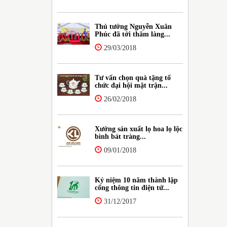
Thủ tướng Nguyễn Xuân
Phúc đã tới thăm làng...
29/03/2018
Tư vấn chọn quà tặng tổ
chức đại hội mặt trận...
26/02/2018
Xưởng sản xuất lọ hoa lọ lộc
bình bát tràng...
09/01/2018
Kỷ niệm 10 năm thành lập
cổng thông tin điện tử...
31/12/2017