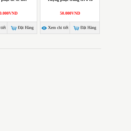
0.000VND
50.000VND
tiết
Đặt Hàng
Xem chi tiết
Đặt Hàng