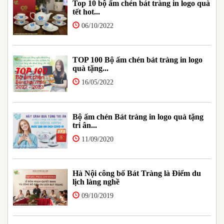
Top 10 bộ ấm chén bát tràng in logo quà
tết hot...
06/10/2022
TOP 100 Bộ ấm chén bát tràng in logo
quà tặng...
16/05/2022
Bộ ấm chén Bát tràng in logo quà tặng
tri ân...
11/09/2020
Hà Nội công bố Bát Tràng là Điểm du
lịch làng nghề
09/10/2019