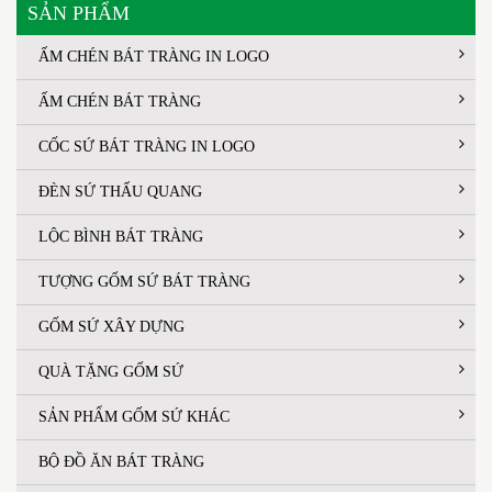
SẢN PHẨM
ẤM CHÉN BÁT TRÀNG IN LOGO
ẤM CHÉN BÁT TRÀNG
CỐC SỨ BÁT TRÀNG IN LOGO
ĐÈN SỨ THẤU QUANG
LỘC BÌNH BÁT TRÀNG
TƯỢNG GỐM SỨ BÁT TRÀNG
GỐM SỨ XÂY DỰNG
QUÀ TẶNG GỐM SỨ
SẢN PHẨM GỐM SỨ KHÁC
BỘ ĐỒ ĂN BÁT TRÀNG