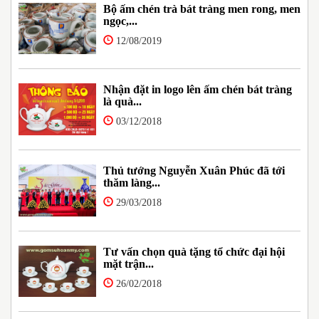
Bộ ấm chén trà bát tràng men rong, men
ngọc,...
12/08/2019
Nhận đặt in logo lên ấm chén bát tràng
là quà...
03/12/2018
Thủ tướng Nguyễn Xuân Phúc đã tới
thăm làng...
29/03/2018
Tư vấn chọn quà tặng tổ chức đại hội
mặt trận...
26/02/2018