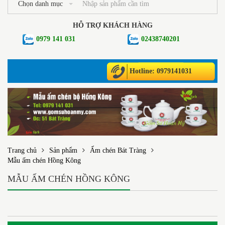
Chọn danh mục
HỖ TRỢ KHÁCH HÀNG
0979 141 031
02438740201
Hotline: 0979141031
Trang chủ
Sản phẩm
Ấm chén Bát Tràng
Mẫu ấm chén Hồng Kông
MẪU ẤM CHÉN HỒNG KÔNG