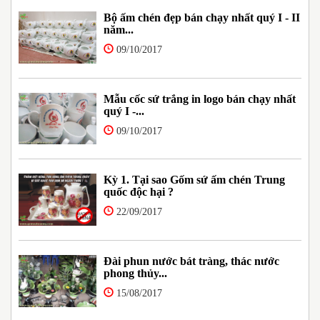
Bộ ấm chén đẹp bán chạy nhất quý I - II
năm...
09/10/2017
Mẫu cốc sứ trắng in logo bán chạy nhất
quý I -...
09/10/2017
Kỳ 1. Tại sao Gốm sứ ấm chén Trung
quốc độc hại ?
22/09/2017
Đài phun nước bát tràng, thác nước
phong thủy...
15/08/2017