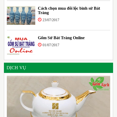
Cách chọn mua đôi lộc bình sứ Bát
Tràng
23/07/2017
Gốm Sứ Bát Tràng Online
01/07/2017
DỊCH VỤ