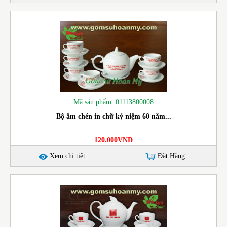
Mã sản phẩm: 01113800008
Bộ ấm chén in chữ kỷ niệm 60 năm...
120.000VND
Xem chi tiết
Đặt Hàng