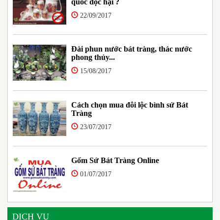
quốc độc hại ?
22/09/2017
Đài phun nước bát tràng, thác nước
phong thủy...
15/08/2017
Cách chọn mua đôi lộc bình sứ Bát
Tràng
23/07/2017
Gốm Sứ Bát Tràng Online
01/07/2017
DỊCH VỤ