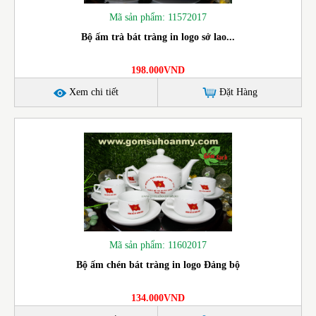
Mã sản phẩm: 11572017
Bộ ấm trà bát tràng in logo sở lao...
198.000VND
Xem chi tiết
Đặt Hàng
Mã sản phẩm: 11602017
Bộ ấm chén bát tràng in logo Đảng bộ
134.000VND