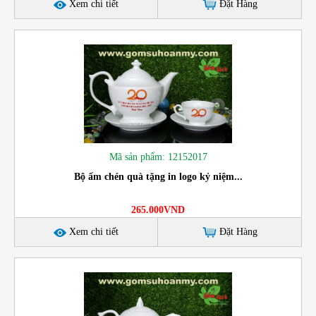
Xem chi tiết
Đặt Hàng
Mã sản phẩm: 12152017
Bộ ấm chén quà tặng in logo kỷ niệm...
265.000VND
Xem chi tiết
Đặt Hàng