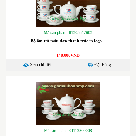
Mã sản phẩm: 01305317603
Bộ ấm trà mẫu đơn thanh trúc in logo...
148.000VND
Xem chi tiết
Đặt Hàng
Mã sản phẩm: 01113800008