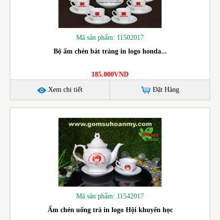
Mã sản phẩm: 11502017
Bộ ấm chén bát tràng in logo honda...
185.000VND
Xem chi tiết
Đặt Hàng
Mã sản phẩm: 11542017
Ấm chén uống trà in logo Hội khuyến học