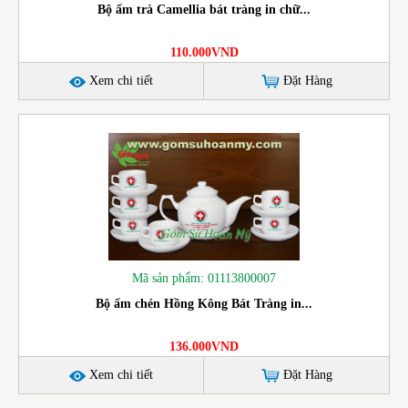
Bộ ấm trà Camellia bát tràng in chữ...
110.000VND
Xem chi tiết
Đặt Hàng
Mã sản phẩm: 01113800007
Bộ ấm chén Hồng Kông Bát Tràng in...
136.000VND
Xem chi tiết
Đặt Hàng