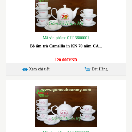
Mã sản phẩm: 01113800001
Bộ ấm trà Camellia in KN 70 năm CA...
120.000VND
Xem chi tiết
Đặt Hàng