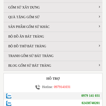
GỐM SỨ XÂY DỰNG
QUÀ TẶNG GỐM SỨ
SẢN PHẨM GỐM SỨ KHÁC
BỘ ĐỒ ĂN BÁT TRÀNG
BỘ ĐỒ THỜ BÁT TRÀNG
TRANH GỐM SỨ BÁT TRÀNG
BLOG GỐM SỨ BÁT TRÀNG
HỖ TRỢ
Hotline:
0979141031
0979 141 031
02438740201