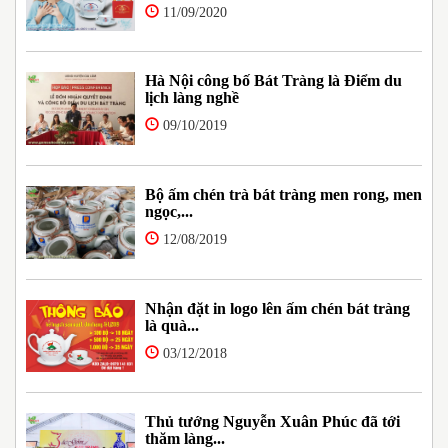
11/09/2020
Hà Nội công bố Bát Tràng là Điểm du
lịch làng nghề
09/10/2019
Bộ ấm chén trà bát tràng men rong, men
ngọc,...
12/08/2019
Nhận đặt in logo lên ấm chén bát tràng
là quà...
03/12/2018
Thủ tướng Nguyễn Xuân Phúc đã tới
thăm làng...