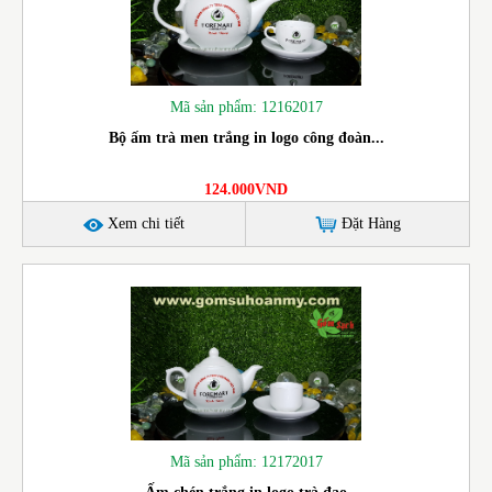
Mã sản phẩm: 12162017
Bộ ấm trà men trắng in logo công đoàn...
124.000VND
Xem chi tiết
Đặt Hàng
Mã sản phẩm: 12172017