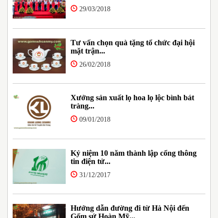
29/03/2018
Tư vấn chọn quà tặng tổ chức đại hội
mặt trận...
26/02/2018
Xưởng sản xuất lọ hoa lọ lộc bình bát
tràng...
09/01/2018
Kỷ niệm 10 năm thành lập cổng thông
tin điện tử...
31/12/2017
Hướng dẫn đường đi từ Hà Nội đến
Gốm sứ Hoàn Mỹ...