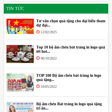
TIN TỨC
Tư vấn chọn quà tặng cho đại biểu tham
dự đại...
12/02/2025
Top 10 bộ ấm chén bát tràng in logo quà
tết hot...
06/10/2022
TOP 100 Bộ ấm chén bát tràng in logo
quà tặng...
16/05/2022
Bộ ấm chén Bát tràng in logo quà tặng
tri ân...