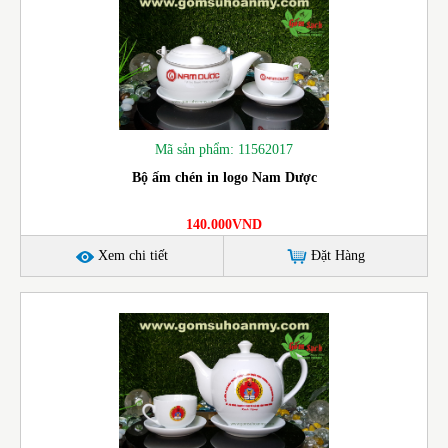
Mã sản phẩm: 11562017
Bộ ấm chén in logo Nam Dược
140.000VND
Xem chi tiết
Đặt Hàng