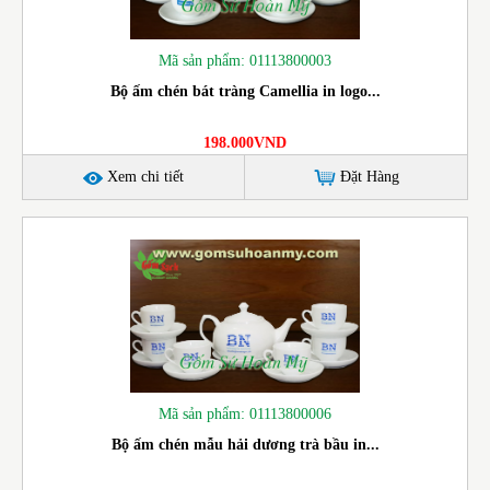
Mã sản phẩm: 01113800003
Bộ ấm chén bát tràng Camellia in logo...
198.000VND
Xem chi tiết
Đặt Hàng
Mã sản phẩm: 01113800006
Bộ ấm chén mẫu hải dương trà bầu in...