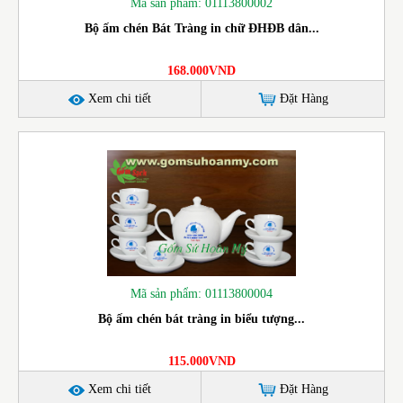
Mã sản phẩm: 01113800002
Bộ ấm chén Bát Tràng in chữ ĐHĐB dân...
168.000VND
Xem chi tiết
Đặt Hàng
Mã sản phẩm: 01113800004
Bộ ấm chén bát tràng in biểu tượng...
115.000VND
Xem chi tiết
Đặt Hàng