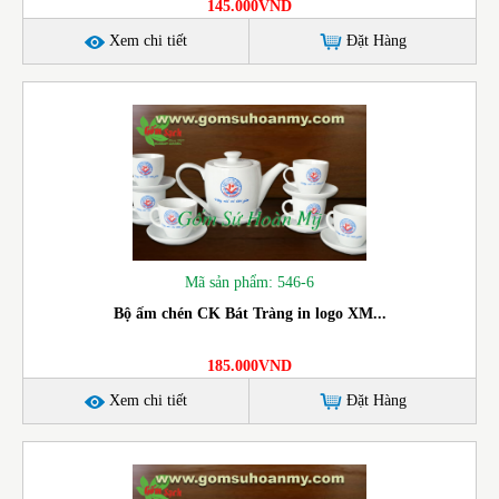
145.000VND
Xem chi tiết
Đặt Hàng
Mã sản phẩm: 546-6
Bộ ấm chén CK Bát Tràng in logo XM...
185.000VND
Xem chi tiết
Đặt Hàng