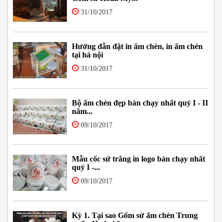
31/10/2017
Hướng đẫn đặt in ấm chén, in ấm chén
tại hà nội
31/10/2017
Bộ ấm chén đẹp bán chạy nhất quý I - II
năm...
09/10/2017
Mẫu cốc sứ trắng in logo bán chạy nhất
quý I -...
09/10/2017
Kỳ 1. Tại sao Gốm sứ ấm chén Trung