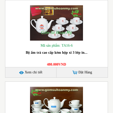
Mã sản phẩm: TA16-6
Bộ ấm trà cao cấp kèm hộp xi 3 lớp in...
480.000VND
Xem chi tiết
Đặt Hàng