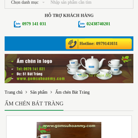
Chọn danh mục
HỖ TRỢ KHÁCH HÀNG
0979 141 031
02438740201
Hotline: 0979141031
Trang chủ
Sản phẩm
Ấm chén Bát Tràng
ẤM CHÉN BÁT TRÀNG