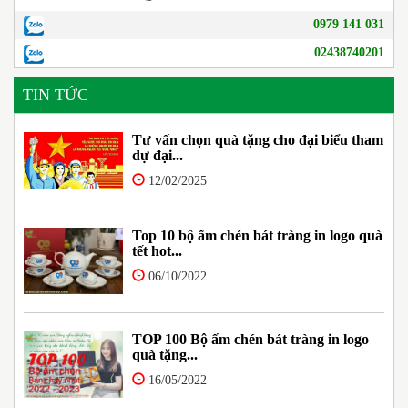
0979 141 031
02438740201
TIN TỨC
Tư vấn chọn quà tặng cho đại biểu tham
dự đại...
12/02/2025
Top 10 bộ ấm chén bát tràng in logo quà
tết hot...
06/10/2022
TOP 100 Bộ ấm chén bát tràng in logo
quà tặng...
16/05/2022