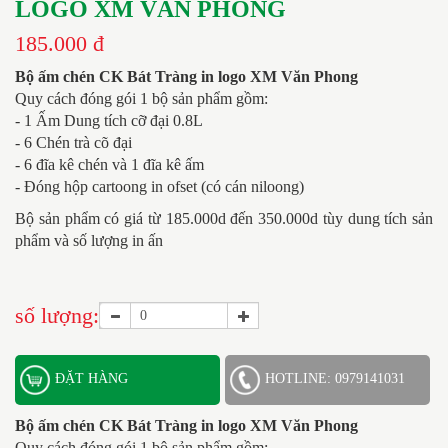
LOGO XM VĂN PHONG
185.000 đ
Bộ ấm chén CK Bát Tràng in logo XM Văn Phong
Quy cách đóng gói 1 bộ sản phẩm gồm:
- 1 Ấm Dung tích cỡ đại 0.8L
- 6 Chén trà cõ đại
- 6 đĩa kê chén và 1 đĩa kê ấm
- Đóng hộp cartoong in ofset (có cán niloong)
Bộ sản phẩm có giá từ 185.000d đến 350.000d tùy dung tích sản
phẩm và số lượng in ấn
số lượng:
ĐẶT HÀNG
HOTLINE: 0979141031
Bộ ấm chén CK Bát Tràng in logo XM Văn Phong
Quy cách đóng gói 1 bộ sản phẩm gồm: