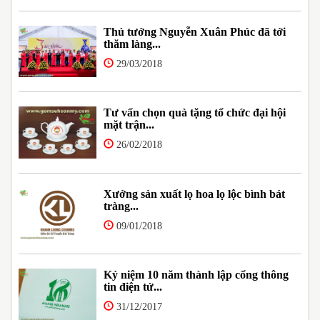
Thủ tướng Nguyễn Xuân Phúc đã tới
thăm làng...
29/03/2018
Tư vấn chọn quà tặng tổ chức đại hội
mặt trận...
26/02/2018
Xưởng sản xuất lọ hoa lọ lộc bình bát
tràng...
09/01/2018
Kỷ niệm 10 năm thành lập cổng thông
tin điện tử...
31/12/2017