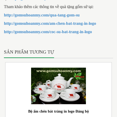
Tham khảo thêm các thông tin về quà tặng gốm sứ tại:
http://gomsuhoanmy.com/qua-tang-gom-su
http://gomsuhoanmy.com/am-chen-bat-trang-in-logo
http://gomsuhoanmy.com/coc-su-bat-trang-in-logo
SẢN PHẨM TƯƠNG TỰ
Bộ ấm chén bát tràng in logo Đảng bộ