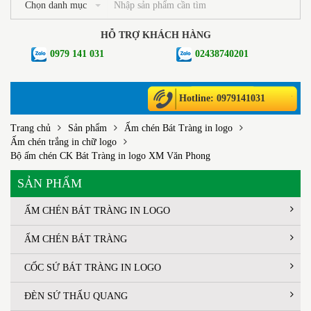
Chọn danh mục
HỖ TRỢ KHÁCH HÀNG
0979 141 031
02438740201
Hotline: 0979141031
Trang chủ
Sản phẩm
Ấm chén Bát Tràng in logo
Ấm chén trắng in chữ logo
Bộ ấm chén CK Bát Tràng in logo XM Văn Phong
SẢN PHẨM
ẤM CHÉN BÁT TRÀNG IN LOGO
ẤM CHÉN BÁT TRÀNG
CỐC SỨ BÁT TRÀNG IN LOGO
ĐÈN SỨ THẤU QUANG