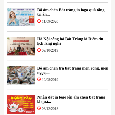
Bộ ấm chén Bát tràng in logo quà tặng
tri ân...
11/09/2020
Hà Nội công bố Bát Tràng là Điểm du
lịch làng nghề
09/10/2019
Bộ ấm chén trà bát tràng men rong, men
ngọc,...
12/08/2019
Nhận đặt in logo lên ấm chén bát tràng
là quà...
03/12/2018