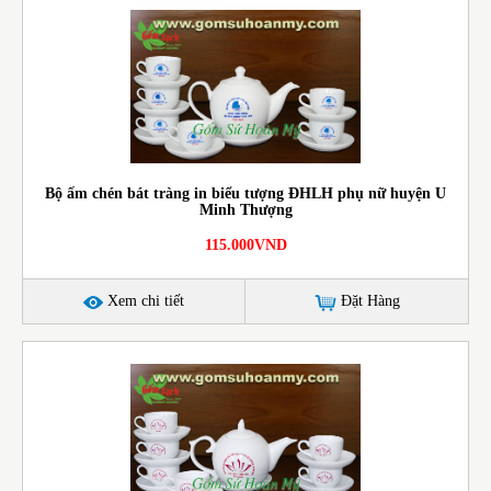
Bộ ấm chén bát tràng in biểu tượng ĐHLH phụ nữ huyện U
Minh Thượng
115.000VND
Xem chi tiết
Đặt Hàng