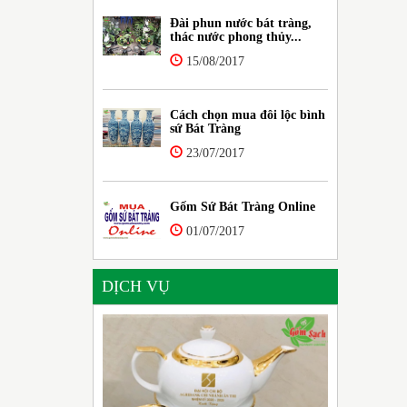
Đài phun nước bát tràng,
thác nước phong thủy...
15/08/2017
Cách chọn mua đôi lộc bình
sứ Bát Tràng
23/07/2017
Gốm Sứ Bát Tràng Online
01/07/2017
DỊCH VỤ