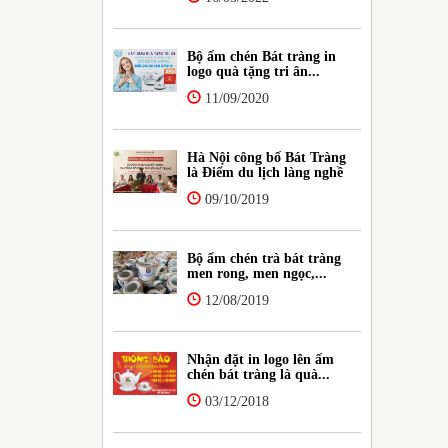
Bộ ấm chén Bát tràng in
logo quà tặng tri ân...
11/09/2020
Hà Nội công bố Bát Tràng
là Điểm du lịch làng nghề
09/10/2019
Bộ ấm chén trà bát tràng
men rong, men ngọc,...
12/08/2019
Nhận đặt in logo lên ấm
chén bát tràng là quà...
03/12/2018