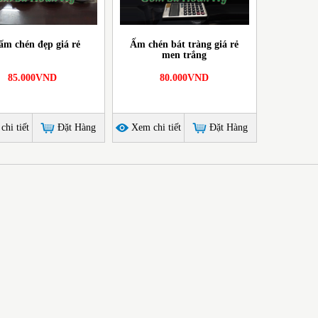
ấm chén đẹp giá rẻ
Ấm chén bát tràng giá rẻ
men trắng
85.000VND
80.000VND
hi tiết
Đặt Hàng
Xem chi tiết
Đặt Hàng