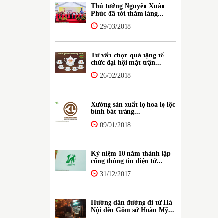
Thủ tướng Nguyễn Xuân
Phúc đã tới thăm làng...
29/03/2018
Tư vấn chọn quà tặng tổ
chức đại hội mặt trận...
26/02/2018
Xưởng sản xuất lọ hoa lọ lộc
bình bát tràng...
09/01/2018
Kỷ niệm 10 năm thành lập
cổng thông tin điện tử...
31/12/2017
Hướng dẫn đường đi từ Hà
Nội đến Gốm sứ Hoàn Mỹ...