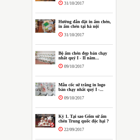
31/10/2017
Hướng đẫn đặt in ấm chén,
in ấm chén tại hà nội
31/10/2017
Bộ ấm chén đẹp bán chạy
nhất quý I - II năm...
09/10/2017
Mẫu cốc sứ trắng in logo
bán chạy nhất quý I -...
09/10/2017
Kỳ 1. Tại sao Gốm sứ ấm
chén Trung quốc độc hại ?
22/09/2017