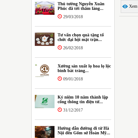
Thủ tướng Nguyễn Xuân
Xem c
Phúc đã tới thăm làng...
29/03/2018
Tư vấn chọn quà tặng tổ
chức đại hội mặt trận...
26/02/2018
Xưởng sản xuất lọ hoa lọ lộc
bình bát tràng...
09/01/2018
Kỷ niệm 10 năm thành lập
cổng thông tin điện tử...
31/12/2017
Hướng dẫn đường đi từ Hà
Nội đến Gốm sứ Hoàn Mỹ...