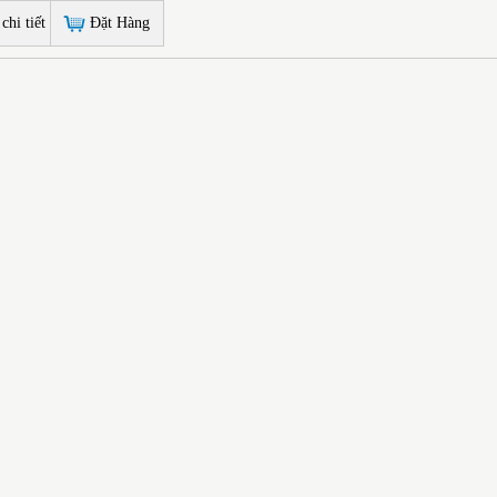
hi tiết
Đặt Hàng