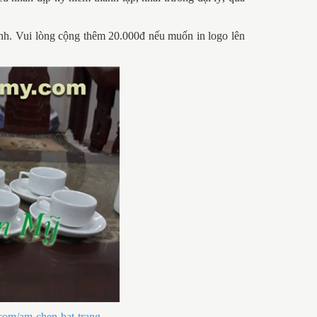
ranh. Vui lòng cộng thêm 20.000đ nếu muốn in logo lên
com/am-chen-bat-trang