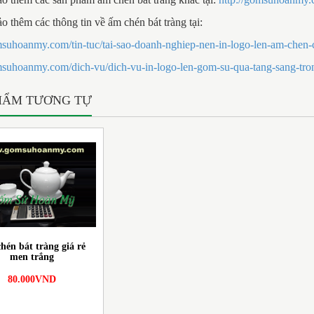
 thêm các thông tin về ấm chén bát tràng tại:
msuhoanmy.com/tin-tuc/tai-sao-doanh-nghiep-nen-in-logo-len-am-chen-
msuhoanmy.com/dich-vu/dich-vu-in-logo-len-gom-su-qua-tang-sang-tro
HẨM TƯƠNG TỰ
hén bát tràng giá rẻ
men trắng
80.000VND