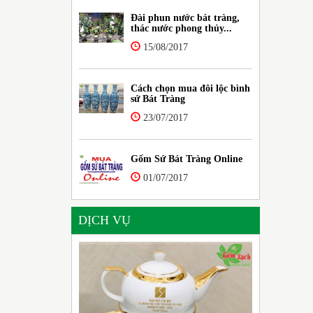
Đài phun nước bát tràng,
thác nước phong thủy...
15/08/2017
Cách chọn mua đôi lộc bình
sứ Bát Tràng
23/07/2017
Gốm Sứ Bát Tràng Online
01/07/2017
DỊCH VỤ