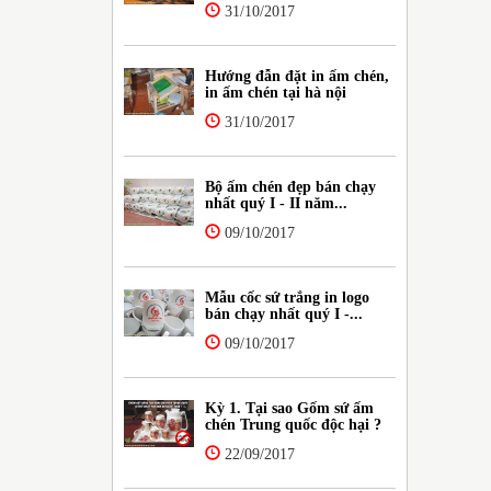
31/10/2017
Hướng đẫn đặt in ấm chén,
in ấm chén tại hà nội
31/10/2017
Bộ ấm chén đẹp bán chạy
nhất quý I - II năm...
09/10/2017
Mẫu cốc sứ trắng in logo
bán chạy nhất quý I -...
09/10/2017
Kỳ 1. Tại sao Gốm sứ ấm
chén Trung quốc độc hại ?
22/09/2017