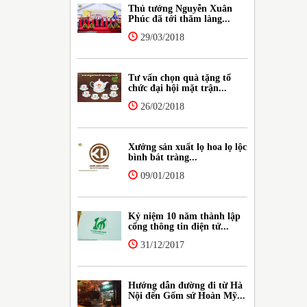
Thủ tướng Nguyễn Xuân
Phúc đã tới thăm làng...
29/03/2018
Tư vấn chọn quà tặng tổ
chức đại hội mặt trận...
26/02/2018
Xưởng sản xuất lọ hoa lọ lộc
bình bát tràng...
09/01/2018
Kỷ niệm 10 năm thành lập
cổng thông tin điện tử...
31/12/2017
Hướng dẫn đường đi từ Hà
Nội đến Gốm sứ Hoàn Mỹ...