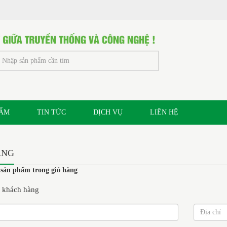
HẨM
TIN TỨC
DỊCH VỤ
LIÊN HỆ
ÀNG
sản phẩm trong giỏ hàng
n khách hàng