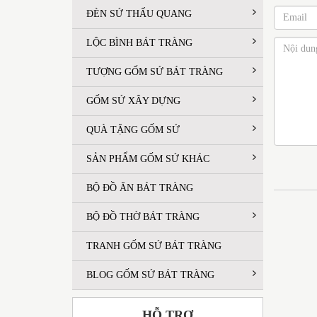
ĐÈN SỨ THẤU QUANG
LỘC BÌNH BÁT TRÀNG
TƯỢNG GỐM SỨ BÁT TRÀNG
GỐM SỨ XÂY DỰNG
QUÀ TẶNG GỐM SỨ
SẢN PHẨM GỐM SỨ KHÁC
BỘ ĐỒ ĂN BÁT TRÀNG
BỘ ĐỒ THỜ BÁT TRÀNG
TRANH GỐM SỨ BÁT TRÀNG
BLOG GỐM SỨ BÁT TRÀNG
HỖ TRỢ