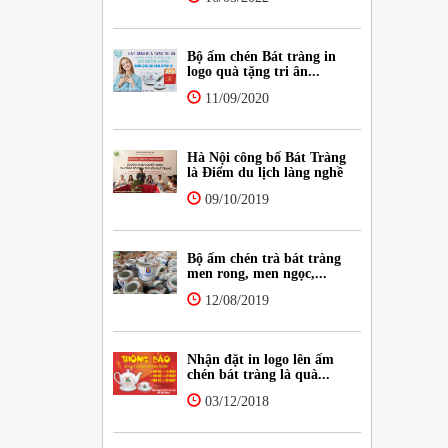
Bộ ấm chén Bát tràng in
logo quà tặng tri ân...
11/09/2020
Hà Nội công bố Bát Tràng
là Điểm du lịch làng nghề
09/10/2019
Bộ ấm chén trà bát tràng
men rong, men ngọc,...
12/08/2019
Nhận đặt in logo lên ấm
chén bát tràng là quà...
03/12/2018