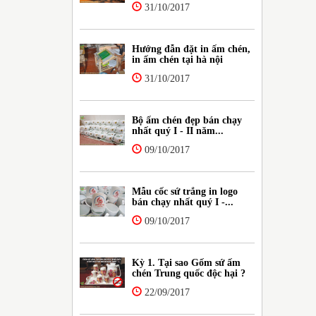
31/10/2017
Hướng đẫn đặt in ấm chén,
in ấm chén tại hà nội
31/10/2017
Bộ ấm chén đẹp bán chạy
nhất quý I - II năm...
09/10/2017
Mẫu cốc sứ trắng in logo
bán chạy nhất quý I -...
09/10/2017
Kỳ 1. Tại sao Gốm sứ ấm
chén Trung quốc độc hại ?
22/09/2017