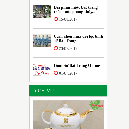
Đài phun nước bát tràng,
thác nước phong thủy...
15/08/2017
Cách chọn mua đôi lộc bình
sứ Bát Tràng
23/07/2017
Gốm Sứ Bát Tràng Online
01/07/2017
DỊCH VỤ