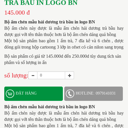
TRÀ BẦU IN LOGO BN
145.000 đ
Bộ ấm chén mẫu hải dương trà bầu in logo BN
Bộ ấm chén này được là mẫu ấm chén hải dương trà bầu hay
được gọi với tên thân thuộc hơn là bộ ấm chén dáng quả hồng
Một bộ sản phẩm bao gồm 1 ấm trà, 7 đĩa kê và 6 chén , được
đóng gói trong hộp cartoong 3 lớp in ofset có cán nilon sang trọng
Bộ sản phẩm có giá từ 145.000d đến 250.000d tùy dung tích sản
phẩm và số lượng in ấn
số lượng:
ĐẶT HÀNG
HOTLINE: 0979141031
Bộ ấm chén mẫu hải dương trà bầu in logo BN
Bộ ấm chén này được là mẫu ấm chén hải dương trà bầu hay
được gọi với tên thân thuộc hơn là bộ ấm chén dáng quả hồng
Một bộ sản phẩm bao gồm 1 ấm trà, 7 đĩa kê và 6 chén , được