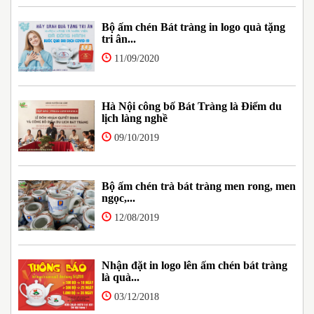
Bộ ấm chén Bát tràng in logo quà tặng
tri ân...
11/09/2020
Hà Nội công bố Bát Tràng là Điểm du
lịch làng nghề
09/10/2019
Bộ ấm chén trà bát tràng men rong, men
ngọc,...
12/08/2019
Nhận đặt in logo lên ấm chén bát tràng
là quà...
03/12/2018