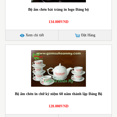
Bộ ấm chén bát tràng in logo Đảng bộ
134.000VND
Xem chi tiết
Đặt Hàng
Bộ ấm chén in chữ kỷ niệm 60 năm thành lập Đảng Bộ
120.000VND