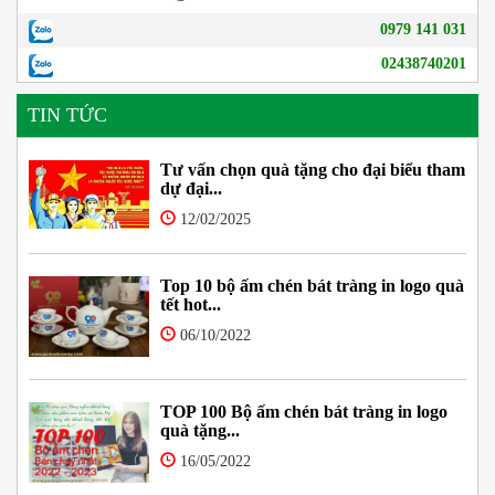
0979 141 031
02438740201
TIN TỨC
Tư vấn chọn quà tặng cho đại biểu tham
dự đại...
12/02/2025
Top 10 bộ ấm chén bát tràng in logo quà
tết hot...
06/10/2022
TOP 100 Bộ ấm chén bát tràng in logo
quà tặng...
16/05/2022