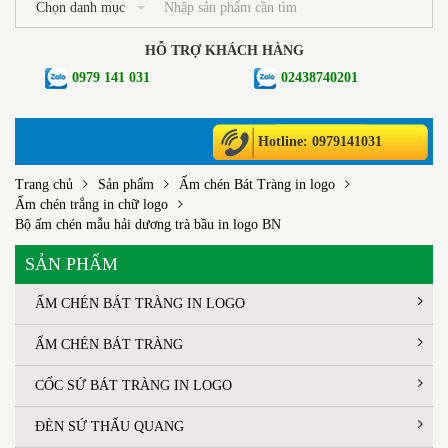
Chọn danh mục
HỖ TRỢ KHÁCH HÀNG
0979 141 031
02438740201
Hotline: 0979141031
Trang chủ
Sản phẩm
Ấm chén Bát Tràng in logo
Ấm chén trắng in chữ logo
Bộ ấm chén mẫu hải dương trà bầu in logo BN
SẢN PHẨM
ẤM CHÉN BÁT TRÀNG IN LOGO
ẤM CHÉN BÁT TRÀNG
CỐC SỨ BÁT TRÀNG IN LOGO
ĐÈN SỨ THẤU QUANG