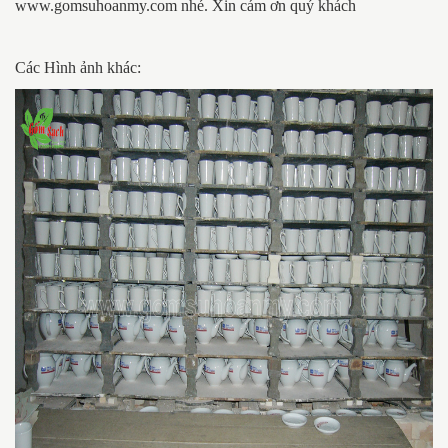
www.gomsuhoanmy.com nhé. Xin cám ơn quý khách
Các Hình ảnh khác: