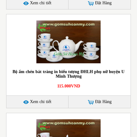
Xem chi tiết
Đặt Hàng
Bộ ấm chén bát tràng in biểu tượng ĐHLH phụ nữ huyện U
Minh Thượng
115.000VND
Xem chi tiết
Đặt Hàng