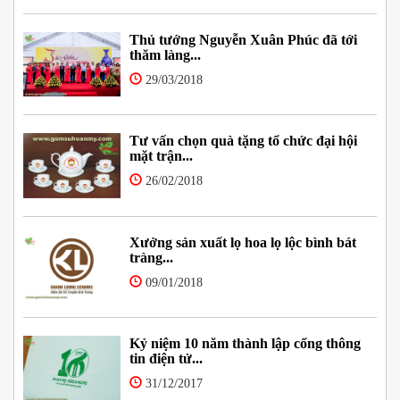
Thủ tướng Nguyễn Xuân Phúc đã tới
thăm làng...
29/03/2018
Tư vấn chọn quà tặng tổ chức đại hội
mặt trận...
26/02/2018
Xưởng sản xuất lọ hoa lọ lộc bình bát
tràng...
09/01/2018
Kỷ niệm 10 năm thành lập cổng thông
tin điện tử...
31/12/2017