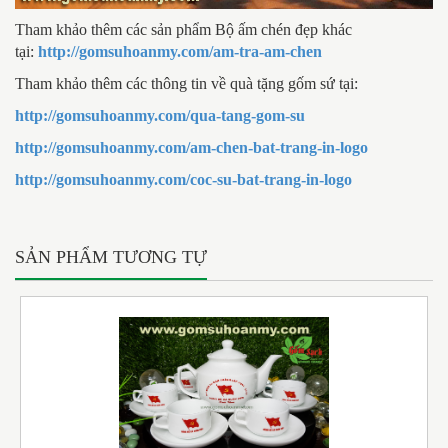
Tham khảo thêm các sản phẩm Bộ ấm chén đẹp khác
tại:
http://gomsuhoanmy.com/am-tra-am-chen
Tham khảo thêm các thông tin về quà tặng gốm sứ tại:
http://gomsuhoanmy.com/qua-tang-gom-su
http://gomsuhoanmy.com/am-chen-bat-trang-in-logo
http://gomsuhoanmy.com/coc-su-bat-trang-in-logo
SẢN PHẨM TƯƠNG TỰ