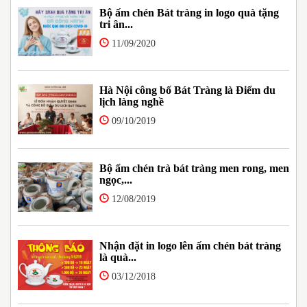
Bộ ấm chén Bát tràng in logo quà tặng
tri ân...
11/09/2020
Hà Nội công bố Bát Tràng là Điểm du
lịch làng nghề
09/10/2019
Bộ ấm chén trà bát tràng men rong, men
ngọc,...
12/08/2019
Nhận đặt in logo lên ấm chén bát tràng
là quà...
03/12/2018