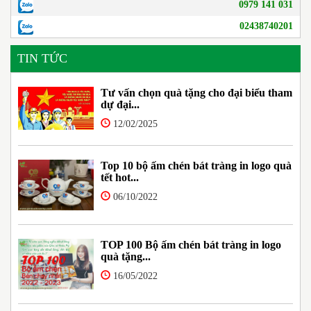
0979 141 031
02438740201
TIN TỨC
Tư vấn chọn quà tặng cho đại biểu tham
dự đại...
12/02/2025
Top 10 bộ ấm chén bát tràng in logo quà
tết hot...
06/10/2022
TOP 100 Bộ ấm chén bát tràng in logo
quà tặng...
16/05/2022