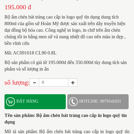
195.000 đ
Bộ ấm chén bát tràng cao cấp in logo quỹ tín dụng dung tích
800ml của gốm sứ Hoàn Mỹ được sản xuất trên dây truyền hiện
đại đồng bộ hóa cao. Công nghệ in logo, in chữ trên ấm chén
chúng tôi in bằng men sứ và nung nhiệt đô cao nên màu in đẹp ,
bền vĩnh cửu
Mã: AC091018 CL90 0.8L
Bộ sản phẩm có giá từ 195.000d đến 350.000d tùy dung tích sản
phẩm và số lượng in ấn
số lượng:
ĐẶT HÀNG
HOTLINE: 0979141031
Tên sản phẩm:
Bộ ấm chén bát tràng cao cấp in logo quỹ tín
dụng
Mô tả sản phẩm: Bộ ấm chén bát tràng cao cấp in logo quỹ tín