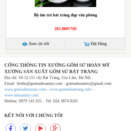
Bộ ấm trà bát tràng đẹp văn phòng
205.000VND
Xem chi tiết
Đặt Hàng
CỔNG THÔNG TIN XƯỞNG GỐM SỨ HOÀN MỸ
XƯỞNG SẢN XUẤT GỐM SỨ BÁT TRÀNG
Địa chỉ: Số 52 (51 cũ) Bát Tràng, Gia Lâm, Hà Nội
Email: lienhe@gomsuhoanmy.com - gomsuhoanmy@gmail.com
www.gomsuhoanmy.com
-
www.gomsubattrang.info
-
www.inhoanmy.com
Hotline: 0979 141 031 - Tel: 024 3874 0201
KẾT NỐI VỚI CHÚNG TÔI