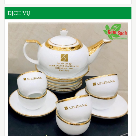
DỊCH VỤ