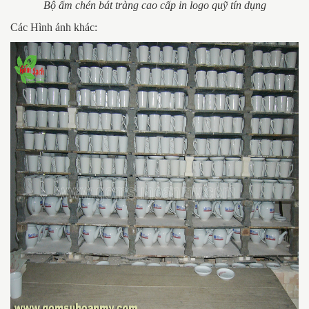
Bộ ấm chén bát tràng cao cấp in logo quỹ tín dụng
Các Hình ảnh khác: