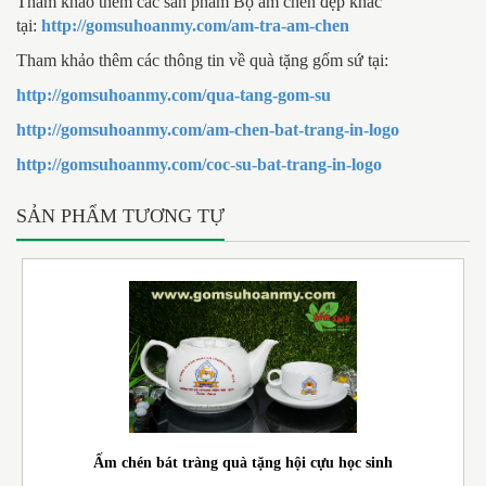
Tham khảo thêm các sản phẩm Bộ ấm chén đẹp khác
tại:
http://gomsuhoanmy.com/am-tra-am-chen
Tham khảo thêm các thông tin về quà tặng gốm sứ tại:
http://gomsuhoanmy.com/qua-tang-gom-su
http://gomsuhoanmy.com/am-chen-bat-trang-in-logo
http://gomsuhoanmy.com/coc-su-bat-trang-in-logo
SẢN PHẨM TƯƠNG TỰ
Ấm chén bát tràng quà tặng hội cựu học sinh