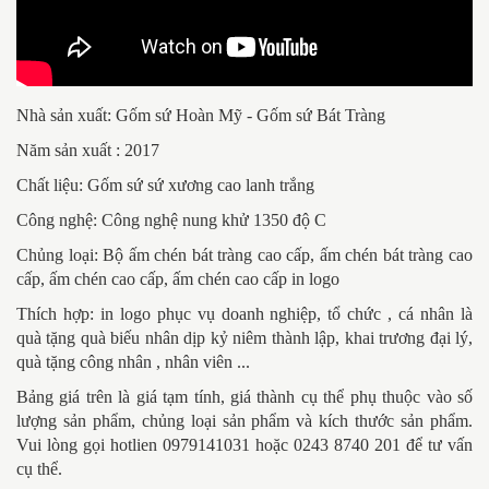
Nhà sản xuất: Gốm sứ Hoàn Mỹ - Gốm sứ Bát Tràng
Năm sản xuất : 2017
Chất liệu: Gốm sứ sứ xương cao lanh trắng
Công nghệ: Công nghệ nung khử 1350 độ C
Chủng loại: Bộ ấm chén bát tràng cao cấp, ấm chén bát tràng cao
cấp, ấm chén cao cấp, ấm chén cao cấp in logo
Thích hợp: in logo phục vụ doanh nghiệp, tổ chức , cá nhân là
quà tặng quà biếu nhân dịp kỷ niêm thành lập, khai trương đại lý,
quà tặng công nhân , nhân viên ...
Bảng giá trên là giá tạm tính, giá thành cụ thể phụ thuộc vào số
lượng sản phẩm, chủng loại sản phẩm và kích thước sản phẩm.
Vui lòng gọi hotlien 0979141031 hoặc 0243 8740 201 để tư vấn
cụ thể.