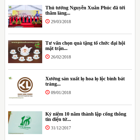
Thủ tướng Nguyễn Xuân Phúc đã tới
thăm làng...
29/03/2018
Tư vấn chọn quà tặng tổ chức đại hội
mặt trận...
26/02/2018
Xưởng sản xuất lọ hoa lọ lộc bình bát
tràng...
09/01/2018
Kỷ niệm 10 năm thành lập cổng thông
tin điện tử...
31/12/2017