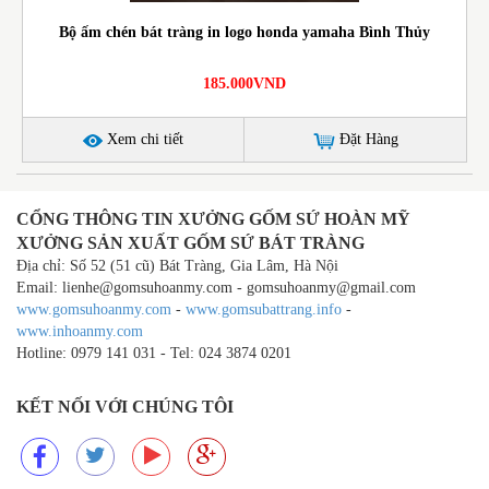
Bộ ấm chén bát tràng in logo honda yamaha Bình Thủy
185.000VND
Xem chi tiết
Đặt Hàng
CỔNG THÔNG TIN XƯỞNG GỐM SỨ HOÀN MỸ
XƯỞNG SẢN XUẤT GỐM SỨ BÁT TRÀNG
Địa chỉ: Số 52 (51 cũ) Bát Tràng, Gia Lâm, Hà Nội
Email: lienhe@gomsuhoanmy.com - gomsuhoanmy@gmail.com
www.gomsuhoanmy.com
-
www.gomsubattrang.info
-
www.inhoanmy.com
Hotline: 0979 141 031 - Tel: 024 3874 0201
KẾT NỐI VỚI CHÚNG TÔI