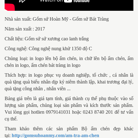
Nhà sản xuất: Gốm sứ Hoàn Mỹ - Gốm sứ Bát Tràng
Năm sản xuất : 2017
Chất liệu: Gốm sứ sứ xương cao lanh trắng
Công nghệ: Công nghệ nung khử 1350 độ C
Chủng loại: in logo lên bộ ấm chén, in chữ lên bộ ấm chén, ấm
chén in logo, ấm chén bát tràng in logo
Thích hợp: in logo phục vụ doanh nghiệp, tổ chức , cá nhân là
quà tặng quà biếu nhân dịp kỷ niêm thành lập, khai trương đại lý,
quà tặng công nhân , nhân viên ...
Bảng giá trên là giá tạm tính, giá thành cụ thể phụ thuộc vào số
lượng sản phẩm, chủng loại sản phẩm và kích thước sản phẩm.
Vui lòng gọi hotlien 0979141031 hoặc 0243 8740 201 để tư vấn
cụ thể.
Tham khảo thêm các sản phẩm Bộ ấm chén đẹp khác
tại:
http://gomsuhoanmy.com/am-tra-am-chen