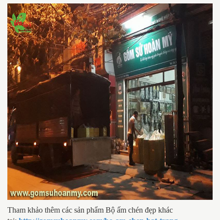
Tham khảo thêm các sản phẩm Bộ ấm chén đẹp khác