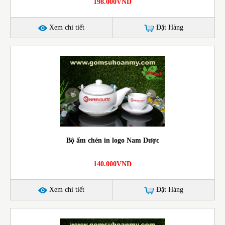
198.000VND
Xem chi tiết
Đặt Hàng
Bộ ấm chén in logo Nam Dược
140.000VND
Xem chi tiết
Đặt Hàng