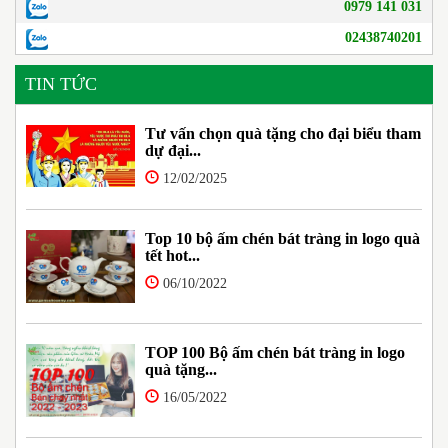
0979 141 031
02438740201
TIN TỨC
Tư vấn chọn quà tặng cho đại biểu tham
dự đại...
12/02/2025
Top 10 bộ ấm chén bát tràng in logo quà
tết hot...
06/10/2022
TOP 100 Bộ ấm chén bát tràng in logo
quà tặng...
16/05/2022