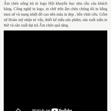
Ấm chén uống trà in logo Hội khuyến học
nhu cầu của khách
hàng. Công nghệ in logo, in chữ trên ấm chén chúng tôi in bằng
men sứ và nung nhiệt đô cao nên màu in đẹp , bền vĩnh cửu. Gốm
sứ Hoàn mỹ nhận tư vấn, thiết kế mẫu sản phẩm, sản xuất mẫu in
thử và sản xuất đại trà Ấm chén quà tặng.