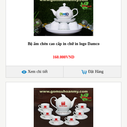
Bộ ấm chén cao cấp in chữ in logo Damco
160.000VND
Xem chi tiết
Đặt Hàng