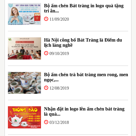
Bộ ấm chén Bát tràng in logo quà tặng
tri ân...
11/09/2020
Hà Nội công bố Bát Tràng là Điểm du
lịch làng nghề
09/10/2019
Bộ ấm chén trà bát tràng men rong, men
ngọc,...
12/08/2019
Nhận đặt in logo lên ấm chén bát tràng
là quà...
03/12/2018