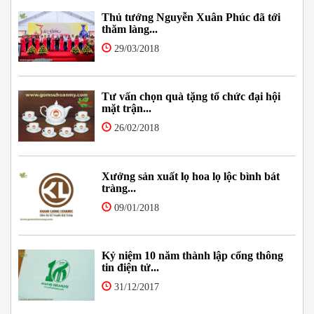
Thủ tướng Nguyễn Xuân Phúc đã tới
thăm làng...
29/03/2018
Tư vấn chọn quà tặng tổ chức đại hội
mặt trận...
26/02/2018
Xưởng sản xuất lọ hoa lọ lộc bình bát
tràng...
09/01/2018
Kỷ niệm 10 năm thành lập cổng thông
tin điện tử...
31/12/2017