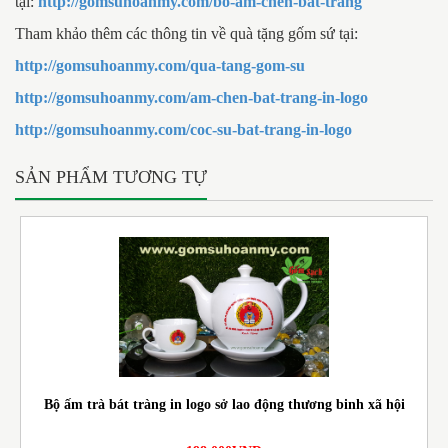
tại:
http://gomsuhoanmy.com/bo-am-chen-bat-trang
Tham khảo thêm các thông tin về quà tặng gốm sứ tại:
http://gomsuhoanmy.com/qua-tang-gom-su
http://gomsuhoanmy.com/am-chen-bat-trang-in-logo
http://gomsuhoanmy.com/coc-su-bat-trang-in-logo
SẢN PHẨM TƯƠNG TỰ
Bộ ấm trà bát tràng in logo sở lao động thương binh xã hội