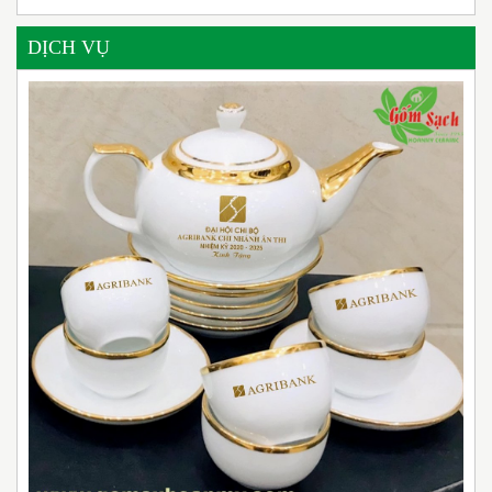
DỊCH VỤ