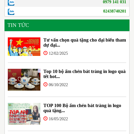
0979 141 031
02438740201
TIN TỨC
Tư vấn chọn quà tặng cho đại biểu tham
dự đại...
12/02/2025
Top 10 bộ ấm chén bát tràng in logo quà
tết hot...
06/10/2022
TOP 100 Bộ ấm chén bát tràng in logo
quà tặng...
16/05/2022