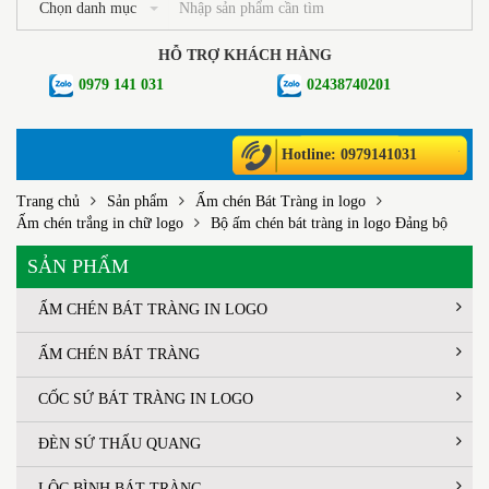
Chọn danh mục
HỖ TRỢ KHÁCH HÀNG
0979 141 031
02438740201
Hotline: 0979141031
Trang chủ
Sản phẩm
Ấm chén Bát Tràng in logo
Ấm chén trắng in chữ logo
Bộ ấm chén bát tràng in logo Đảng bộ
SẢN PHẨM
ẤM CHÉN BÁT TRÀNG IN LOGO
ẤM CHÉN BÁT TRÀNG
CỐC SỨ BÁT TRÀNG IN LOGO
ĐÈN SỨ THẤU QUANG
LỘC BÌNH BÁT TRÀNG