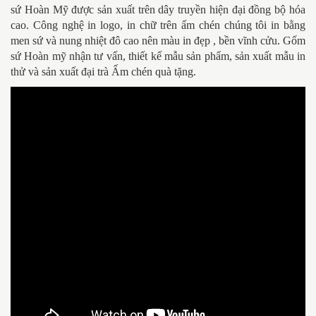
sứ Hoàn Mỹ được sản xuất trên dây truyền hiện đại đồng bộ hóa
cao. Công nghệ in logo, in chữ trên ấm chén chúng tôi in bằng
men sứ và nung nhiệt đô cao nên màu in đẹp , bền vĩnh cửu. Gốm
sứ Hoàn mỹ nhận tư vấn, thiết kế mẫu sản phẩm, sản xuất mẫu in
thử và sản xuất đại trà
Ấm chén quà tặng.