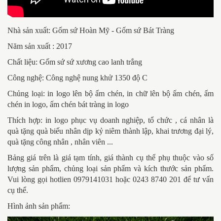
Nhà sản xuất: Gốm sứ Hoàn Mỹ - Gốm sứ Bát Tràng
Năm sản xuất : 2017
Chất liệu: Gốm sứ sứ xương cao lanh trắng
Công nghệ: Công nghệ nung khử 1350 độ C
Chủng loại: in logo lên bộ ấm chén, in chữ lên bộ ấm chén, ấm
chén in logo, ấm chén bát tràng in logo
Thích hợp: in logo phục vụ doanh nghiệp, tổ chức , cá nhân là
quà tặng quà biếu nhân dịp kỷ niêm thành lập, khai trương đại lý,
quà tặng công nhân , nhân viên ...
Bảng giá trên là giá tạm tính, giá thành cụ thể phụ thuộc vào số
lượng sản phẩm, chủng loại sản phẩm và kích thước sản phẩm.
Vui lòng gọi hotlien 0979141031 hoặc 0243 8740 201 để tư vấn
cụ thể.
Hình ảnh sản phẩm: