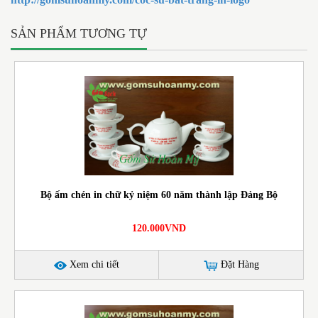
SẢN PHẨM TƯƠNG TỰ
Bộ ấm chén in chữ kỷ niệm 60 năm thành lập Đảng Bộ
120.000VND
Xem chi tiết
Đặt Hàng