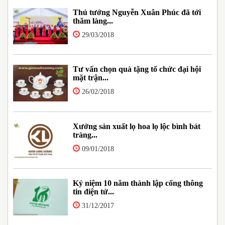
Thủ tướng Nguyễn Xuân Phúc đã tới
thăm làng...
29/03/2018
Tư vấn chọn quà tặng tổ chức đại hội
mặt trận...
26/02/2018
Xưởng sản xuất lọ hoa lọ lộc bình bát
tràng...
09/01/2018
Kỷ niệm 10 năm thành lập cổng thông
tin điện tử...
31/12/2017