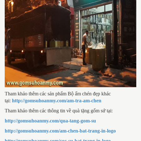
Tham khảo thêm các sản phẩm Bộ ấm chén đẹp khác
tại:
http://gomsuhoanmy.com/am-tra-am-chen
Tham khảo thêm các thông tin về quà tặng gốm sứ tại:
http://gomsuhoanmy.com/qua-tang-gom-su
http://gomsuhoanmy.com/am-chen-bat-trang-in-logo
http://gomsuhoanmy.com/coc-su-bat-trang-in-logo