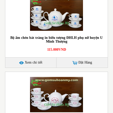
Bộ ấm chén bát tràng in biểu tượng ĐHLH phụ nữ huyện U
Minh Thượng
115.000VND
Xem chi tiết
Đặt Hàng