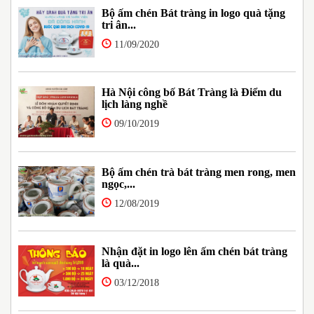
Bộ ấm chén Bát tràng in logo quà tặng
tri ân...
11/09/2020
Hà Nội công bố Bát Tràng là Điểm du
lịch làng nghề
09/10/2019
Bộ ấm chén trà bát tràng men rong, men
ngọc,...
12/08/2019
Nhận đặt in logo lên ấm chén bát tràng
là quà...
03/12/2018