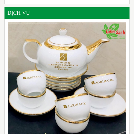
DỊCH VỤ