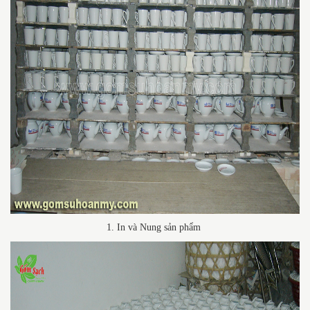
1. In và Nung sản phẩm