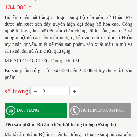
134.000 đ
Bộ ấm chén bát tràng in logo Đảng bộ của gốm sứ Hoàn Mỹ
được sản xuất trên dây truyền hiện đại đồng bộ hóa cao. Công
nghệ in logo, in chữ trên ấm chén chúng tôi in bằng men sứ và
nung nhiệt đô cao nên màu in đẹp , bền vĩnh cửu. Gốm sứ Hoàn
mỹ nhận tư vấn, thiết kế mẫu sản phẩm, sản xuất mẫu in thử và
sản xuất đại trà
Ấm chén quà tặng.
Mã: AC011018 CL90 - Dung tích 0.5L
Bộ sản phẩm có giá từ 134.000d đến 250.000d tùy dung tích sản
phẩm
số lượng:
ĐẶT HÀNG
HOTLINE: 0979141031
Tên sản phẩm:
Bộ ấm chén bát tràng in logo Đảng bộ
Mô tả sản phẩm: Bộ ấm chén bát tràng in logo Đảng bộ của gốm