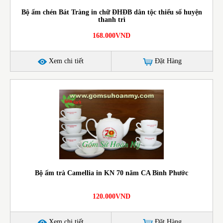
Bộ ấm chén Bát Tràng in chữ ĐHĐB dân tộc thiểu số huyện
thanh trì
168.000VND
Xem chi tiết
Đặt Hàng
Bộ ấm trà Camellia in KN 70 năm CA Bình Phước
120.000VND
Xem chi tiết
Đặt Hàng