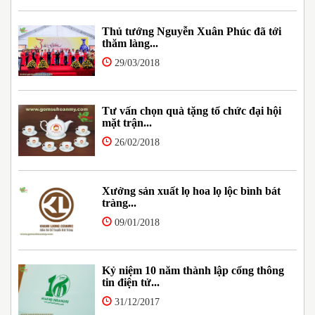
Thủ tướng Nguyễn Xuân Phúc đã tới
thăm làng...
29/03/2018
Tư vấn chọn quà tặng tổ chức đại hội
mặt trận...
26/02/2018
Xưởng sản xuất lọ hoa lọ lộc bình bát
tràng...
09/01/2018
Kỷ niệm 10 năm thành lập cổng thông
tin điện tử...
31/12/2017