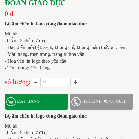
ĐOÀN GIÁO DỤC
0 đ
Bộ ấm chén in logo công đoàn giáo dục
Mô tả:
-1 Ấm, 6 chén, 7 đĩa,
- Đặc điểm nổi bật: sach, không chì, không thấm thức ăn, bền
- Màu trắng, men trong, trang trí hoa văn.
- Hoa văn: in logo theo yêu cầu
- Tình trạng: Còn hàng
số lượng:
ĐẶT HÀNG
HOTLINE: 0979141031
Bộ ấm chén in logo công đoàn giáo dục
Mô tả:
-1 Ấm, 6 chén, 7 đĩa,