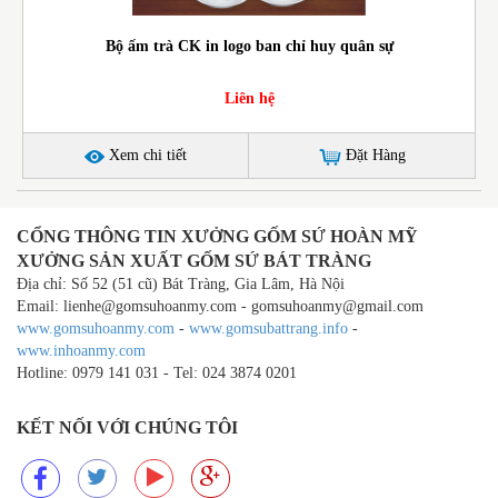
Bộ ấm trà CK in logo ban chỉ huy quân sự
Liên hệ
Xem chi tiết
Đặt Hàng
CỔNG THÔNG TIN XƯỞNG GỐM SỨ HOÀN MỸ
XƯỞNG SẢN XUẤT GỐM SỨ BÁT TRÀNG
Địa chỉ: Số 52 (51 cũ) Bát Tràng, Gia Lâm, Hà Nội
Email: lienhe@gomsuhoanmy.com - gomsuhoanmy@gmail.com
www.gomsuhoanmy.com
-
www.gomsubattrang.info
-
www.inhoanmy.com
Hotline: 0979 141 031 - Tel: 024 3874 0201
KẾT NỐI VỚI CHÚNG TÔI