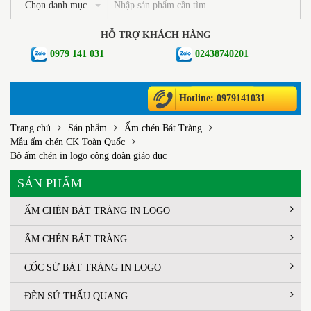
Chọn danh mục
HỖ TRỢ KHÁCH HÀNG
0979 141 031
02438740201
Hotline: 0979141031
Trang chủ
Sản phẩm
Ấm chén Bát Tràng
Mẫu ấm chén CK Toàn Quốc
Bộ ấm chén in logo công đoàn giáo dục
SẢN PHẨM
ẤM CHÉN BÁT TRÀNG IN LOGO
ẤM CHÉN BÁT TRÀNG
CỐC SỨ BÁT TRÀNG IN LOGO
ĐÈN SỨ THẤU QUANG