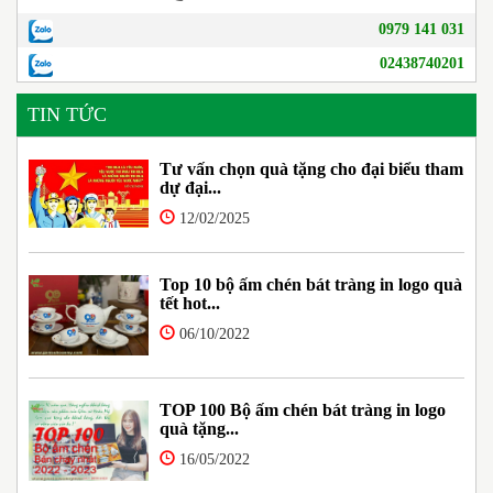
0979 141 031
02438740201
TIN TỨC
Tư vấn chọn quà tặng cho đại biểu tham
dự đại...
12/02/2025
Top 10 bộ ấm chén bát tràng in logo quà
tết hot...
06/10/2022
TOP 100 Bộ ấm chén bát tràng in logo
quà tặng...
16/05/2022