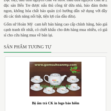
đặc sản Bến Tre được nấu thủ công từ dừa nhà, bảo đảm thơm
ngon, không hóa chất bảo quản (có hướng dẫn sử dụng với đầy
đủ các tính năng nổi bật, tiện lợi của dầu dừa).
Gốm sứ Hoàn Mỹ
cam kết bán hàng cao cấp chính hãng, báo giá
cạnh tranh tốt nhất, có chiết khấu cho đơn hàng mua nhiều, có giá
sỉ cho cửa hàng mua về bán lại.
SẢN PHẨM TƯƠNG TỰ
Bộ ấm trà CK in logo bảo hiểm