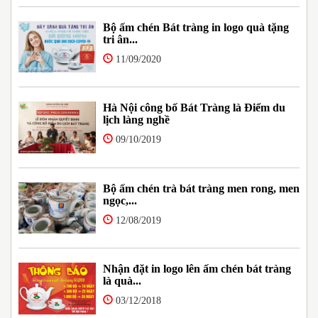
Bộ ấm chén Bát tràng in logo quà tặng
tri ân...
11/09/2020
Hà Nội công bố Bát Tràng là Điểm du
lịch làng nghề
09/10/2019
Bộ ấm chén trà bát tràng men rong, men
ngọc,...
12/08/2019
Nhận đặt in logo lên ấm chén bát tràng
là quà...
03/12/2018