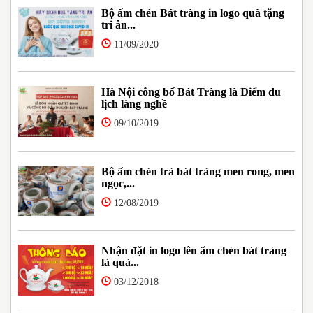
Bộ ấm chén Bát tràng in logo quà tặng
tri ân...
11/09/2020
Hà Nội công bố Bát Tràng là Điểm du
lịch làng nghề
09/10/2019
Bộ ấm chén trà bát tràng men rong, men
ngọc,...
12/08/2019
Nhận đặt in logo lên ấm chén bát tràng
là quà...
03/12/2018