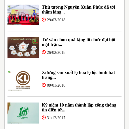
Thủ tướng Nguyễn Xuân Phúc đã tới
thăm làng...
29/03/2018
Tư vấn chọn quà tặng tổ chức đại hội
mặt trận...
26/02/2018
Xưởng sản xuất lọ hoa lọ lộc bình bát
tràng...
09/01/2018
Kỷ niệm 10 năm thành lập cổng thông
tin điện tử...
31/12/2017