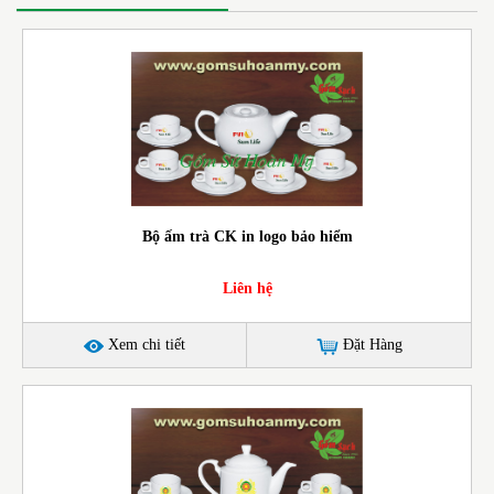
Bộ ấm trà CK in logo bảo hiểm
Liên hệ
Xem chi tiết
Đặt Hàng