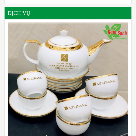
DỊCH VỤ