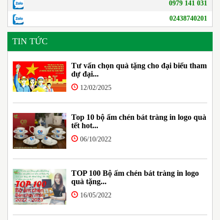
0979 141 031
02438740201
TIN TỨC
Tư vấn chọn quà tặng cho đại biểu tham
dự đại...
12/02/2025
Top 10 bộ ấm chén bát tràng in logo quà
tết hot...
06/10/2022
TOP 100 Bộ ấm chén bát tràng in logo
quà tặng...
16/05/2022