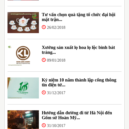
Tư vấn chọn quà tặng tổ chức đại hội
mặt trận...
26/02/2018
Xưởng sản xuất lọ hoa lọ lộc bình bát
tràng...
09/01/2018
Kỷ niệm 10 năm thành lập cổng thông
tin điện tử...
31/12/2017
Hướng dẫn đường đi từ Hà Nội đến
Gốm sứ Hoàn Mỹ...
31/10/2017