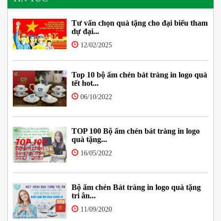
Tư vấn chọn quà tặng cho đại biểu tham
dự đại...
12/02/2025
Top 10 bộ ấm chén bát tràng in logo quà
tết hot...
06/10/2022
TOP 100 Bộ ấm chén bát tràng in logo
quà tặng...
16/05/2022
Bộ ấm chén Bát tràng in logo quà tặng
tri ân...
11/09/2020