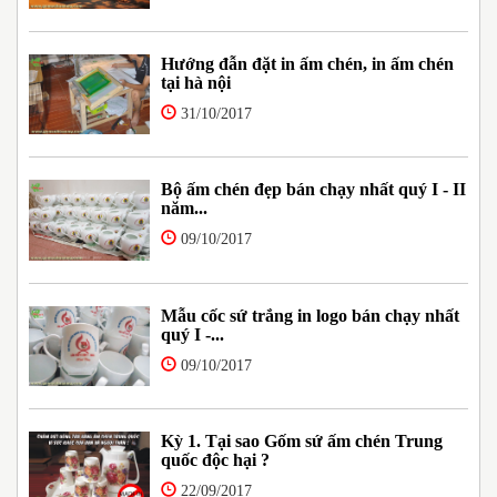
Hướng đẫn đặt in ấm chén, in ấm chén
tại hà nội
31/10/2017
Bộ ấm chén đẹp bán chạy nhất quý I - II
năm...
09/10/2017
Mẫu cốc sứ trắng in logo bán chạy nhất
quý I -...
09/10/2017
Kỳ 1. Tại sao Gốm sứ ấm chén Trung
quốc độc hại ?
22/09/2017