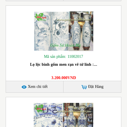
Mã sản phẩm: 11002017
Lọ lộc bình gốm men rạn vẽ tứ linh :...
3.200.000VND
Xem chi tiết
Đặt Hàng