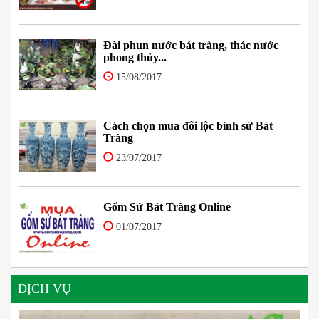
Đài phun nước bát tràng, thác nước
phong thủy...
15/08/2017
Cách chọn mua đôi lộc bình sứ Bát
Tràng
23/07/2017
Gốm Sứ Bát Tràng Online
01/07/2017
DỊCH VỤ