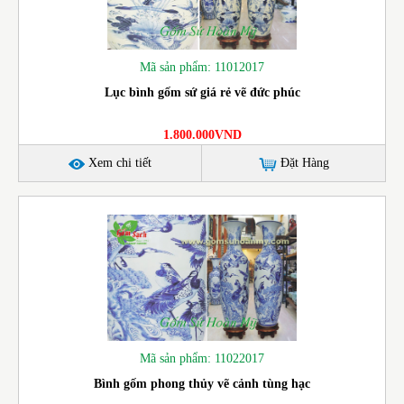
Mã sản phẩm: 11012017
Lục bình gốm sứ giá rẻ vẽ đức phúc
1.800.000VND
Xem chi tiết
Đặt Hàng
Mã sản phẩm: 11022017
Bình gốm phong thủy vẽ cảnh tùng hạc