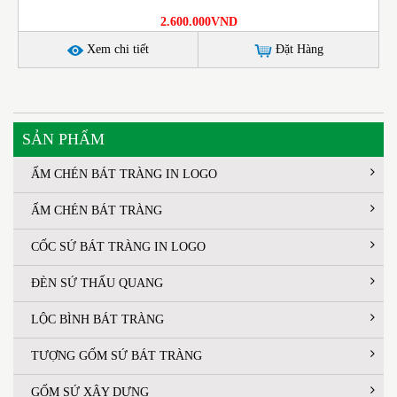
2.600.000VND
Xem chi tiết
Đặt Hàng
SẢN PHẨM
ẤM CHÉN BÁT TRÀNG IN LOGO
ẤM CHÉN BÁT TRÀNG
CỐC SỨ BÁT TRÀNG IN LOGO
ĐÈN SỨ THẤU QUANG
LỘC BÌNH BÁT TRÀNG
TƯỢNG GỐM SỨ BÁT TRÀNG
GỐM SỨ XÂY DỰNG