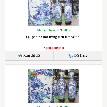
Mã sản phẩm: 10972017
Lọ lộc bình bát tràng men lam vẽ tứ...
2.000.000VND
Xem chi tiết
Đặt Hàng