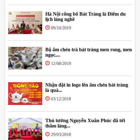
Hà Nội công bố Bát Tràng là Điểm du
lịch làng nghề
09/10/2019
Bộ ấm chén trà bát tràng men rong, men
ngọc,...
12/08/2019
Nhận đặt in logo lên ấm chén bát tràng
là quà...
03/12/2018
Thủ tướng Nguyễn Xuân Phúc đã tới
thăm làng...
29/03/2018