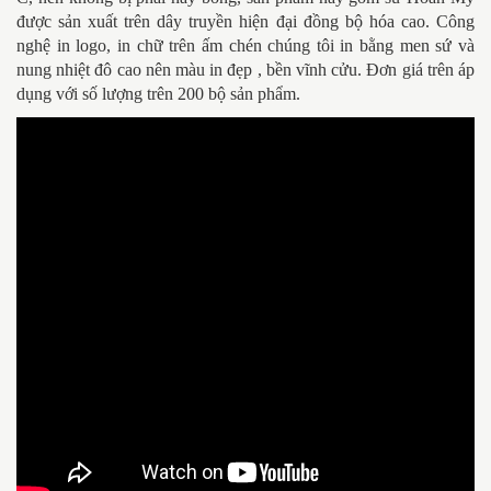
được sản xuất trên dây truyền hiện đại đồng bộ hóa cao. Công
nghệ in logo, in chữ trên ấm chén chúng tôi in bằng men sứ và
nung nhiệt đô cao nên màu in đẹp , bền vĩnh cửu. Đơn giá trên áp
dụng với số lượng trên 200 bộ sản phẩm.