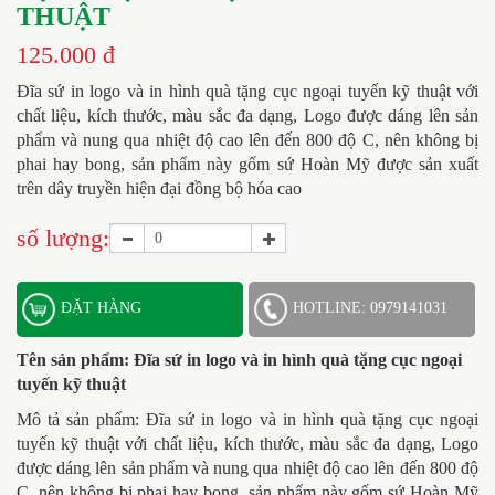
THUẬT
125.000 đ
Đĩa sứ in logo và in hình quà tặng cục ngoại tuyến kỹ thuật
với
chất liệu, kích thước, màu sắc đa dạng, Logo được dáng lên sản
phẩm và nung qua nhiệt độ cao lên đến 800 độ C, nên không bị
phai hay bong, sản phẩm này gốm sứ Hoàn Mỹ được sản xuất
trên dây truyền hiện đại đồng bộ hóa cao
số lượng:
ĐẶT HÀNG
HOTLINE: 0979141031
Tên sản phẩm:
Đĩa sứ in logo và in hình quà tặng cục ngoại
tuyến kỹ thuật
Mô tả sản phẩm: Đĩa sứ in logo và in hình quà tặng cục ngoại
tuyến kỹ thuật với chất liệu, kích thước, màu sắc đa dạng, Logo
được dáng lên sản phẩm và nung qua nhiệt độ cao lên đến 800 độ
C, nên không bị phai hay bong, sản phẩm này gốm sứ Hoàn Mỹ