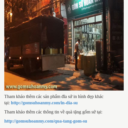
Tham khảo thêm các sản phẩm đĩa sứ in hình đẹp khác
tại:
http://gomsuhoanmy.com/in-dia-su
Tham khảo thêm các thông tin về quà tặng gốm sứ tại:
http://gomsuhoanmy.com/qua-tang-gom-su