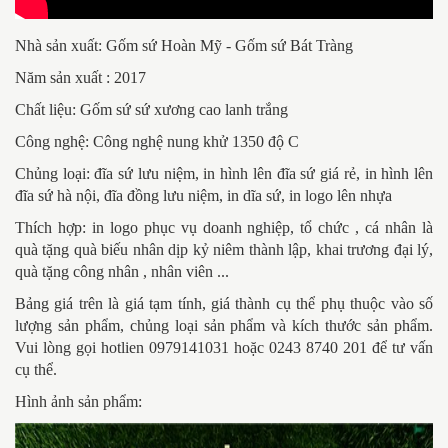
Nhà sản xuất: Gốm sứ Hoàn Mỹ - Gốm sứ Bát Tràng
Năm sản xuất : 2017
Chất liệu: Gốm sứ sứ xương cao lanh trắng
Công nghệ: Công nghệ nung khử 1350 độ C
Chủng loại: đĩa sứ lưu niệm, in hình lên đĩa sứ giá rẻ, in hình lên
đĩa sứ hà nội, đĩa đồng lưu niệm, in dĩa sứ, in logo lên nhựa
Thích hợp: in logo phục vụ doanh nghiệp, tổ chức , cá nhân là
quà tặng quà biếu nhân dịp kỷ niêm thành lập, khai trương đại lý,
quà tặng công nhân , nhân viên ...
Bảng giá trên là giá tạm tính, giá thành cụ thể phụ thuộc vào số
lượng sản phẩm, chủng loại sản phẩm và kích thước sản phẩm.
Vui lòng gọi hotlien 0979141031 hoặc 0243 8740 201 để tư vấn
cụ thể.
Hình ảnh sản phẩm: