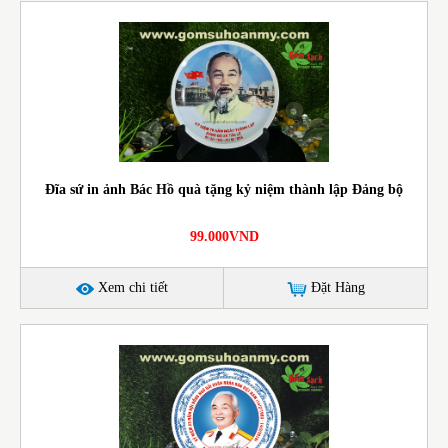
Đĩa sứ in ảnh Bác Hồ quà tặng kỷ niệm thành lập Đảng bộ
99.000VND
Xem chi tiết
Đặt Hàng