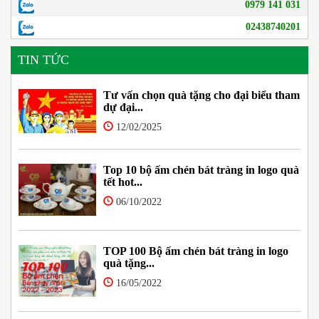
0979 141 031
02438740201
TIN TỨC
Tư vấn chọn quà tặng cho đại biểu tham
dự đại...
12/02/2025
Top 10 bộ ấm chén bát tràng in logo quà
tết hot...
06/10/2022
TOP 100 Bộ ấm chén bát tràng in logo
quà tặng...
16/05/2022