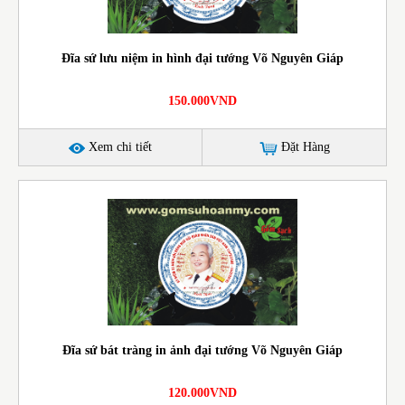
Đĩa sứ lưu niệm in hình đại tướng Võ Nguyên Giáp
150.000VND
Xem chi tiết
Đặt Hàng
Đĩa sứ bát tràng in ảnh đại tướng Võ Nguyên Giáp
120.000VND