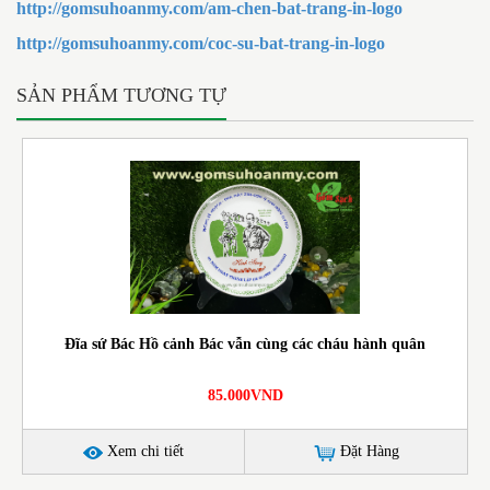
http://gomsuhoanmy.com/am-chen-bat-trang-in-logo
http://gomsuhoanmy.com/coc-su-bat-trang-in-logo
SẢN PHẨM TƯƠNG TỰ
Đĩa sứ Bác Hồ cảnh Bác vẫn cùng các cháu hành quân
85.000VND
Xem chi tiết
Đặt Hàng