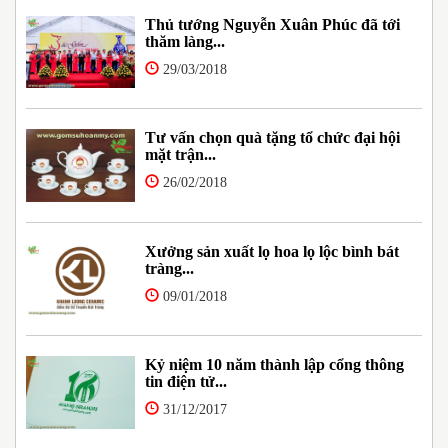
Thủ tướng Nguyễn Xuân Phúc đã tới
thăm làng...
29/03/2018
Tư vấn chọn quà tặng tổ chức đại hội
mặt trận...
26/02/2018
Xưởng sản xuất lọ hoa lọ lộc bình bát
tràng...
09/01/2018
Kỷ niệm 10 năm thành lập cổng thông
tin điện tử...
31/12/2017