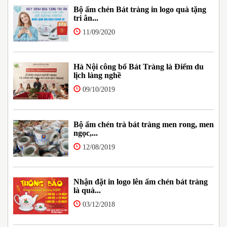
Bộ ấm chén Bát tràng in logo quà tặng
tri ân...
11/09/2020
Hà Nội công bố Bát Tràng là Điểm du
lịch làng nghề
09/10/2019
Bộ ấm chén trà bát tràng men rong, men
ngọc,...
12/08/2019
Nhận đặt in logo lên ấm chén bát tràng
là quà...
03/12/2018