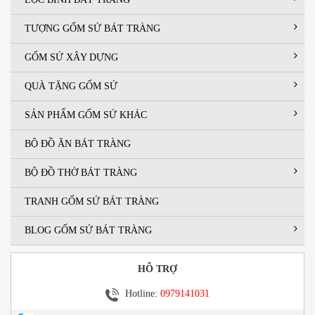
TƯỢNG GỐM SỨ BÁT TRÀNG
GỐM SỨ XÂY DỰNG
QUÀ TẶNG GỐM SỨ
SẢN PHẨM GỐM SỨ KHÁC
BỘ ĐỒ ĂN BÁT TRÀNG
BỘ ĐỒ THỜ BÁT TRÀNG
TRANH GỐM SỨ BÁT TRÀNG
BLOG GỐM SỨ BÁT TRÀNG
HỖ TRỢ
Hotline:
0979141031