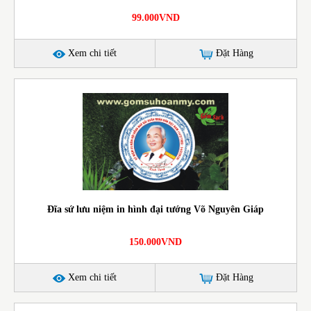
99.000VND
Xem chi tiết
Đặt Hàng
Đĩa sứ lưu niệm in hình đại tướng Võ Nguyên Giáp
150.000VND
Xem chi tiết
Đặt Hàng