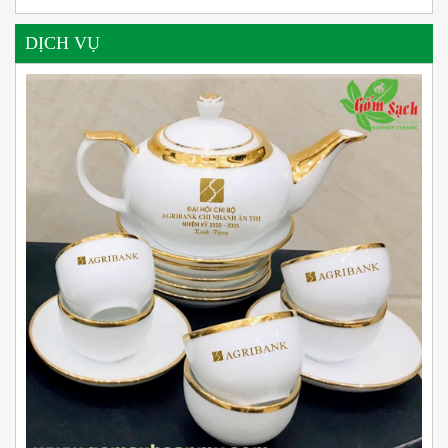
DỊCH VỤ