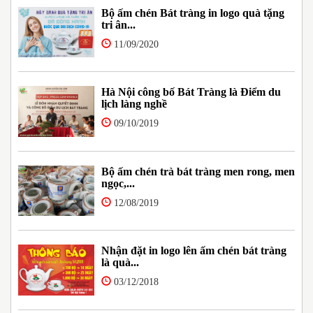
Bộ ấm chén Bát tràng in logo quà tặng
tri ân...
11/09/2020
Hà Nội công bố Bát Tràng là Điểm du
lịch làng nghề
09/10/2019
Bộ ấm chén trà bát tràng men rong, men
ngọc,...
12/08/2019
Nhận đặt in logo lên ấm chén bát tràng
là quà...
03/12/2018