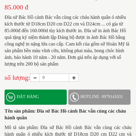
85.000 đ
Đĩa sứ Bác Hồ cảnh Bác vẫn cùng các cháu hành quân
ó nhiều
kích thước từ D18cm D20 cm D22 cm và D24cm ... có gía từ
85.000đ đến 160.000d tùy kích thước in. Đĩa sứ in ảnh Bác Hồ
quà tặng kỷ niệm thành lập Đảng bộ được in ảnh Bác Hồ bằng
công nghệ in nặng lửa cao cấp. Cam kết của gốm sứ Hoàn Mỹ là
sản phẩm bền màu vĩnh cửu, không phai màu, bong chóc hình
ảnh, bảo hành 10 năm - 20 năm
. Đơn giá trên áp dụng với số
lượng trên 200 bộ sản phẩm
số lượng:
ĐẶT HÀNG
HOTLINE: 0979141031
Tên sản phẩm:
Đĩa sứ Bác Hồ cảnh Bác vẫn cùng các cháu
hành quân
Mô tả sản phẩm: Đĩa sứ Bác Hồ cảnh Bác vẫn cùng các cháu
hành quân ó nhiều kích thước từ D18cm D20 cm D22 cm và