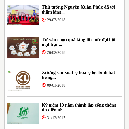
Thủ tướng Nguyễn Xuân Phúc đã tới
thăm làng...
29/03/2018
Tư vấn chọn quà tặng tổ chức đại hội
mặt trận...
26/02/2018
Xưởng sản xuất lọ hoa lọ lộc bình bát
tràng...
09/01/2018
Kỷ niệm 10 năm thành lập cổng thông
tin điện tử...
31/12/2017