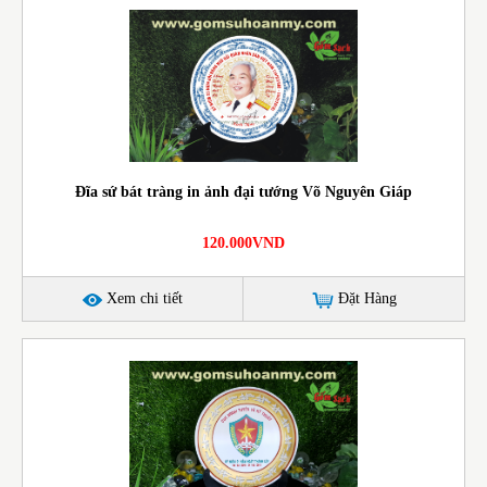
Đĩa sứ bát tràng in ảnh đại tướng Võ Nguyên Giáp
120.000VND
Xem chi tiết
Đặt Hàng