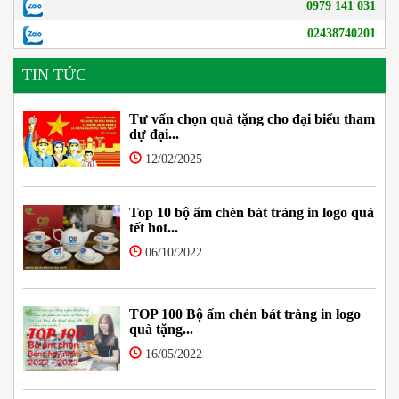
0979 141 031
02438740201
TIN TỨC
Tư vấn chọn quà tặng cho đại biểu tham
dự đại...
12/02/2025
Top 10 bộ ấm chén bát tràng in logo quà
tết hot...
06/10/2022
TOP 100 Bộ ấm chén bát tràng in logo
quà tặng...
16/05/2022