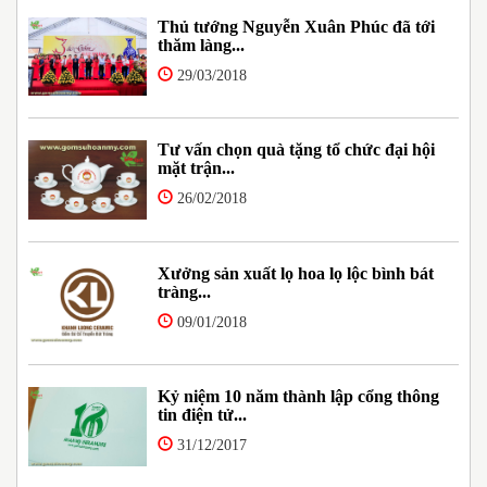
Thủ tướng Nguyễn Xuân Phúc đã tới
thăm làng...
29/03/2018
Tư vấn chọn quà tặng tổ chức đại hội
mặt trận...
26/02/2018
Xưởng sản xuất lọ hoa lọ lộc bình bát
tràng...
09/01/2018
Kỷ niệm 10 năm thành lập cổng thông
tin điện tử...
31/12/2017