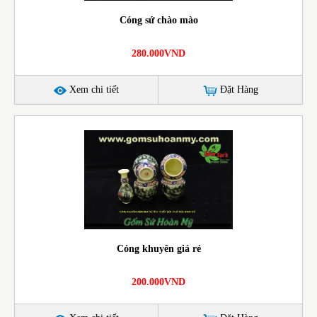
Cóng sứ chào mào
280.000VND
Xem chi tiết
Đặt Hàng
Cóng khuyên giá rẻ
200.000VND