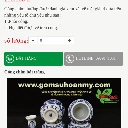
Cóng chim thường được đánh giá xem xét về mặt giá trị dựa trên
những yếu tố chủ yếu như sau :
1 .Phôi cóng.
2. Họa tiết được vẽ trên cóng.
số lượng:
ĐẶT HÀNG
HOTLINE: 0979141031
Cóng chim bát tràng