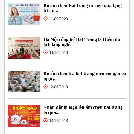
Bộ ấm chén Bát tràng in logo quà tặng
tri ân...
11/09/2020
Hà Nội công bố Bát Tràng là Điểm du
lịch làng nghề
09/10/2019
Bộ ấm chén trà bát tràng men rong, men
ngọc,...
12/08/2019
Nhận đặt in logo lên ấm chén bát tràng
là quà...
03/12/2018