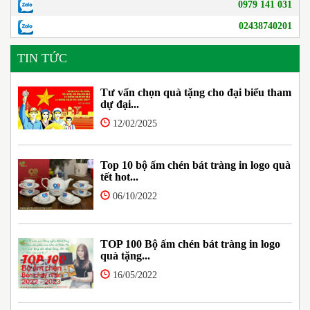
0979 141 031
02438740201
TIN TỨC
Tư vấn chọn quà tặng cho đại biểu tham
dự đại...
12/02/2025
Top 10 bộ ấm chén bát tràng in logo quà
tết hot...
06/10/2022
TOP 100 Bộ ấm chén bát tràng in logo
quà tặng...
16/05/2022