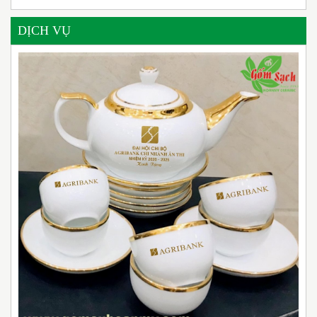
DỊCH VỤ