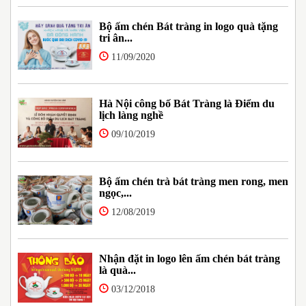
Bộ ấm chén Bát tràng in logo quà tặng
tri ân...
11/09/2020
Hà Nội công bố Bát Tràng là Điểm du
lịch làng nghề
09/10/2019
Bộ ấm chén trà bát tràng men rong, men
ngọc,...
12/08/2019
Nhận đặt in logo lên ấm chén bát tràng
là quà...
03/12/2018