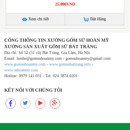
25.000VND
Xem chi tiết
Đặt Hàng
CỔNG THÔNG TIN XƯỞNG GỐM SỨ HOÀN MỸ
XƯỞNG SẢN XUẤT GỐM SỨ BÁT TRÀNG
Địa chỉ: Số 52 (51 cũ) Bát Tràng, Gia Lâm, Hà Nội
Email: lienhe@gomsuhoanmy.com - gomsuhoanmy@gmail.com
www.gomsuhoanmy.com
-
www.gomsubattrang.info
-
www.inhoanmy.com
Hotline: 0979 141 031 - Tel: 024 3874 0201
KẾT NỐI VỚI CHÚNG TÔI