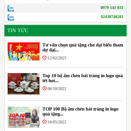
0979 141 031
02438740201
TIN TỨC
Tư vấn chọn quà tặng cho đại biểu tham
dự đại...
12/02/2025
Top 10 bộ ấm chén bát tràng in logo quà
tết hot...
06/10/2022
TOP 100 Bộ ấm chén bát tràng in logo
quà tặng...
16/05/2022