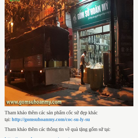
Tham khảo thêm các sản phẩm cốc sứ đẹp khác
tại:
http://gomsuhoanmy.com/coc-su-ly-su
Tham khảo thêm các thông tin về quà tặng gốm sứ tại: