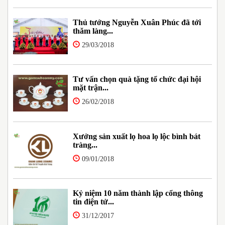
Thủ tướng Nguyễn Xuân Phúc đã tới
thăm làng...
29/03/2018
Tư vấn chọn quà tặng tổ chức đại hội
mặt trận...
26/02/2018
Xưởng sản xuất lọ hoa lọ lộc bình bát
tràng...
09/01/2018
Kỷ niệm 10 năm thành lập cổng thông
tin điện tử...
31/12/2017