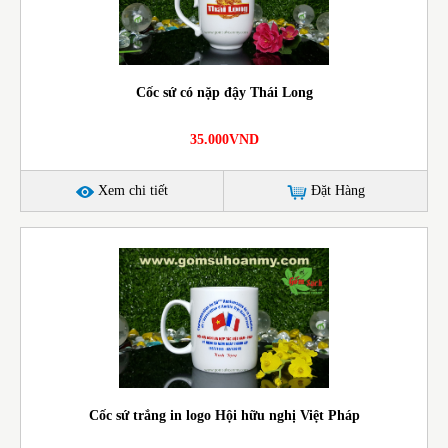
Cốc sứ có nặp đậy Thái Long
35.000VND
Xem chi tiết
Đặt Hàng
Cốc sứ trắng in logo Hội hữu nghị Việt Pháp