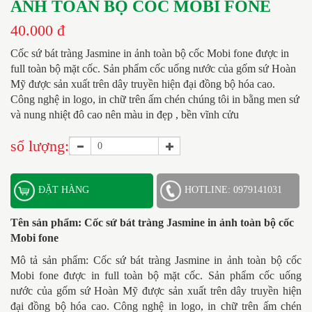
ẢNH TOÀN BỘ CỐC MOBI FONE
40.000 đ
Cốc sứ bát tràng Jasmine in ảnh toàn bộ cốc Mobi fone
được in
full toàn bộ mặt cốc. Sản phẩm cốc uống nước của gốm sứ Hoàn
Mỹ được sản xuất trên dây truyền hiện đại đồng bộ hóa cao.
Công nghệ in logo, in chữ trên ấm chén chúng tôi in bằng men sứ
và nung nhiệt đô cao nên màu in đẹp , bền vĩnh cửu
số lượng:
ĐẶT HÀNG
HOTLINE: 0979141031
Tên sản phẩm:
Cốc sứ bát tràng Jasmine in ảnh toàn bộ cốc
Mobi fone
Mô tả sản phẩm: Cốc sứ bát tràng Jasmine in ảnh toàn bộ cốc
Mobi fone được in full toàn bộ mặt cốc. Sản phẩm cốc uống
nước của gốm sứ Hoàn Mỹ được sản xuất trên dây truyền hiện
đại đồng bộ hóa cao. Công nghệ in logo, in chữ trên ấm chén