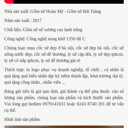
Nhà sản xuất: Gốm sứ Hoàn Mỹ - Gốm sứ Bát Tràng
Năm sản xuất : 2017
Chất liệu: Gốm sứ sứ xương cao lanh trắng
Công nghệ: Công nghệ nung khử 1350 độ C
Chủng loại:
mua cốc sứ đẹp ở hà nội, cốc sứ đẹp hà nội, cốc sứ
uống nước đẹp, cốc sứ dễ thương, ly sứ cặp đôi, ly sứ đẹp tphcm,
ly sứ có nắp tphcm, ly sứ dễ thương giá rẻ
Thích hợp: in logo phục vụ doanh nghiệp, tổ chức , cá nhân là
quà tặng quà biếu nhân dịp kỷ niêm thành lập, khai trương đại lý,
quà tặng công nhân , nhân viên ...
Bảng giá trên là giá tạm tính, giá thành cụ thể phụ thuộc vào số
lượng sản phẩm, chủng loại sản phẩm và kích thước sản phẩm.
Vui lòng gọi hotlien 0979141031 hoặc 0243 8740 201 để tư vấn
cụ thể.
Hình ảnh sản phẩm: