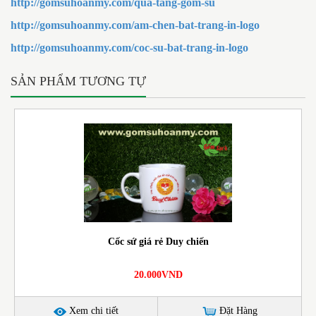
http://gomsuhoanmy.com/qua-tang-gom-su
http://gomsuhoanmy.com/am-chen-bat-trang-in-logo
http://gomsuhoanmy.com/coc-su-bat-trang-in-logo
SẢN PHẨM TƯƠNG TỰ
Cốc sứ giá rẻ Duy chiến
20.000VND
Xem chi tiết
Đặt Hàng