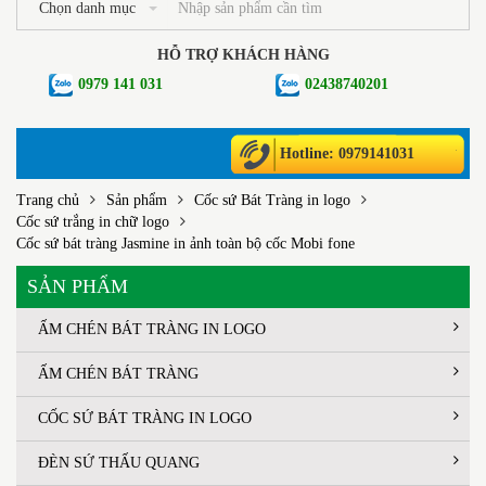
Chọn danh mục
HỖ TRỢ KHÁCH HÀNG
0979 141 031
02438740201
Hotline: 0979141031
Trang chủ
Sản phẩm
Cốc sứ Bát Tràng in logo
Cốc sứ trắng in chữ logo
Cốc sứ bát tràng Jasmine in ảnh toàn bộ cốc Mobi fone
SẢN PHẨM
ẤM CHÉN BÁT TRÀNG IN LOGO
ẤM CHÉN BÁT TRÀNG
CỐC SỨ BÁT TRÀNG IN LOGO
ĐÈN SỨ THẤU QUANG