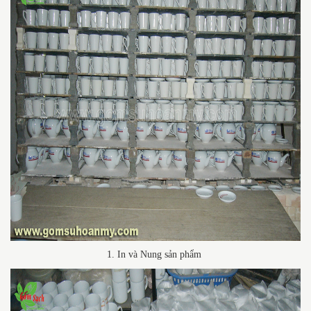
1. In và Nung sản phẩm