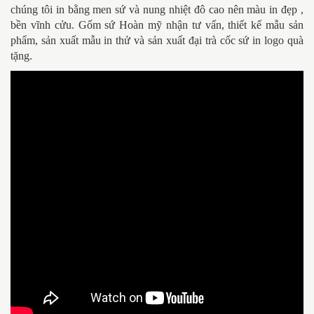
chúng tôi in bằng men sứ và nung nhiệt đô cao nên màu in đẹp ,
bền vĩnh cửu. Gốm sứ Hoàn mỹ nhận tư vấn, thiết kế mẫu sản
phẩm, sản xuất mẫu in thử và sản xuất đại trà cốc sứ in logo quà
tặng.