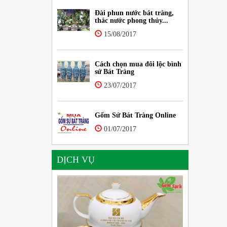
Đài phun nước bát tràng,
thác nước phong thủy...
15/08/2017
Cách chọn mua đôi lộc bình
sứ Bát Tràng
23/07/2017
Gốm Sứ Bát Tràng Online
01/07/2017
DỊCH VỤ