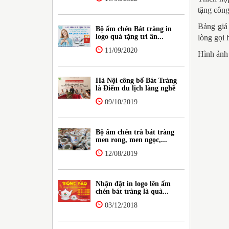
tặng công
Bảng giá 
Bộ ấm chén Bát tràng in
logo quà tặng tri ân...
lòng gọi 
11/09/2020
Hình ảnh
Hà Nội công bố Bát Tràng
là Điểm du lịch làng nghề
09/10/2019
Bộ ấm chén trà bát tràng
men rong, men ngọc,...
12/08/2019
Nhận đặt in logo lên ấm
chén bát tràng là quà...
03/12/2018