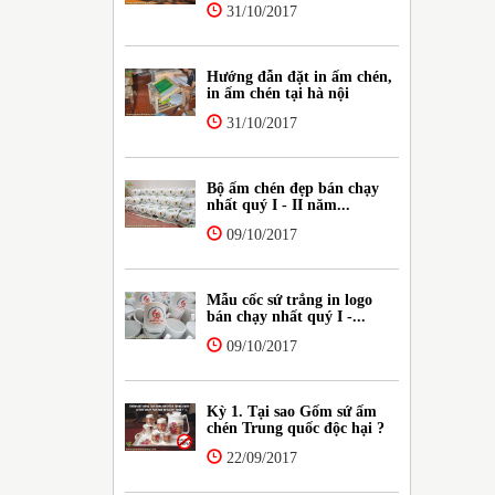
31/10/2017
Hướng đẫn đặt in ấm chén,
in ấm chén tại hà nội
31/10/2017
Bộ ấm chén đẹp bán chạy
nhất quý I - II năm...
09/10/2017
Mẫu cốc sứ trắng in logo
bán chạy nhất quý I -...
09/10/2017
Kỳ 1. Tại sao Gốm sứ ấm
chén Trung quốc độc hại ?
22/09/2017