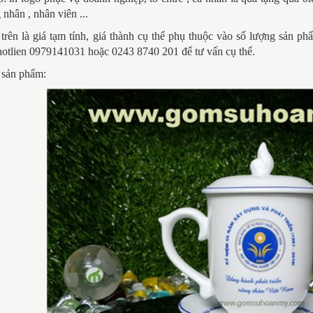
 nhân , nhân viên ...
trên là giá tạm tính, giá thành cụ thể phụ thuộc vào số lượng sản p
hotlien 0979141031 hoặc 0243 8740 201 để tư vấn cụ thể.
 sản phẩm: