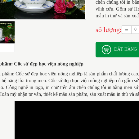
chén chúng tôi in bằ
vĩnh cửu. Gốm sứ Ho
mẫu in thử và sản xuất
số lượng:
ĐẶT HÀNG
 phẩm:
Cốc sứ đẹp học viện nông nghiệp
n phẩm: Cốc sứ đẹp học viện nông nghiệp là sản phẩm chất lượng ca
 hệ nặng lửa trong men. Cốc sứ đẹp học viện nông nghiệp của gốm sứ
o. Công nghệ in logo, in chữ trên ấm chén chúng tôi in bằng men sứ
àn mỹ nhận tư vấn, thiết kế mẫu sản phẩm, sản xuất mẫu in thử và sản