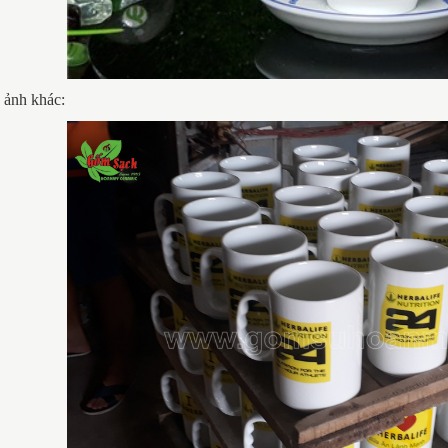
 ảnh khác: