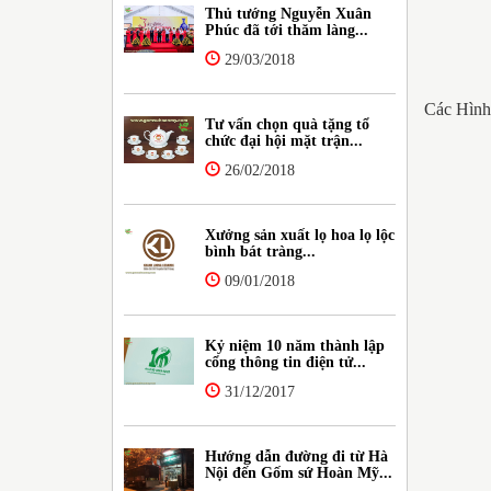
Thủ tướng Nguyễn Xuân
Phúc đã tới thăm làng...
29/03/2018
Các Hình
Tư vấn chọn quà tặng tổ
chức đại hội mặt trận...
26/02/2018
Xưởng sản xuất lọ hoa lọ lộc
bình bát tràng...
09/01/2018
Kỷ niệm 10 năm thành lập
cổng thông tin điện tử...
31/12/2017
Hướng dẫn đường đi từ Hà
Nội đến Gốm sứ Hoàn Mỹ...