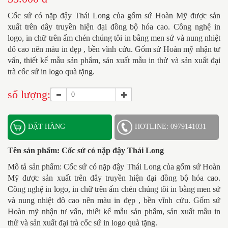
Cốc sứ có nặp đậy Thái Long
của gốm sứ Hoàn Mỹ được sản
xuất trên dây truyền hiện đại đồng bộ hóa cao. Công nghệ in
logo, in chữ trên ấm chén chúng tôi in bằng men sứ và nung nhiệt
đô cao nên màu in đẹp , bền vĩnh cửu. Gốm sứ Hoàn mỹ nhận tư
vấn, thiết kế mẫu sản phẩm, sản xuất mẫu in thử và sản xuất đại
trà cốc sứ in logo quà tặng.
số lượng:
ĐẶT HÀNG
HOTLINE: 0979141031
Tên sản phẩm:
Cốc sứ có nặp đậy Thái Long
Mô tả sản phẩm: Cốc sứ có nặp đậy Thái Long của gốm sứ Hoàn
Mỹ được sản xuất trên dây truyền hiện đại đồng bộ hóa cao.
Công nghệ in logo, in chữ trên ấm chén chúng tôi in bằng men sứ
và nung nhiệt đô cao nên màu in đẹp , bền vĩnh cửu. Gốm sứ
Hoàn mỹ nhận tư vấn, thiết kế mẫu sản phẩm, sản xuất mẫu in
thử và sản xuất đại trà cốc sứ in logo quà tặng.