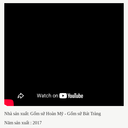
Nhà sản xuất: Gốm sứ Hoàn Mỹ - Gốm sứ Bát Tràng
Năm sản xuất : 2017