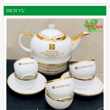
DỊCH VỤ