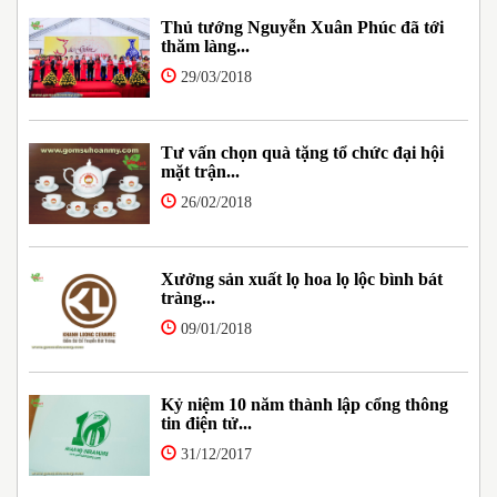
Thủ tướng Nguyễn Xuân Phúc đã tới
thăm làng...
29/03/2018
Tư vấn chọn quà tặng tổ chức đại hội
mặt trận...
26/02/2018
Xưởng sản xuất lọ hoa lọ lộc bình bát
tràng...
09/01/2018
Kỷ niệm 10 năm thành lập cổng thông
tin điện tử...
31/12/2017