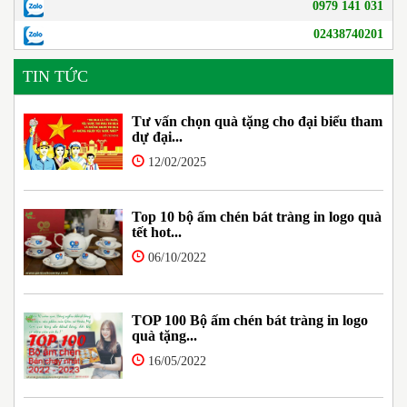
0979 141 031
02438740201
TIN TỨC
Tư vấn chọn quà tặng cho đại biểu tham
dự đại...
12/02/2025
Top 10 bộ ấm chén bát tràng in logo quà
tết hot...
06/10/2022
TOP 100 Bộ ấm chén bát tràng in logo
quà tặng...
16/05/2022