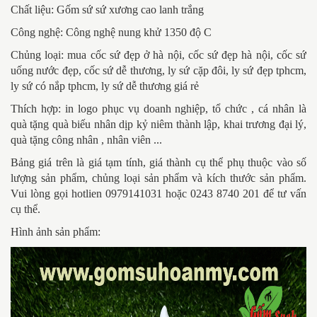
Chất liệu: Gốm sứ sứ xương cao lanh trắng
Công nghệ: Công nghệ nung khử 1350 độ C
Chủng loại:
mua cốc sứ đẹp ở hà nội, cốc sứ đẹp hà nội, cốc sứ
uống nước đẹp, cốc sứ dễ thương, ly sứ cặp đôi, ly sứ đẹp tphcm,
ly sứ có nắp tphcm, ly sứ dễ thương giá rẻ
Thích hợp: in logo phục vụ doanh nghiệp, tổ chức , cá nhân là
quà tặng quà biếu nhân dịp kỷ niêm thành lập, khai trương đại lý,
quà tặng công nhân , nhân viên ...
Bảng giá trên là giá tạm tính, giá thành cụ thể phụ thuộc vào số
lượng sản phẩm, chủng loại sản phẩm và kích thước sản phẩm.
Vui lòng gọi hotlien 0979141031 hoặc 0243 8740 201 để tư vấn
cụ thể.
Hình ảnh sản phẩm: