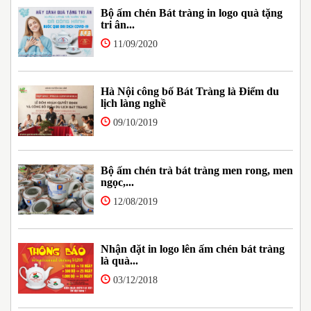
Bộ ấm chén Bát tràng in logo quà tặng
tri ân...
11/09/2020
Hà Nội công bố Bát Tràng là Điểm du
lịch làng nghề
09/10/2019
Bộ ấm chén trà bát tràng men rong, men
ngọc,...
12/08/2019
Nhận đặt in logo lên ấm chén bát tràng
là quà...
03/12/2018