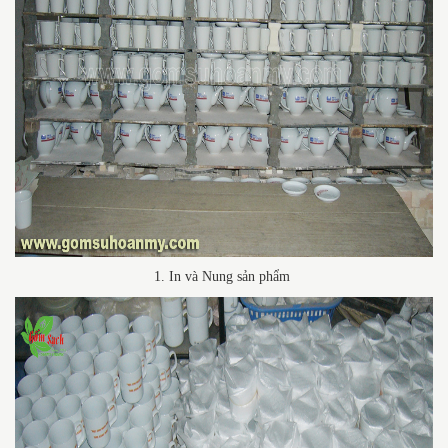
1. In và Nung sản phẩm