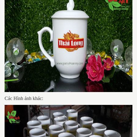
Các Hình ảnh khác: