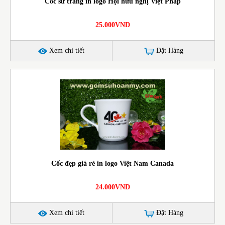
Cốc sứ trắng in logo Hội hữu nghị Việt Pháp
25.000VND
Xem chi tiết
Đặt Hàng
Cốc đẹp giá rẻ in logo Việt Nam Canada
24.000VND
Xem chi tiết
Đặt Hàng