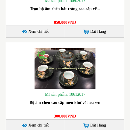
Mã sản phẩm: 10602017
Trọn bộ ấm chén bát tràng cao cấp vẽ...
850.000VND
Xem chi tiết
Đặt Hàng
Mã sản phẩm: 10612017
Bộ ấm chén cao cấp men khử vẽ hoa sen
300.000VND
Xem chi tiết
Đặt Hàng