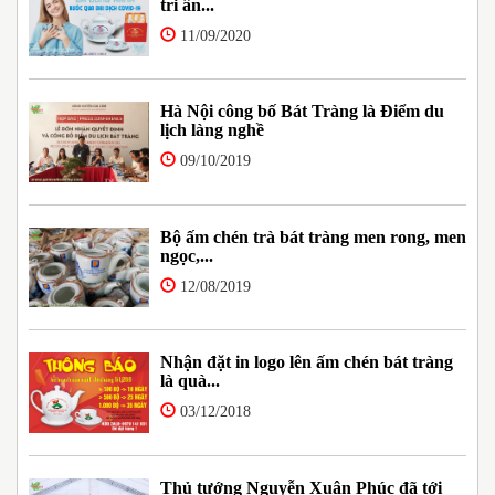
tri ân...
11/09/2020
Hà Nội công bố Bát Tràng là Điểm du
lịch làng nghề
09/10/2019
Bộ ấm chén trà bát tràng men rong, men
ngọc,...
12/08/2019
Nhận đặt in logo lên ấm chén bát tràng
là quà...
03/12/2018
Thủ tướng Nguyễn Xuân Phúc đã tới