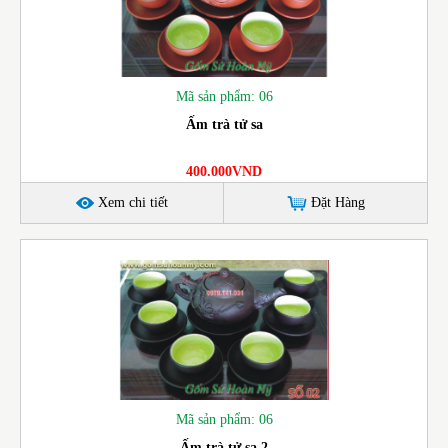
Mã sản phẩm: 06
Ấm trà tử sa
400.000VND
Xem chi tiết
Đặt Hàng
Mã sản phẩm: 06
Ấm trà tử sa 2