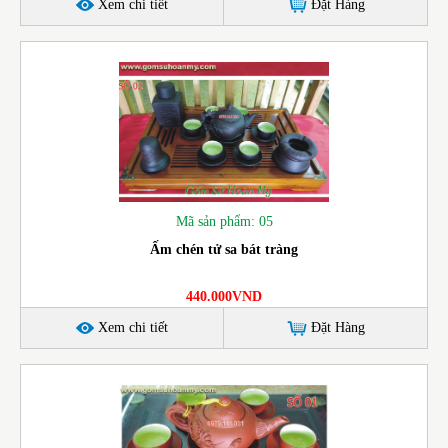
Xem chi tiết
Đặt Hàng
Mã sản phẩm: 05
Ấm chén tử sa bát tràng
440.000VND
Xem chi tiết
Đặt Hàng