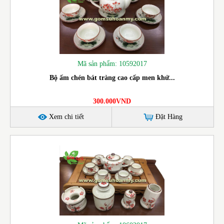
Mã sản phẩm: 10592017
Bộ ấm chén bát tràng cao cấp men khử...
300.000VND
Xem chi tiết
Đặt Hàng