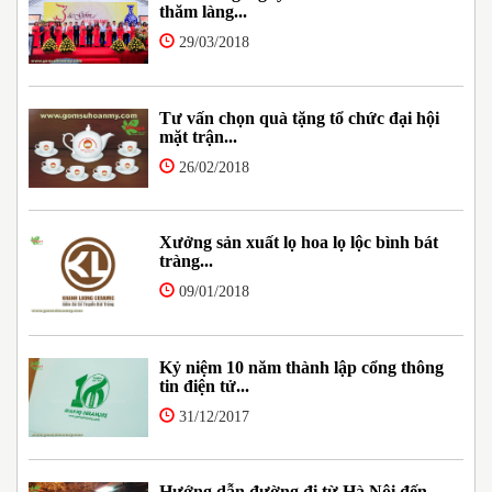
thăm làng...
29/03/2018
Tư vấn chọn quà tặng tổ chức đại hội
mặt trận...
26/02/2018
Xưởng sản xuất lọ hoa lọ lộc bình bát
tràng...
09/01/2018
Kỷ niệm 10 năm thành lập cổng thông
tin điện tử...
31/12/2017
Hướng dẫn đường đi từ Hà Nội đến