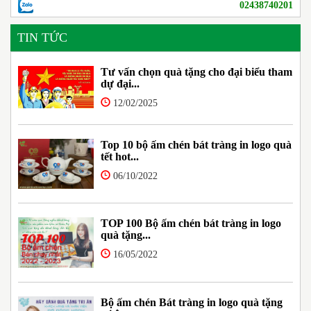
02438740201
TIN TỨC
Tư vấn chọn quà tặng cho đại biểu tham
dự đại...
12/02/2025
Top 10 bộ ấm chén bát tràng in logo quà
tết hot...
06/10/2022
TOP 100 Bộ ấm chén bát tràng in logo
quà tặng...
16/05/2022
Bộ ấm chén Bát tràng in logo quà tặng