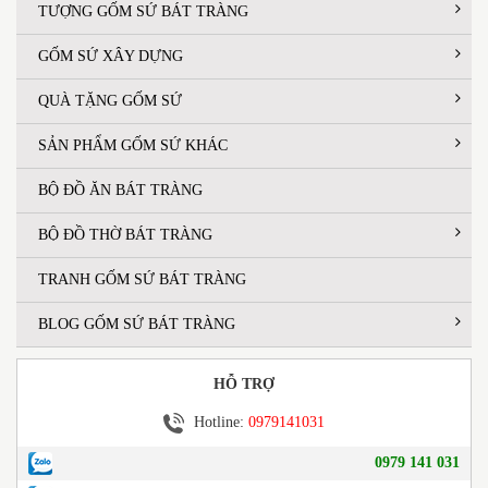
TƯỢNG GỐM SỨ BÁT TRÀNG
GỐM SỨ XÂY DỰNG
QUÀ TẶNG GỐM SỨ
SẢN PHẨM GỐM SỨ KHÁC
BỘ ĐỒ ĂN BÁT TRÀNG
BỘ ĐỒ THỜ BÁT TRÀNG
TRANH GỐM SỨ BÁT TRÀNG
BLOG GỐM SỨ BÁT TRÀNG
HỖ TRỢ
Hotline:
0979141031
0979 141 031