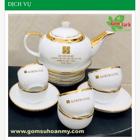
DỊCH VỤ