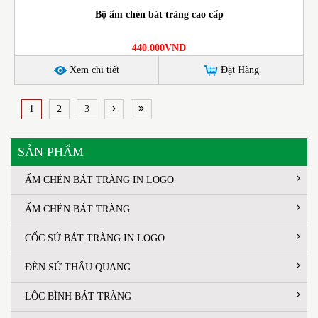
Bộ ấm chén bát tràng cao cấp
440.000VND
Xem chi tiết
Đặt Hàng
1
2
3
SẢN PHẨM
ẤM CHÉN BÁT TRÀNG IN LOGO
ẤM CHÉN BÁT TRÀNG
CỐC SỨ BÁT TRÀNG IN LOGO
ĐÈN SỨ THẤU QUANG
LỘC BÌNH BÁT TRÀNG