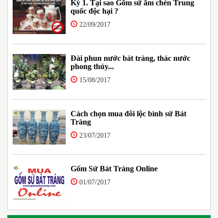
Kỳ 1. Tại sao Gốm sứ ấm chén Trung
quốc độc hại ?
22/09/2017
Đài phun nước bát tràng, thác nước
phong thủy...
15/08/2017
Cách chọn mua đôi lộc bình sứ Bát
Tràng
23/07/2017
Gốm Sứ Bát Tràng Online
01/07/2017