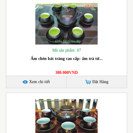
Mã sản phẩm: 07
Ấm chén bát tràng cao cấp: ấm trà tử...
380.000VND
Xem chi tiết
Đặt Hàng