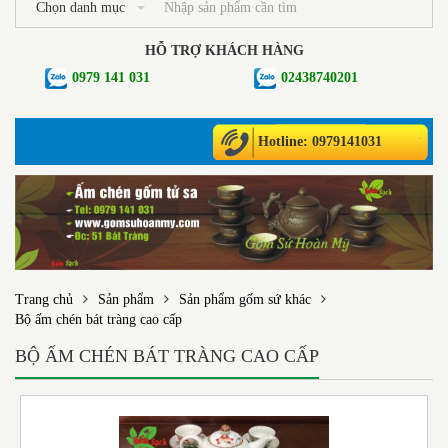
Chọn danh mục
HỖ TRỢ KHÁCH HÀNG
0979 141 031
02438740201
Hotline: 0979141031
Trang chủ
Sản phẩm
Sản phẩm gốm sứ khác
Bộ ấm chén bát tràng cao cấp
BỘ ẤM CHÉN BÁT TRÀNG CAO CẤP