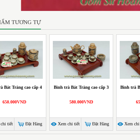
HẨM TƯƠNG TỰ
rà Bát Tràng cao cấp 4
Bình trà Bát Tràng cao cấp 3
Bình trà 
650.000VND
580.000VND
6
hi tiết
Đặt Hàng
Xem chi tiết
Đặt Hàng
Xem chi 