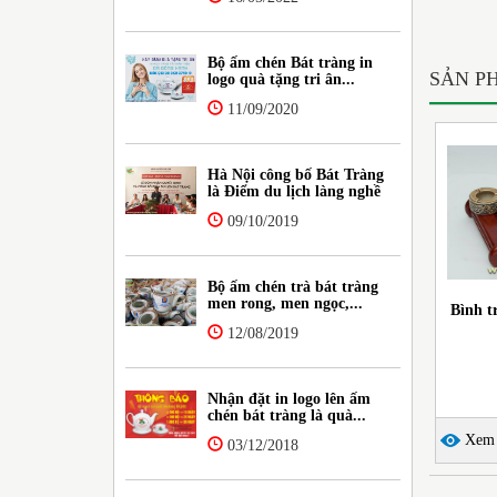
Bộ ấm chén Bát tràng in
SẢN P
logo quà tặng tri ân...
11/09/2020
Hà Nội công bố Bát Tràng
là Điểm du lịch làng nghề
09/10/2019
Bộ ấm chén trà bát tràng
men rong, men ngọc,...
Bình t
12/08/2019
Nhận đặt in logo lên ấm
chén bát tràng là quà...
Xem c
03/12/2018