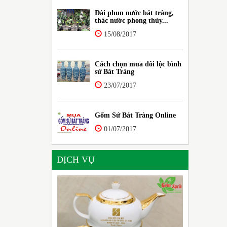
Đài phun nước bát tràng,
thác nước phong thủy...
15/08/2017
Cách chọn mua đôi lộc bình
sứ Bát Tràng
23/07/2017
Gốm Sứ Bát Tràng Online
01/07/2017
DỊCH VỤ