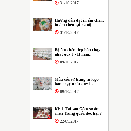
31/10/2017
Hướng đẫn đặt in ấm chén,
in ấm chén tại hà nội
31/10/2017
Bộ ấm chén đẹp bán chạy
nhất quý I - II năm...
09/10/2017
Mẫu cốc sứ trắng in logo
bán chạy nhất quý I -...
09/10/2017
Kỳ 1. Tại sao Gốm sứ ấm
chén Trung quốc độc hại ?
22/09/2017