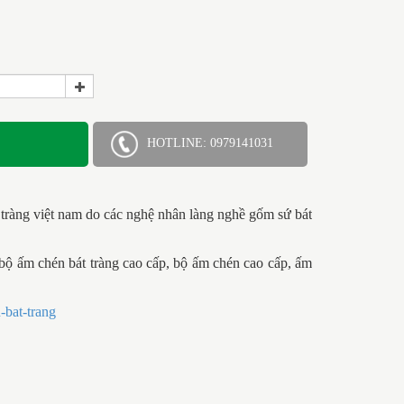
HOTLINE: 0979141031
 tràng việt nam do các nghệ nhân làng nghề gốm sứ bát
 bộ ấm chén bát tràng cao cấp, bộ ấm chén cao cấp, ấm
bat-trang