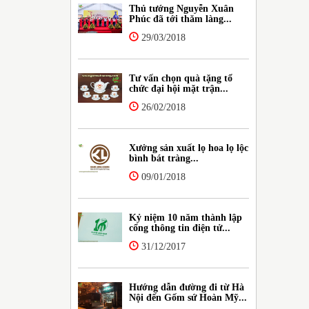
Thủ tướng Nguyễn Xuân
Phúc đã tới thăm làng...
29/03/2018
Tư vấn chọn quà tặng tổ
chức đại hội mặt trận...
26/02/2018
Xưởng sản xuất lọ hoa lọ lộc
bình bát tràng...
09/01/2018
Kỷ niệm 10 năm thành lập
cổng thông tin điện tử...
31/12/2017
Hướng dẫn đường đi từ Hà
Nội đến Gốm sứ Hoàn Mỹ...