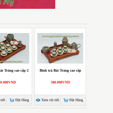
Bát Tràng cao cấp 2
Bình trà Bát Tràng cao cấp
50.000VND
580.000VND
tiết
Đặt Hàng
Xem chi tiết
Đặt Hàng