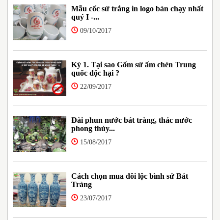
Mẫu cốc sứ trắng in logo bán chạy nhất
quý I -...
09/10/2017
Kỳ 1. Tại sao Gốm sứ ấm chén Trung
quốc độc hại ?
22/09/2017
Đài phun nước bát tràng, thác nước
phong thủy...
15/08/2017
Cách chọn mua đôi lộc bình sứ Bát
Tràng
23/07/2017