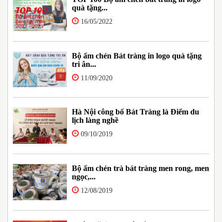
quà tặng...
16/05/2022
Bộ ấm chén Bát tràng in logo quà tặng
tri ân...
11/09/2020
Hà Nội công bố Bát Tràng là Điểm du
lịch làng nghề
09/10/2019
Bộ ấm chén trà bát tràng men rong, men
ngọc,...
12/08/2019