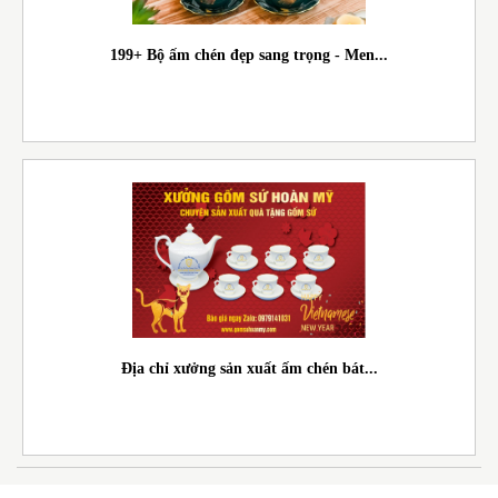
199+ Bộ ấm chén đẹp sang trọng - Men...
Địa chỉ xưởng sản xuất ấm chén bát...