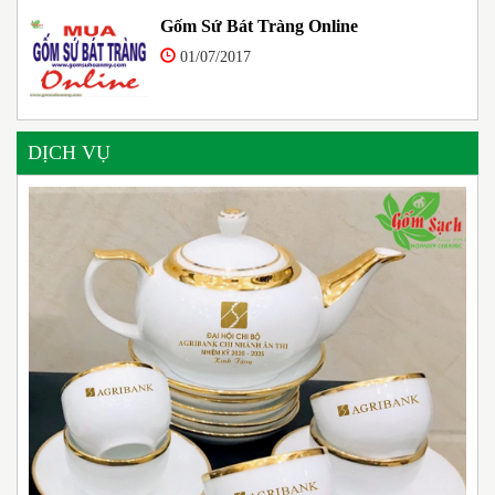
Gốm Sứ Bát Tràng Online
01/07/2017
DỊCH VỤ