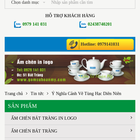
Chọn danh mục
HỖ TRỢ KHÁCH HÀNG
0979 141 031
02438740201
Hotline: 0979141031
Trang chủ
Tin tức
Ý Nghĩa Cảnh Vẽ Tùng Hạc Diên Niên
SẢN PHẨM
ẤM CHÉN BÁT TRÀNG IN LOGO
ẤM CHÉN BÁT TRÀNG