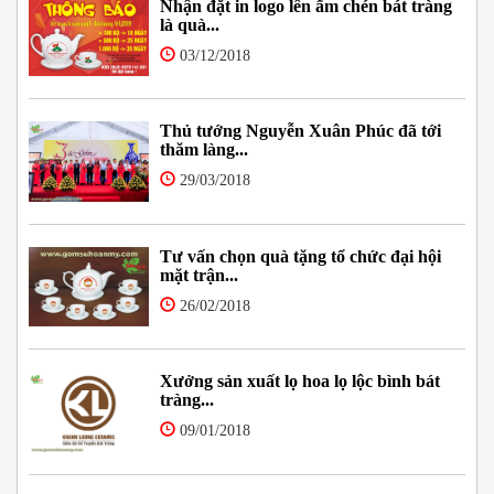
Nhận đặt in logo lên ấm chén bát tràng
là quà...
03/12/2018
Thủ tướng Nguyễn Xuân Phúc đã tới
thăm làng...
29/03/2018
Tư vấn chọn quà tặng tổ chức đại hội
mặt trận...
26/02/2018
Xưởng sản xuất lọ hoa lọ lộc bình bát
tràng...
09/01/2018