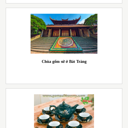
Chùa gốm sứ ở Bát Tràng