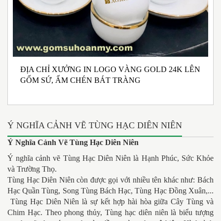
ĐỊA CHỈ XƯỞNG IN LOGO VÀNG GOLD 24K LÊN
N
GỐM SỨ, ẤM CHÉN BÁT TRÀNG
M
I
Ý NGHĨA CẢNH VẼ TÙNG HẠC DIÊN NIÊN
Ý Nghĩa Cảnh Vẽ
Tùng Hạc Diên Niên
Ý nghĩa cảnh vẽ Tùng Hạc Diên Niên là Hạnh Phúc, Sức Khỏe
và Trường Thọ.
Tùng Hạc Diên Niên còn được gọi với nhiều tên khác như: Bách
Hạc Quần Tùng, Song Tùng Bách Hạc, Tùng Hạc Đồng Xuân,...
Tùng Hạc Diên Niên là sự kết hợp hài hòa giữa Cây Tùng và
Chim Hạc. Theo phong thủy, Tùng hạc diên niên là biểu tượng