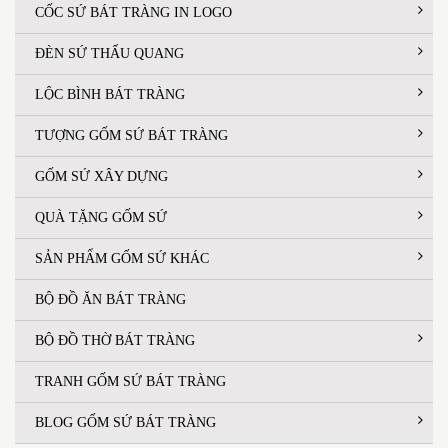
CỐC SỨ BÁT TRÀNG IN LOGO
ĐÈN SỨ THẤU QUANG
LỘC BÌNH BÁT TRÀNG
TƯỢNG GỐM SỨ BÁT TRÀNG
GỐM SỨ XÂY DỰNG
QUÀ TẶNG GỐM SỨ
SẢN PHẨM GỐM SỨ KHÁC
BỘ ĐỒ ĂN BÁT TRÀNG
BỘ ĐỒ THỜ BÁT TRÀNG
TRANH GỐM SỨ BÁT TRÀNG
BLOG GỐM SỨ BÁT TRÀNG