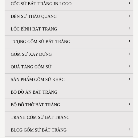
CỐC SỨ BÁT TRÀNG IN LOGO
ĐÈN SỨ THẤU QUANG
LỘC BÌNH BÁT TRÀNG
TƯỢNG GỐM SỨ BÁT TRÀNG
GỐM SỨ XÂY DỰNG
QUÀ TẶNG GỐM SỨ
SẢN PHẨM GỐM SỨ KHÁC
BỘ ĐỒ ĂN BÁT TRÀNG
BỘ ĐỒ THỜ BÁT TRÀNG
TRANH GỐM SỨ BÁT TRÀNG
BLOG GỐM SỨ BÁT TRÀNG