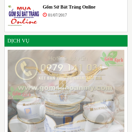
Gốm Sứ Bát Tràng Online
01/07/2017
DỊCH VỤ