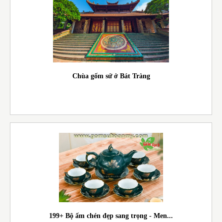
Chùa gốm sứ ở Bát Tràng
199+ Bộ ấm chén đẹp sang trọng - Men...