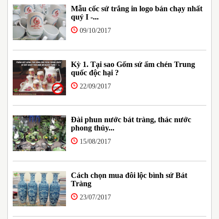
Mẫu cốc sứ trắng in logo bán chạy nhất
quý I -...
09/10/2017
Kỳ 1. Tại sao Gốm sứ ấm chén Trung
quốc độc hại ?
22/09/2017
Đài phun nước bát tràng, thác nước
phong thủy...
15/08/2017
Cách chọn mua đôi lộc bình sứ Bát
Tràng
23/07/2017