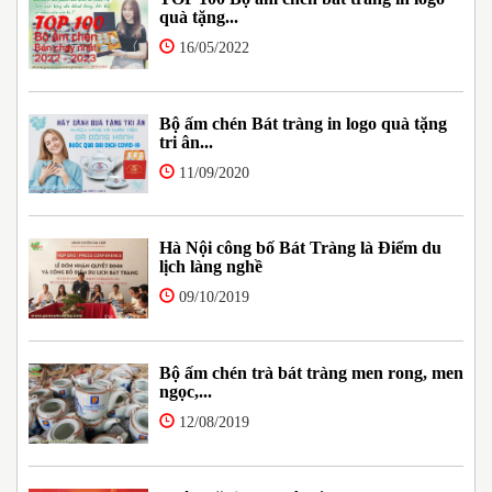
quà tặng...
16/05/2022
Bộ ấm chén Bát tràng in logo quà tặng
tri ân...
11/09/2020
Hà Nội công bố Bát Tràng là Điểm du
lịch làng nghề
09/10/2019
Bộ ấm chén trà bát tràng men rong, men
ngọc,...
12/08/2019