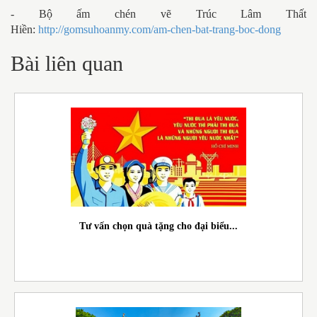
- Bộ ấm chén vẽ Trúc Lâm Thất
Hiền:
http://gomsuhoanmy.com/am-chen-bat-trang-boc-dong
Bài liên quan
Tư vấn chọn quà tặng cho đại biểu...