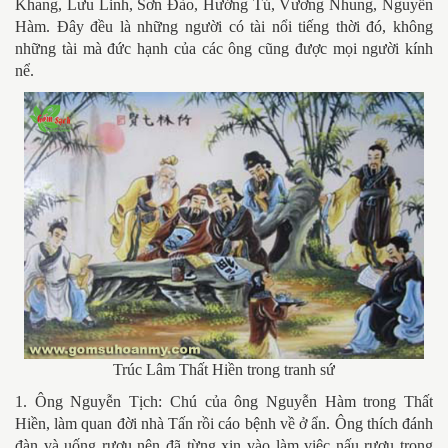
Khang, Lưu Linh, Sơn Đào, Hướng Tú, Vương Nhung, Nguyễn
Hàm. Đây đều là những người có tài nổi tiếng thời đó, không
những tài mà đức hạnh của các ông cũng được mọi người kính
nể.
Trúc Lâm Thất Hiền trong tranh sứ
1. Ông Nguyễn Tịch: Chú của ông Nguyễn Hàm trong Thất
Hiền, làm quan đời nhà Tấn rồi cáo bệnh về ở ẩn. Ông thích đánh
đàn và uống rượu nên đã từng xin vào làm việc nấu rượu trong