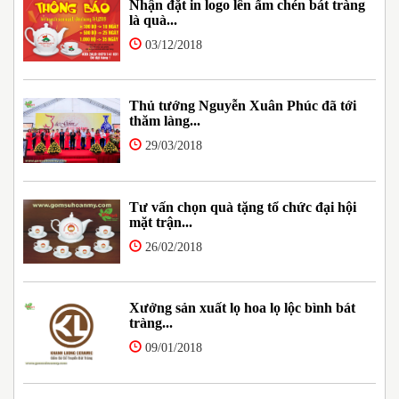
Nhận đặt in logo lên ấm chén bát tràng
là quà...
03/12/2018
Thủ tướng Nguyễn Xuân Phúc đã tới
thăm làng...
29/03/2018
Tư vấn chọn quà tặng tổ chức đại hội
mặt trận...
26/02/2018
Xưởng sản xuất lọ hoa lọ lộc bình bát
tràng...
09/01/2018