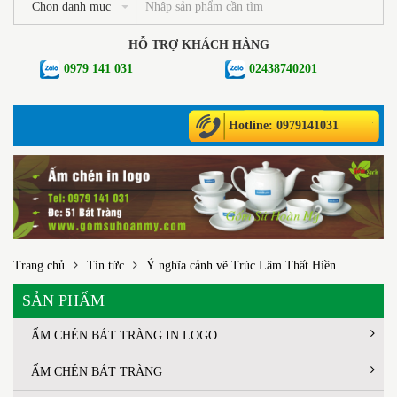
Chọn danh mục
HỖ TRỢ KHÁCH HÀNG
0979 141 031
02438740201
Hotline: 0979141031
Trang chủ
Tin tức
Ý nghĩa cảnh vẽ Trúc Lâm Thất Hiền
SẢN PHẨM
ẤM CHÉN BÁT TRÀNG IN LOGO
ẤM CHÉN BÁT TRÀNG