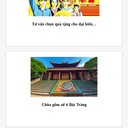
Tư vấn chọn quà tặng cho đại biểu...
Chùa gốm sứ ở Bát Tràng