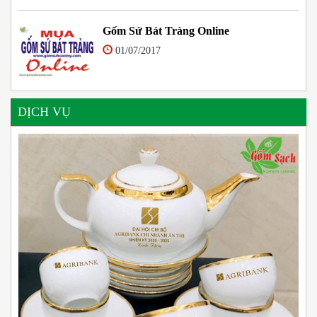
Gốm Sứ Bát Tràng Online
01/07/2017
DỊCH VỤ