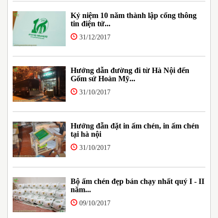
Kỷ niệm 10 năm thành lập cổng thông
tin điện tử...
31/12/2017
Hướng dẫn đường đi từ Hà Nội đến
Gốm sứ Hoàn Mỹ...
31/10/2017
Hướng đẫn đặt in ấm chén, in ấm chén
tại hà nội
31/10/2017
Bộ ấm chén đẹp bán chạy nhất quý I - II
năm...
09/10/2017