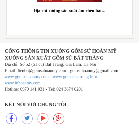
Địa chỉ xưởng sản xuất ấm chén bát...
CỔNG THÔNG TIN XƯỞNG GỐM SỨ HOÀN MỸ
XƯỞNG SẢN XUẤT GỐM SỨ BÁT TRÀNG
Địa chỉ: Số 52 (51 cũ) Bát Tràng, Gia Lâm, Hà Nội
Email: lienhe@gomsuhoanmy.com - gomsuhoanmy@gmail.com
www.gomsuhoanmy.com
-
www.gomsubattrang.info
-
www.inhoanmy.com
Hotline: 0979 141 031 - Tel: 024 3874 0201
KẾT NỐI VỚI CHÚNG TÔI