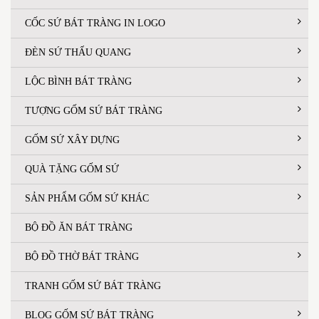
CỐC SỨ BÁT TRÀNG IN LOGO
ĐÈN SỨ THẤU QUANG
LỘC BÌNH BÁT TRÀNG
TƯỢNG GỐM SỨ BÁT TRÀNG
GỐM SỨ XÂY DỰNG
QUÀ TẶNG GỐM SỨ
SẢN PHẨM GỐM SỨ KHÁC
BỘ ĐỒ ĂN BÁT TRÀNG
BỘ ĐỒ THỜ BÁT TRÀNG
TRANH GỐM SỨ BÁT TRÀNG
BLOG GỐM SỨ BÁT TRÀNG