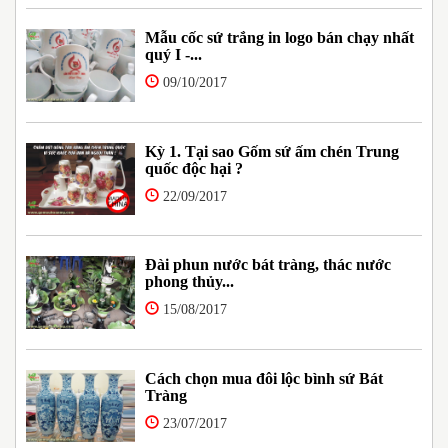
Mẫu cốc sứ trắng in logo bán chạy nhất
quý I -...
09/10/2017
Kỳ 1. Tại sao Gốm sứ ấm chén Trung
quốc độc hại ?
22/09/2017
Đài phun nước bát tràng, thác nước
phong thủy...
15/08/2017
Cách chọn mua đôi lộc bình sứ Bát
Tràng
23/07/2017