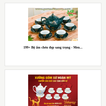
199+ Bộ ấm chén đẹp sang trọng - Men...