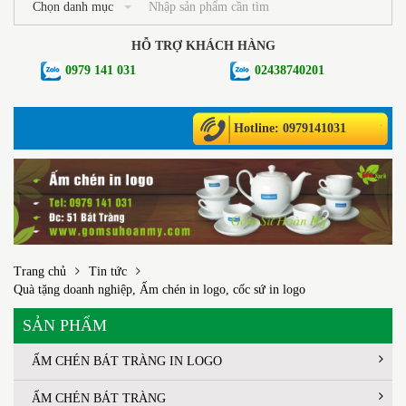
Chọn danh mục
HỖ TRỢ KHÁCH HÀNG
0979 141 031
02438740201
Hotline: 0979141031
Trang chủ
Tin tức
Quà tặng doanh nghiệp, Ấm chén in logo, cốc sứ in logo
SẢN PHẨM
ẤM CHÉN BÁT TRÀNG IN LOGO
ẤM CHÉN BÁT TRÀNG