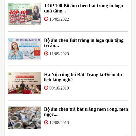
TOP 100 Bộ ấm chén bát tràng in logo
quà tặng...
16/05/2022
Bộ ấm chén Bát tràng in logo quà tặng
tri ân...
11/09/2020
Hà Nội công bố Bát Tràng là Điểm du
lịch làng nghề
09/10/2019
Bộ ấm chén trà bát tràng men rong, men
ngọc,...
12/08/2019