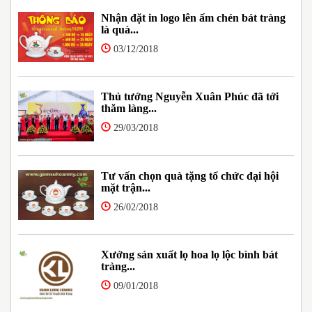
Nhận đặt in logo lên ấm chén bát tràng
là quà...
03/12/2018
Thủ tướng Nguyễn Xuân Phúc đã tới
thăm làng...
29/03/2018
Tư vấn chọn quà tặng tổ chức đại hội
mặt trận...
26/02/2018
Xưởng sản xuất lọ hoa lọ lộc bình bát
tràng...
09/01/2018