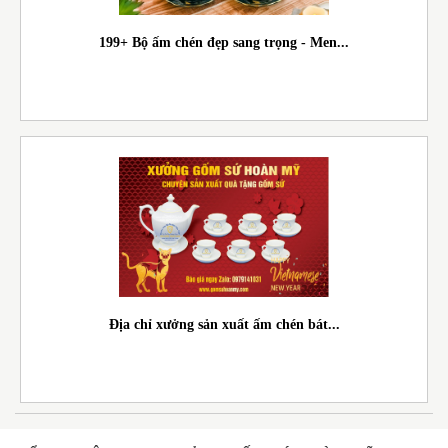
199+ Bộ ấm chén đẹp sang trọng - Men...
Địa chỉ xưởng sản xuất ấm chén bát...