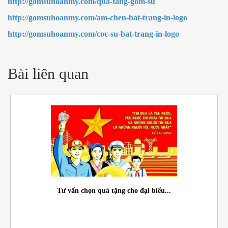
http://gomsuhoanmy.com/qua-tang-gom-su
http://gomsuhoanmy.com/am-chen-bat-trang-in-logo
http://gomsuhoanmy.com/coc-su-bat-trang-in-logo
Bài liên quan
Tư vấn chọn quà tặng cho đại biểu...