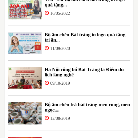
quà tặng...
16/05/2022
Bộ ấm chén Bát tràng in logo quà tặng
tri ân...
11/09/2020
Hà Nội công bố Bát Tràng là Điểm du
lịch làng nghề
09/10/2019
Bộ ấm chén trà bát tràng men rong, men
ngọc,...
12/08/2019