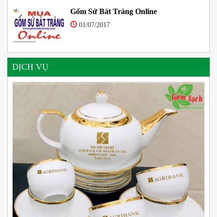
Gốm Sứ Bát Tràng Online
01/07/2017
DỊCH VỤ