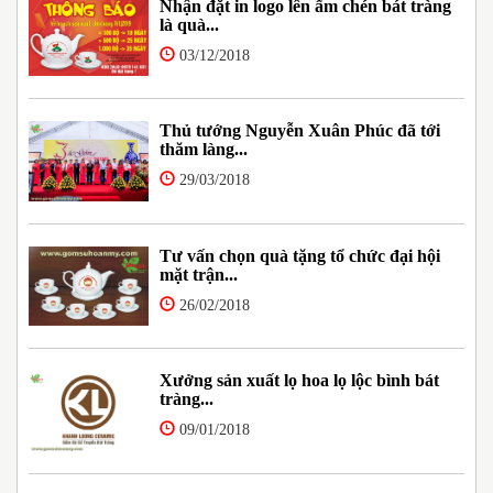
Nhận đặt in logo lên ấm chén bát tràng
là quà...
03/12/2018
Thủ tướng Nguyễn Xuân Phúc đã tới
thăm làng...
29/03/2018
Tư vấn chọn quà tặng tổ chức đại hội
mặt trận...
26/02/2018
Xưởng sản xuất lọ hoa lọ lộc bình bát
tràng...
09/01/2018