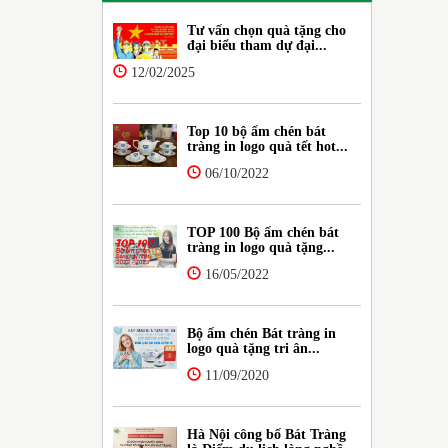
Tư vấn chọn quà tặng cho
đại biểu tham dự đại...
12/02/2025
Top 10 bộ ấm chén bát
tràng in logo quà tết hot...
06/10/2022
TOP 100 Bộ ấm chén bát
tràng in logo quà tặng...
16/05/2022
Bộ ấm chén Bát tràng in
logo quà tặng tri ân...
11/09/2020
Hà Nội công bố Bát Tràng