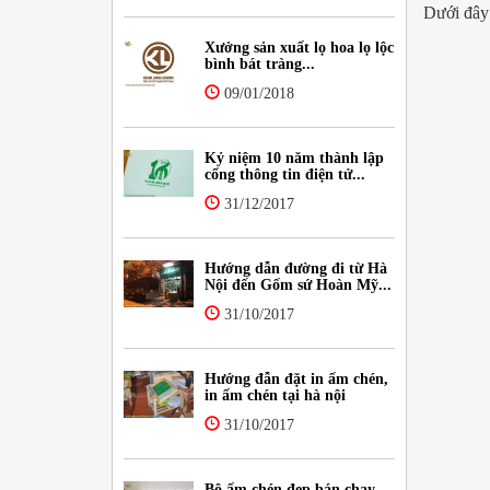
Dưới đây
Xưởng sản xuất lọ hoa lọ lộc
bình bát tràng...
09/01/2018
Kỷ niệm 10 năm thành lập
cổng thông tin điện tử...
31/12/2017
Hướng dẫn đường đi từ Hà
Nội đến Gốm sứ Hoàn Mỹ...
31/10/2017
Hướng đẫn đặt in ấm chén,
in ấm chén tại hà nội
31/10/2017
Bộ ấm chén đẹp bán chạy