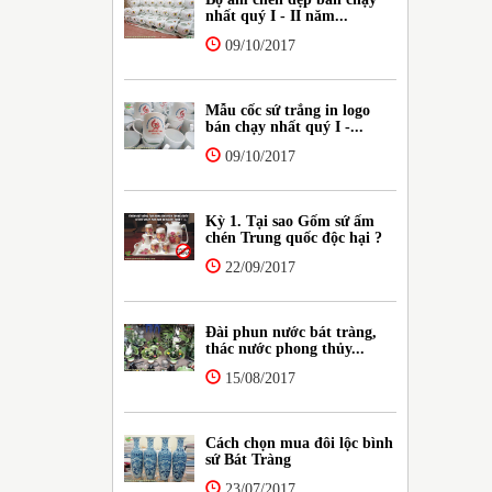
nhất quý I - II năm...
09/10/2017
Mẫu cốc sứ trắng in logo
bán chạy nhất quý I -...
09/10/2017
Kỳ 1. Tại sao Gốm sứ ấm
chén Trung quốc độc hại ?
22/09/2017
Đài phun nước bát tràng,
thác nước phong thủy...
15/08/2017
Cách chọn mua đôi lộc bình
sứ Bát Tràng
23/07/2017