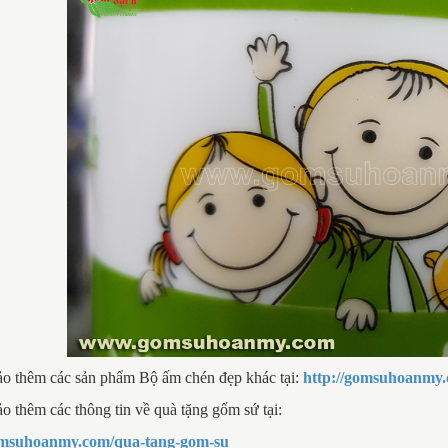
o thêm các sản phẩm Bộ ấm chén đẹp khác tại:
http://gomsuhoanmy
 thêm các thông tin về quà tặng gốm sứ tại:
gomsuhoanmy.com/qua-tang-gom-su
DỊ