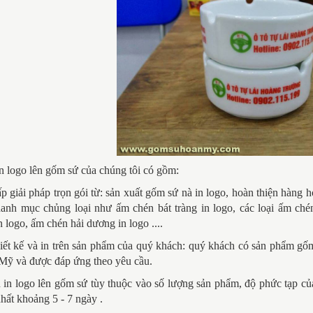
n logo lên gốm sứ của chúng tôi có gồm:
p giải pháp trọn gói từ: sản xuất gốm sứ nà in logo, hoàn thiện hàng 
danh mục chủng loại như ấm chén bát tràng in logo, các loại ấm ch
 logo, ấm chén hải dương in logo ....
hiết kế và in trên sản phẩm của quý khách: quý khách có sản phẩm g
Mỹ và được đáp ứng theo yêu cầu.
 in logo lên gốm sứ tùy thuộc vào số lượng sản phẩm, độ phức tạp củ
nhất khoảng 5 - 7 ngày .