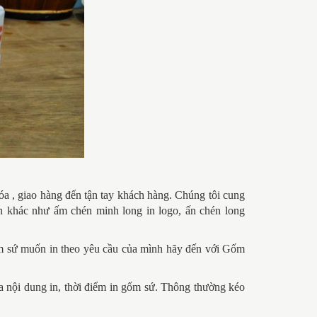
hóa , giao hàng đến tận tay khách hàng. Chúng tôi cung
én khác như ấm chén minh long in logo, ấn chén long
ốm sứ muốn in theo yêu cầu của mình hãy đến với Gốm
a nội dung in, thời điểm in gốm sứ. Thông thường kéo