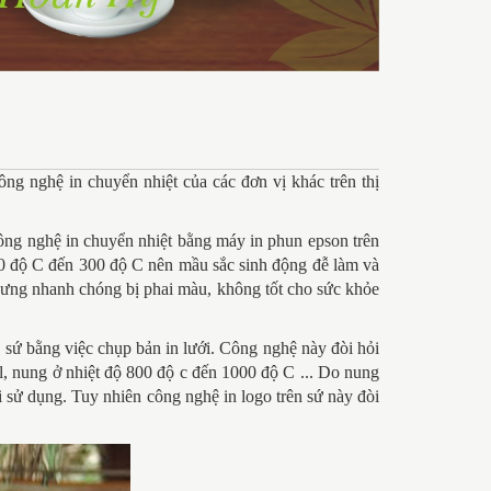
ông nghệ in chuyển nhiệt của các đơn vị khác trên thị
công nghệ in chuyển nhiệt bằng máy in phun epson trên
 200 độ C đến 300 độ C nên mầu sắc sinh động đễ làm và
nhưng nhanh chóng bị phai màu, không tốt cho sức khỏe
 sứ bằng việc chụp bản in lưới. Công nghệ này đòi hỏi
al, nung ở nhiệt độ 800 độ c đến 1000 độ C ... Do nung
i sử dụng. Tuy nhiên công nghệ in logo trên sứ này đòi