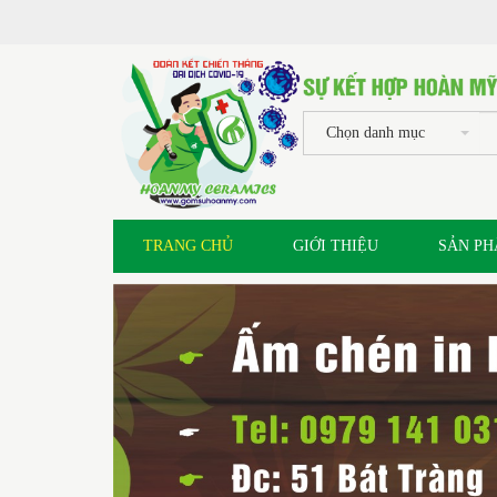
Chọn danh mục
TRANG CHỦ
GIỚI THIỆU
SẢN P