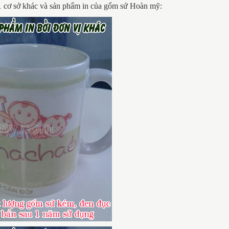
1 cơ sở khác và sản phẩm in của gốm sứ Hoàn mỹ: