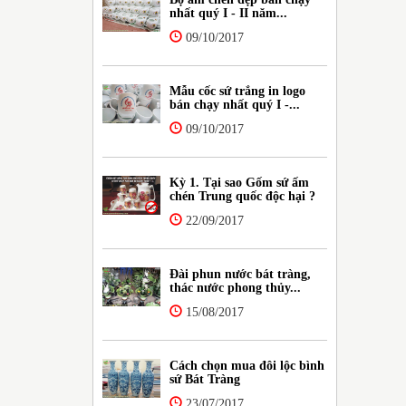
nhất quý I - II năm...
09/10/2017
Mẫu cốc sứ trắng in logo
bán chạy nhất quý I -...
09/10/2017
Kỳ 1. Tại sao Gốm sứ ấm
chén Trung quốc độc hại ?
22/09/2017
Đài phun nước bát tràng,
thác nước phong thủy...
15/08/2017
Cách chọn mua đôi lộc bình
sứ Bát Tràng
23/07/2017