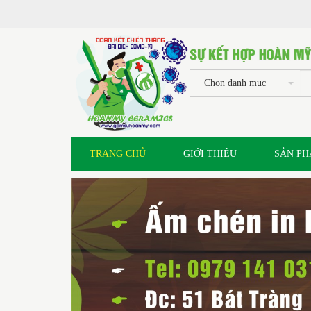
Chọn danh mục
TRANG CHỦ
GIỚI THIỆU
SẢN P