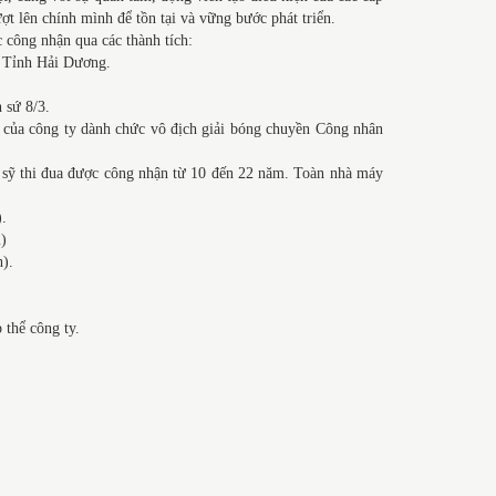
 lên chính mình để tồn tại và vững bước phát triển.
công nhận qua các thành tích:
a Tỉnh Hải Dương.
 sứ 8/3.
 của công ty dành chức vô địch giải bóng chuyền Công nhân
thi đua được công nhận từ 10 đến 22 năm. Toàn nhà máy
.
2)
).
thể công ty.