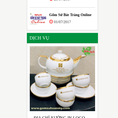
Gốm Sứ Bát Tràng Online
01/07/2017
DỊCH VỤ
ĐỊA CHỈ XƯỞNG IN LOGO