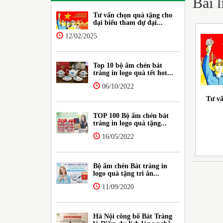
Bài 
Tư vấn chọn quà tặng cho
đại biểu tham dự đại...
12/02/2025
Top 10 bộ ấm chén bát
tràng in logo quà tết hot...
06/10/2022
Tư vấ
TOP 100 Bộ ấm chén bát
tràng in logo quà tặng...
16/05/2022
Bộ ấm chén Bát tràng in
logo quà tặng tri ân...
11/09/2020
Hà Nội công bố Bát Tràng