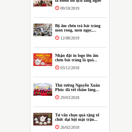
là Điểm du lịch làng nghề
09/10/2019
Bộ ấm chén trà bát tràng
men rong, men ngọc,...
12/08/2019
Nhận đặt in logo lên ấm
chén bát tràng là quà...
03/12/2018
Thủ tướng Nguyễn Xuân
Phúc đã tới thăm làng...
29/03/2018
Tư vấn chọn quà tặng tổ
chức đại hội mặt trận...
26/02/2018