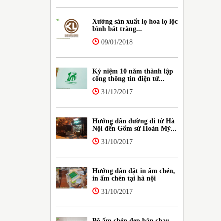
Xưởng sản xuất lọ hoa lọ lộc
bình bát tràng...
09/01/2018
Kỷ niệm 10 năm thành lập
cổng thông tin điện tử...
31/12/2017
Hướng dẫn đường đi từ Hà
Nội đến Gốm sứ Hoàn Mỹ...
31/10/2017
Hướng đẫn đặt in ấm chén,
in ấm chén tại hà nội
31/10/2017
Bộ ấm chén đẹp bán chạy