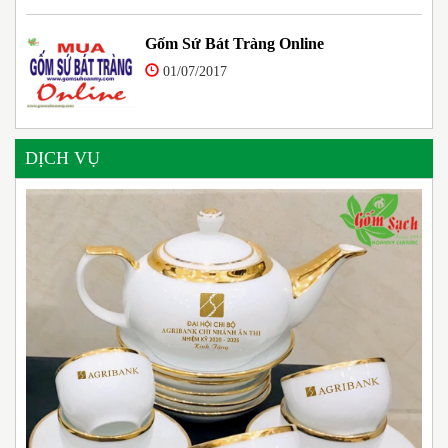
Gốm Sứ Bát Tràng Online
01/07/2017
DỊCH VỤ