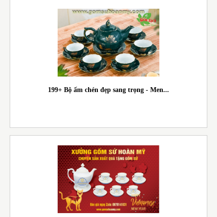
199+ Bộ ấm chén đẹp sang trọng - Men...