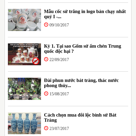
Mẫu cốc sứ trắng in logo bán chạy nhất
quý I -...
09/10/2017
Kỳ 1. Tại sao Gốm sứ ấm chén Trung
quốc độc hại ?
22/09/2017
Đài phun nước bát tràng, thác nước
phong thủy...
15/08/2017
Cách chọn mua đôi lộc bình sứ Bát
Tràng
23/07/2017