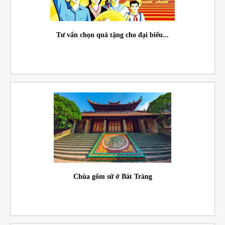
Tư vấn chọn quà tặng cho đại biểu...
Chùa gốm sứ ở Bát Tràng