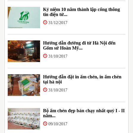
Kỷ niệm 10 năm thành lập cổng thông
tin điện tử...
31/12/2017
Hướng dẫn đường đi từ Hà Nội đến
Gốm sứ Hoàn Mỹ...
31/10/2017
Hướng đẫn đặt in ấm chén, in ấm chén
tại hà nội
31/10/2017
Bộ ấm chén đẹp bán chạy nhất quý I - II
năm...
09/10/2017