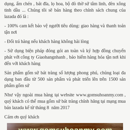
dụng, ấm chén , bát đĩa, lọ hoa, bộ đò thờ sứ tâm linh, đèn xông
tinh dầu ... Chúng tôi sẽ bán hàng theo chính sách chung của
lazada đó là :
- 100% cam kết bảo vệ người tiêu dùng: giao hàng và thanh toán
tận nơi
- Đổi trả hàng nếu khách hàng không hài lòng
- Sử dụng biện pháp đóng gói an toàn và ký hợp đồng chuyển
phát với công ty Giaohangnhanh , bảo hiểm hàng hóa tận nơi khi
đến với khách hàng
Sản phẩm gốm sứ bát tràng số lượng phong phú, chủng loại đa
dạng ban đầu từ 500 sản phẩm và phát triển lên trên 1500 sản
phẩm gốm sứ
Như vậy ngoài mua hàng tại website www.gomsuhoanmy.com ,
quý khách có thể mua gốm sứ bát tràng chính hãng tại mạng mua
bán lazada kể từ tháng 8 năm 2017
Cám ơn quý khách