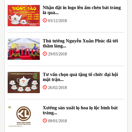
Nhận đặt in logo lên ấm chén bát tràng
là quà...
03/12/2018
Thủ tướng Nguyễn Xuân Phúc đã tới
thăm làng...
29/03/2018
Tư vấn chọn quà tặng tổ chức đại hội
mặt trận...
26/02/2018
Xưởng sản xuất lọ hoa lọ lộc bình bát
tràng...
09/01/2018