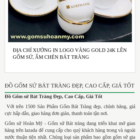
ĐỊA CHỈ XƯỞNG IN LOGO VÀNG GOLD 24K LÊN
N
GỐM SỨ, ẤM CHÉN BÁT TRÀNG
M
I
ĐỒ GỐM SỨ BÁT TRÀNG ĐẸP, CAO CẤP, GIÁ TỐT
Đồ Gốm sứ Bát Tràng Đẹp, Cao Cấp, Giá Tốt
Với trên 1500 Sản Phẩm Gốm Bát Tràng đẹp, chính hãng, giá
cực hấp dẫn, giao hàng đơn giản, thanh toán tận nơi.
Gốm sứ Hoàn Mỹ - Gốm sứ Bát tràng đang triển khai mở gian
hàng trên lazada để cung cấp cho quý khách hàng trong và ngoài
nước thuận tiện nhất. Chủng loại sản phẩm bao gồm gốm sứ gia