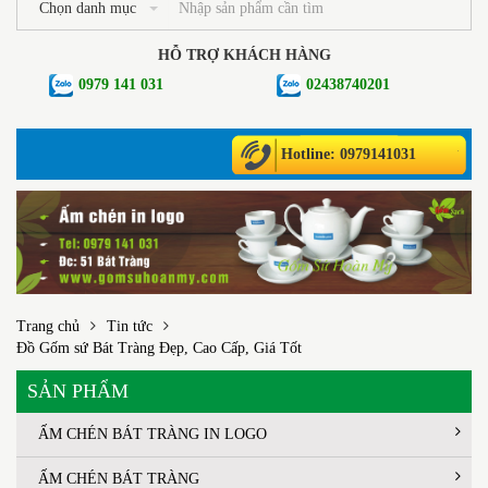
Chọn danh mục
HỖ TRỢ KHÁCH HÀNG
0979 141 031
02438740201
Hotline: 0979141031
Trang chủ
Tin tức
Đồ Gốm sứ Bát Tràng Đẹp, Cao Cấp, Giá Tốt
SẢN PHẨM
ẤM CHÉN BÁT TRÀNG IN LOGO
ẤM CHÉN BÁT TRÀNG