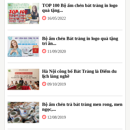
TOP 100 Bộ ấm chén bát tràng in logo
quà tặng...
16/05/2022
Bộ ấm chén Bát tràng in logo quà tặng
tri ân...
11/09/2020
Hà Nội công bố Bát Tràng là Điểm du
lịch làng nghề
09/10/2019
Bộ ấm chén trà bát tràng men rong, men
ngọc,...
12/08/2019