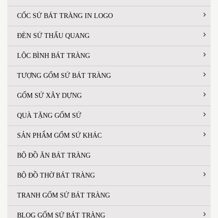
CỐC SỨ BÁT TRÀNG IN LOGO
ĐÈN SỨ THẤU QUANG
LỘC BÌNH BÁT TRÀNG
TƯỢNG GỐM SỨ BÁT TRÀNG
GỐM SỨ XÂY DỰNG
QUÀ TẶNG GỐM SỨ
SẢN PHẨM GỐM SỨ KHÁC
BỘ ĐỒ ĂN BÁT TRÀNG
BỘ ĐỒ THỜ BÁT TRÀNG
TRANH GỐM SỨ BÁT TRÀNG
BLOG GỐM SỨ BÁT TRÀNG