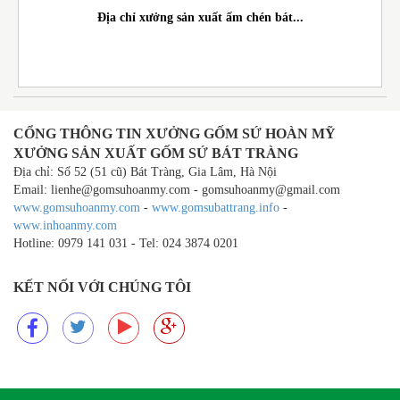
Địa chỉ xưởng sản xuất ấm chén bát...
CỔNG THÔNG TIN XƯỞNG GỐM SỨ HOÀN MỸ
XƯỞNG SẢN XUẤT GỐM SỨ BÁT TRÀNG
Địa chỉ: Số 52 (51 cũ) Bát Tràng, Gia Lâm, Hà Nội
Email: lienhe@gomsuhoanmy.com - gomsuhoanmy@gmail.com
www.gomsuhoanmy.com
-
www.gomsubattrang.info
-
www.inhoanmy.com
Hotline: 0979 141 031 - Tel: 024 3874 0201
KẾT NỐI VỚI CHÚNG TÔI