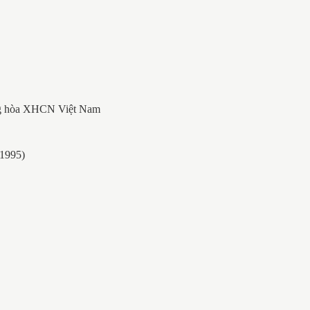
ộng hòa XHCN Việt Nam
(1995)