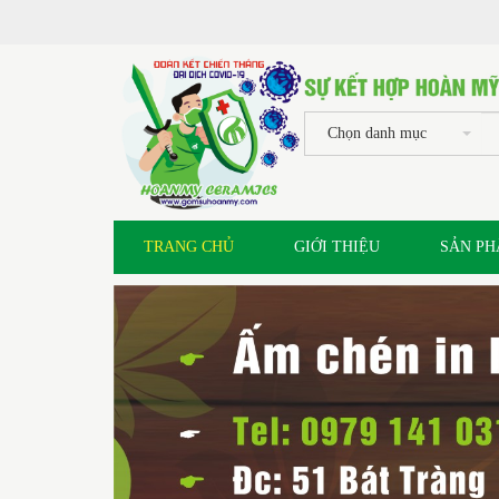
Chọn danh mục
TRANG CHỦ
GIỚI THIỆU
SẢN P