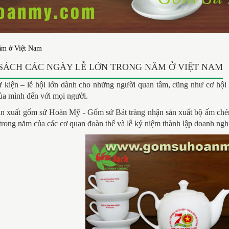
năm ở Việt Nam
SÁCH CÁC NGÀY LỄ LỚN TRONG NĂM Ở VIỆT NAM
 kiện – lễ hội lớn dành cho những người quan tâm, cũng như cơ hội
ủa mình đến với mọi người.
 xuất gốm sứ Hoàn Mỹ - Gốm sứ Bát tràng nhận sản xuất bộ ấm chén, c
trong năm của các cơ quan đoàn thể và lễ kỷ niệm thành lập doanh ngh