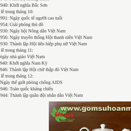
1940: Khởi nghĩa Bắc Sơn
lễ trong tháng 10:
991: Ngày quốc tế người cao tuổi
954: Giải phóng thủ đô
1930: Ngày hội Nông dân Việt Nam
1956: Ngày truyền thống Hội thanh niên Việt Nam
930: Thành lập Hội liên hiệp phụ nữ Việt Nam
lễ trong tháng 11:
 Ngày nhà giáo Việt Nam
1940: Khởi nghĩa Nam Kỳ
1946: Thành lập Hội chữ thập đỏ Việt Nam
lễ trong tháng 12:
: Ngày thế giới phòng chống AIDS
1946: Toàn quốc kháng chiến
1944: Thành lập quân đội nhân dân Việt Nam