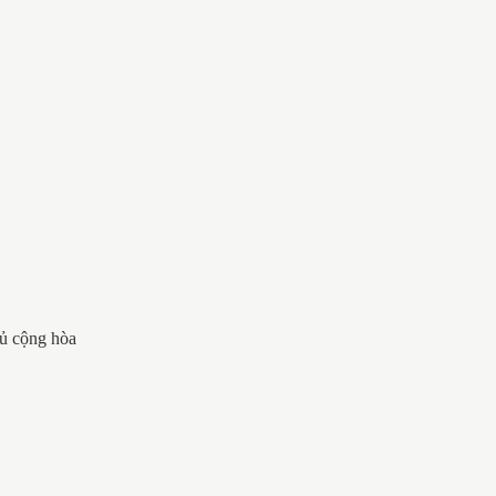
hủ cộng hòa