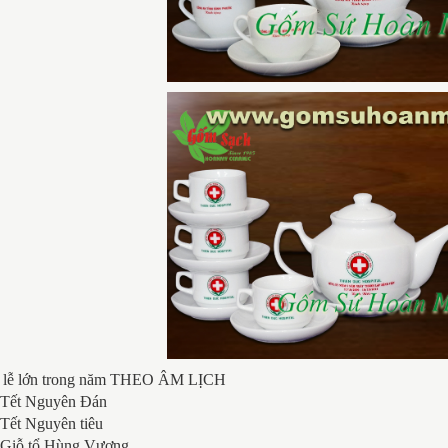
 lễ lớn trong năm THEO ÂM LỊCH
: Tết Nguyên Đán
 Tết Nguyên tiêu
: Giỗ tổ Hùng Vương