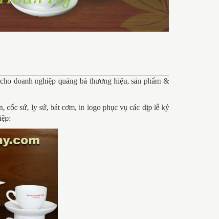
 cho doanh nghiệp quảng bá thương hiệu, sản phẩm &
ốc sứ, ly sứ, bát cơm, in logo phục vụ các dịp lễ kỷ
iệp: