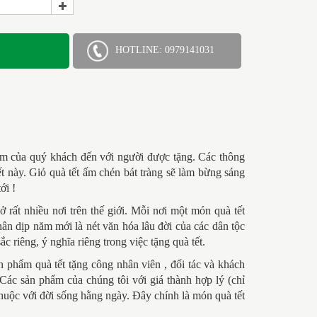
HOTLINE: 0979141031
cảm của quý khách đến với người được tặng. Các thông
ết này.
Giỏ quà tết ấm chén bát tràng
sẽ làm bừng sáng
ới !
rất nhiều nơi trên thế giới. Mỗi nơi một món quà tết
 dịp năm mới là nét văn hóa lâu đời của các dân tộc
c riêng, ý nghĩa riêng trong việc tặng quà tết.
phẩm quà tết tặng công nhân viên , đối tác và khách
ác sản phẩm của chúng tôi với giá thành hợp lý (chỉ
thuộc với đời sống hằng ngày. Đây chính là món quà tết