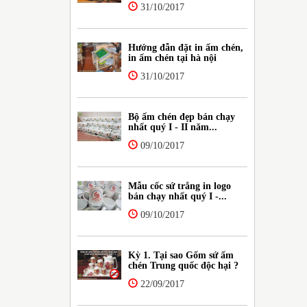
31/10/2017
Hướng đẫn đặt in ấm chén,
in ấm chén tại hà nội
31/10/2017
Bộ ấm chén đẹp bán chạy
nhất quý I - II năm...
09/10/2017
Mẫu cốc sứ trắng in logo
bán chạy nhất quý I -...
09/10/2017
Kỳ 1. Tại sao Gốm sứ ấm
chén Trung quốc độc hại ?
22/09/2017