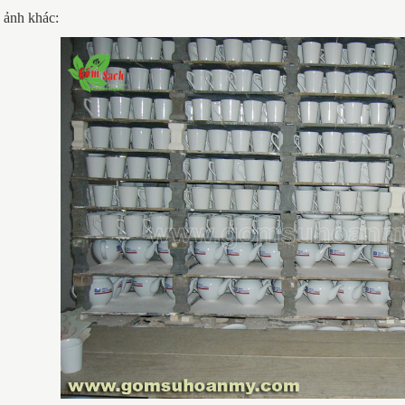
 ảnh khác: