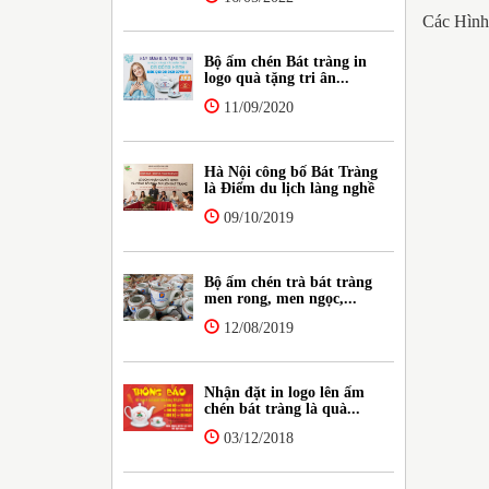
Các Hình
Bộ ấm chén Bát tràng in
logo quà tặng tri ân...
11/09/2020
Hà Nội công bố Bát Tràng
là Điểm du lịch làng nghề
09/10/2019
Bộ ấm chén trà bát tràng
men rong, men ngọc,...
12/08/2019
Nhận đặt in logo lên ấm
chén bát tràng là quà...
03/12/2018