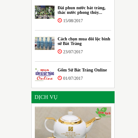
Đài phun nước bát tràng,
thác nước phong thủy...
15/08/2017
Cách chọn mua đôi lộc bình
sứ Bát Tràng
23/07/2017
Gốm Sứ Bát Tràng Online
01/07/2017
DỊCH VỤ