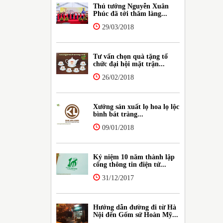
Thủ tướng Nguyễn Xuân
Phúc đã tới thăm làng...
29/03/2018
Tư vấn chọn quà tặng tổ
chức đại hội mặt trận...
26/02/2018
Xưởng sản xuất lọ hoa lọ lộc
bình bát tràng...
09/01/2018
Kỷ niệm 10 năm thành lập
cổng thông tin điện tử...
31/12/2017
Hướng dẫn đường đi từ Hà
Nội đến Gốm sứ Hoàn Mỹ...