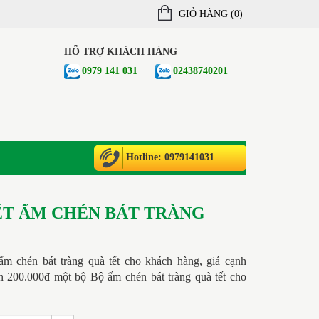
GIỎ HÀNG (
0
)
HỖ TRỢ KHÁCH HÀNG
0979 141 031
02438740201
Hotline: 0979141031
ẾT ẤM CHÉN BÁT TRÀNG
m chén bát tràng quà tết cho khách hàng, giá cạnh
n 200.000đ một bộ Bộ ấm chén bát tràng quà tết cho