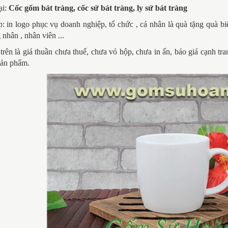
ại:
Cốc gốm bát tràng, cốc sứ bát tràng, ly sứ bát tràng
: in logo phục vụ doanh nghiệp, tổ chức , cá nhân là quà tặng quà bi
 nhân , nhân viên ...
trên là giá thuần chưa thuế, chưa vỏ hộp, chưa in ấn, báo giá cạnh t
sản phẩm.