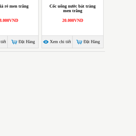
giá rẻ men trắng
Cốc uống nước bát tràng
men trắng
8.000VND
20.000VND
tiết
Đặt Hàng
Xem chi tiết
Đặt Hàng