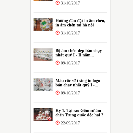
31/10/2017
Hướng đẫn đặt in ấm chén,
in ấm chén tại hà nội
31/10/2017
Bộ ấm chén đẹp bán chạy
nhất quý I - II năm...
09/10/2017
Mẫu cốc sứ trắng in logo
bán chạy nhất quý I -...
09/10/2017
Kỳ 1. Tại sao Gốm sứ ấm
chén Trung quốc độc hại ?
22/09/2017