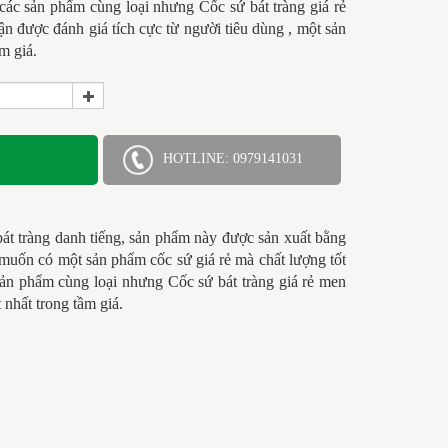
 các sản phẩm cùng loại nhưng
Cốc sứ bát tràng giá rẻ
n được đánh giá tích cực từ người tiêu dùng , một sản
m giá.
HOTLINE: 0979141031
át tràng danh tiếng, sản phẩm này được sản xuất bằng
uốn có một sản phẩm cốc sứ giá rẻ mà chất lượng tốt
 sản phẩm cùng loại nhưng
Cốc sứ bát tràng giá rẻ men
 nhất trong tầm giá.