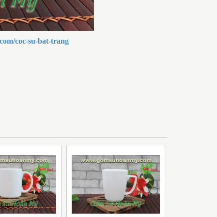
com/coc-su-bat-trang