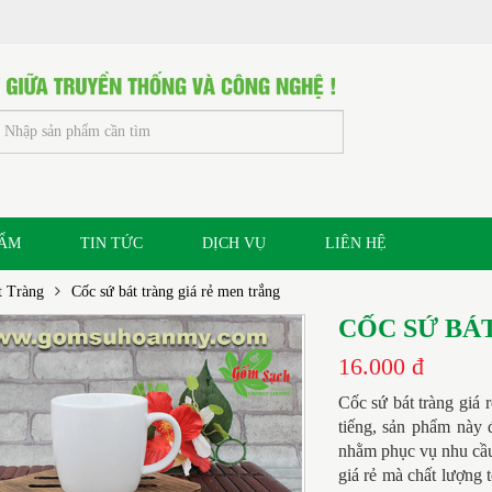
HẨM
TIN TỨC
DỊCH VỤ
LIÊN HỆ
t Tràng
Cốc sứ bát tràng giá rẻ men trắng
CỐC SỨ BÁ
16.000 đ
Cốc sứ bát tràng giá 
tiếng, sản phẩm này 
nhằm phục vụ nhu cầ
giá rẻ mà chất lượng 