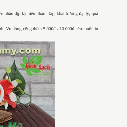
ếu nhân dịp kỷ niêm thành lập, khai trương đại lý, quà
ranh. Vui lòng cộng thêm 5.000đ - 10.000đ nếu muốn in