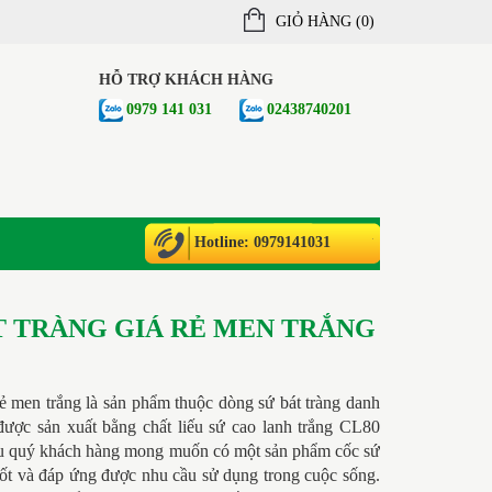
GIỎ HÀNG (
0
)
HỖ TRỢ KHÁCH HÀNG
0979 141 031
02438740201
Hotline: 0979141031
T TRÀNG GIÁ RẺ MEN TRẮNG
rẻ men trắng
là sản phẩm thuộc dòng sứ bát tràng danh
được sản xuất bằng chất liếu sứ cao lanh trắng CL80
u quý khách hàng mong muốn có một sản phẩm cốc sứ
tốt và đáp ứng được nhu cầu sử dụng trong cuộc sống.