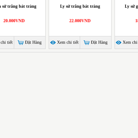
 sứ trắng bát tràng
Ly sứ trắng bát tràng
Ly sứ 
20.000VND
22.000VND
1
hi tiết
Đặt Hàng
Xem chi tiết
Đặt Hàng
Xem chi 