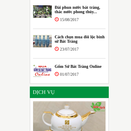
Đài phun nước bát tràng,
thác nước phong thủy...
15/08/2017
Cách chọn mua đôi lộc bình
sứ Bát Tràng
23/07/2017
Gốm Sứ Bát Tràng Online
01/07/2017
DỊCH VỤ