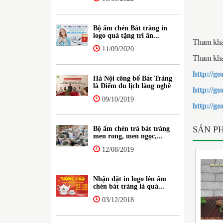
Bộ ấm chén Bát tràng in
logo quà tặng tri ân...
Tham khảo
11/09/2020
Tham khảo
http://
Hà Nội công bố Bát Tràng
là Điểm du lịch làng nghề
http://g
09/10/2019
http://g
SẢN P
Bộ ấm chén trà bát tràng
men rong, men ngọc,...
12/08/2019
Nhận đặt in logo lên ấm
chén bát tràng là quà...
03/12/2018