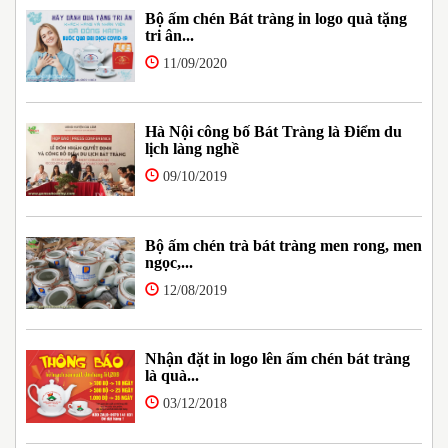
Bộ ấm chén Bát tràng in logo quà tặng
tri ân...
11/09/2020
Hà Nội công bố Bát Tràng là Điểm du
lịch làng nghề
09/10/2019
Bộ ấm chén trà bát tràng men rong, men
ngọc,...
12/08/2019
Nhận đặt in logo lên ấm chén bát tràng
là quà...
03/12/2018