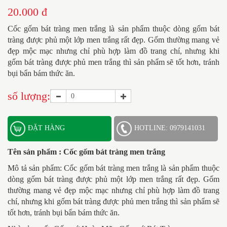
20.000 đ
Cốc gốm bát tràng men trắng là sản phẩm thuộc dòng gốm bát
tràng được phủ một lớp men trắng rất đẹp. Gốm thường mang vẻ
đẹp mộc mạc nhưng chỉ phù hợp làm đồ trang chí, nhưng khi
gốm bát tràng được phủ men trắng thì sản phẩm sẽ tốt hơn, tránh
bụi bẩn bám thức ăn.
số lượng:
ĐẶT HÀNG
HOTLINE: 0979141031
Tên sản phẩm : Cốc gốm bát tràng men trắng
Mô tả sản phẩm: Cốc gốm bát tràng men trắng là sản phẩm thuộc
dòng gốm bát tràng được phủ một lớp men trắng rất đẹp. Gốm
thường mang vẻ đẹp mộc mạc nhưng chỉ phù hợp làm đồ trang
chí, nhưng khi gốm bát tràng được phủ men trắng thì sản phẩm sẽ
tốt hơn, tránh bụi bẩn bám thức ăn.