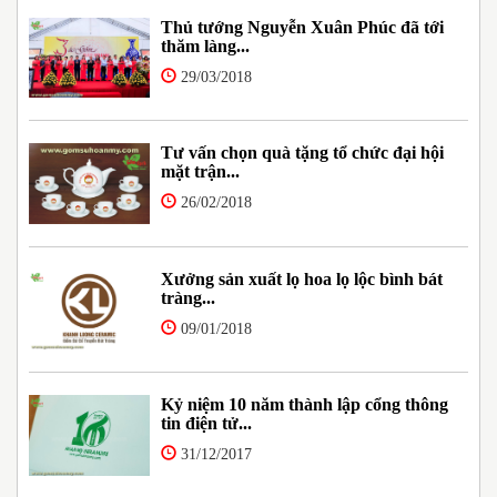
Thủ tướng Nguyễn Xuân Phúc đã tới
thăm làng...
29/03/2018
Tư vấn chọn quà tặng tổ chức đại hội
mặt trận...
26/02/2018
Xưởng sản xuất lọ hoa lọ lộc bình bát
tràng...
09/01/2018
Kỷ niệm 10 năm thành lập cổng thông
tin điện tử...
31/12/2017