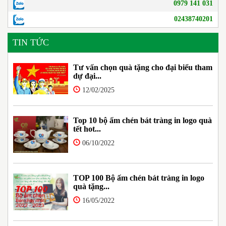
0979 141 031
02438740201
TIN TỨC
Tư vấn chọn quà tặng cho đại biểu tham
dự đại...
12/02/2025
Top 10 bộ ấm chén bát tràng in logo quà
tết hot...
06/10/2022
TOP 100 Bộ ấm chén bát tràng in logo
quà tặng...
16/05/2022