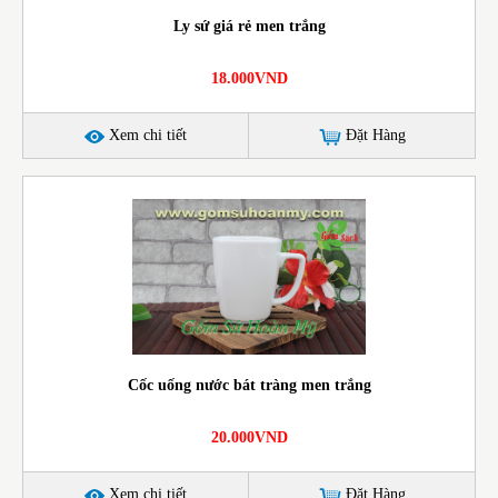
Ly sứ giá rẻ men trắng
18.000VND
Xem chi tiết
Đặt Hàng
Cốc uống nước bát tràng men trắng
20.000VND
Xem chi tiết
Đặt Hàng