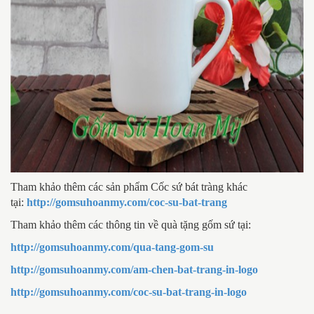
Tham khảo thêm các sản phẩm Cốc sứ bát tràng khác
tại:
http://gomsuhoanmy.com/coc-su-bat-trang
Tham khảo thêm các thông tin về quà tặng gốm sứ tại:
http://gomsuhoanmy.com/qua-tang-gom-su
http://gomsuhoanmy.com/am-chen-bat-trang-in-logo
http://gomsuhoanmy.com/coc-su-bat-trang-in-logo