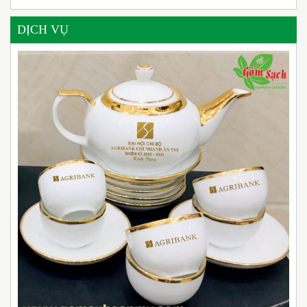
DỊCH VỤ