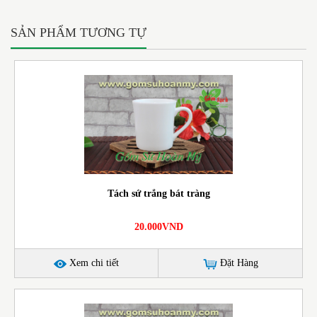
SẢN PHẨM TƯƠNG TỰ
Tách sứ trắng bát tràng
20.000VND
Xem chi tiết
Đặt Hàng