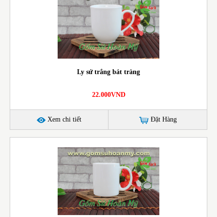
Ly sứ trắng bát tràng
22.000VND
Xem chi tiết
Đặt Hàng