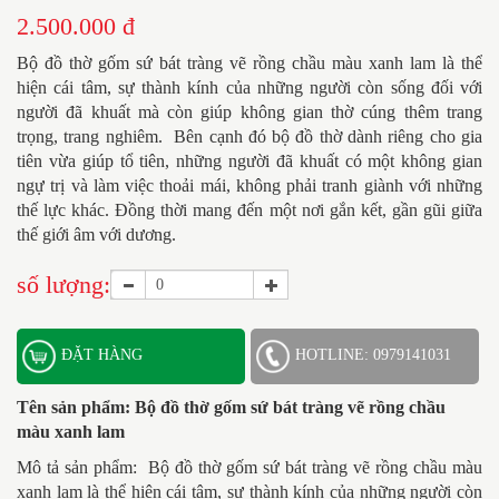
2.500.000 đ
Bộ đồ thờ gốm sứ bát tràng vẽ rồng chầu màu xanh lam là thể
hiện cái tâm, sự thành kính của những người còn sống đối với
người đã khuất mà còn giúp không gian thờ cúng thêm trang
trọng, trang nghiêm. Bên cạnh đó bộ đồ thờ dành riêng cho gia
tiên vừa giúp tổ tiên, những người đã khuất có một không gian
ngự trị và làm việc thoải mái, không phải tranh giành với những
thế lực khác. Đồng thời mang đến một nơi gắn kết, gần gũi giữa
thế giới âm với dương.
số lượng:
ĐẶT HÀNG
HOTLINE: 0979141031
Tên sản phẩm:
Bộ đồ thờ gốm sứ bát tràng vẽ rồng chầu
màu xanh lam
Mô tả sản phẩm:
Bộ đồ thờ gốm sứ bát tràng vẽ rồng chầu màu
xanh lam là thể hiện cái tâm, sự thành kính của những người còn