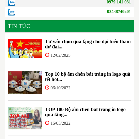
0979 141 031
02438740201
TIN TỨC
Tư vấn chọn quà tặng cho đại biểu tham
dự đại...
12/02/2025
Top 10 bộ ấm chén bát tràng in logo quà
tết hot...
06/10/2022
TOP 100 Bộ ấm chén bát tràng in logo
quà tặng...
16/05/2022