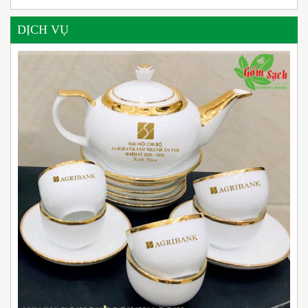
DỊCH VỤ