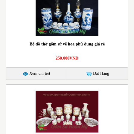
Bộ đồ thờ gốm sứ vẽ hoa phù dung giá rẻ
250.000VND
Xem chi tiết
Đặt Hàng