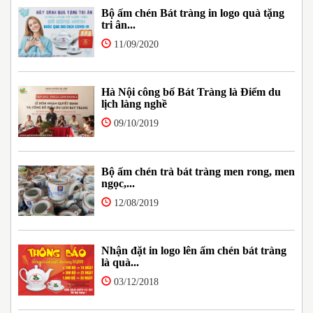
Bộ ấm chén Bát tràng in logo quà tặng
tri ân...
11/09/2020
Hà Nội công bố Bát Tràng là Điểm du
lịch làng nghề
09/10/2019
Bộ ấm chén trà bát tràng men rong, men
ngọc,...
12/08/2019
Nhận đặt in logo lên ấm chén bát tràng
là quà...
03/12/2018