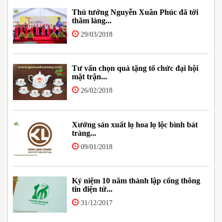
Thủ tướng Nguyễn Xuân Phúc đã tới
thăm làng...
29/03/2018
Tư vấn chọn quà tặng tổ chức đại hội
mặt trận...
26/02/2018
Xưởng sản xuất lọ hoa lọ lộc bình bát
tràng...
09/01/2018
Kỷ niệm 10 năm thành lập cổng thông
tin điện tử...
31/12/2017