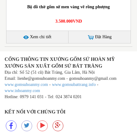
Bộ đồ thờ gốm sứ men vàng vẽ rồng phượng
3.500.000VND
Xem chi tiết
Đặt Hàng
CỔNG THÔNG TIN XƯỞNG GỐM SỨ HOÀN MỸ
XƯỞNG SẢN XUẤT GỐM SỨ BÁT TRÀNG
Địa chỉ: Số 52 (51 cũ) Bát Tràng, Gia Lâm, Hà Nội
Email: lienhe@gomsuhoanmy.com - gomsuhoanmy@gmail.com
www.gomsuhoanmy.com
-
www.gomsubattrang.info
-
www.inhoanmy.com
Hotline: 0979 141 031 - Tel: 024 3874 0201
KẾT NỐI VỚI CHÚNG TÔI