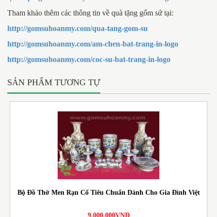
Tham khảo thêm các thông tin về quà tặng gốm sứ tại:
http://gomsuhoanmy.com/qua-tang-gom-su
http://gomsuhoanmy.com/am-chen-bat-trang-in-logo
http://gomsuhoanmy.com/coc-su-bat-trang-in-logo
SẢN PHẨM TƯƠNG TỰ
Bộ Đồ Thờ Men Rạn Cổ Tiêu Chuẩn Dành Cho Gia Đình Việt
9.000.000VND