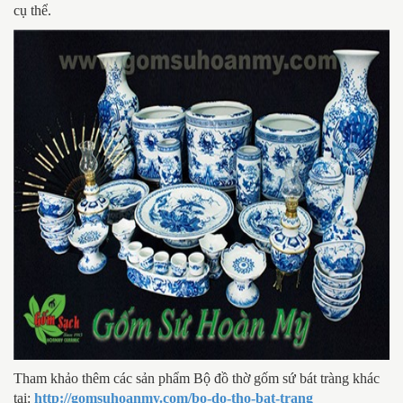
cụ thể.
Tham khảo thêm các sản phẩm Bộ đồ thờ gốm sứ bát tràng khác
tại:
http://gomsuhoanmy.com/bo-do-tho-bat-trang