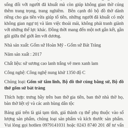
sống đối với người đã khuất mà còn giúp không gian thờ cúng
thêm trang trọng, trang nghiêm. Bên cạnh đó bộ đồ thờ dành
riêng cho gia tiên vừa giúp tổ tiên, những người đã khuất có một
không gian ngự trị và làm việc thoải mái, không phải tranh giành
với những thế lực khác. Đồng thời mang đến một nơi gắn kết, gần
gũi giữa thế giới âm với dương.
Nhà sản xuất: Gốm sứ Hoàn Mỹ - Gốm sứ Bát Tràng
Năm sản xuất : 2017
Chất liệu: sứ sương cao lanh trắng vẽ men xanh lam
Công nghệ: Công nghệ nung khử 1350 độ C
Chủng loại:
Gốm sứ tâm linh, Bộ đồ thờ cúng bằng sứ, Bộ đồ
thờ gốm sứ bát tràng
Thích hợp: trưng bầy trên ban thờ gia tiên, ban thờ nhà thờ họ,
bàn thờ liệt sỹ và các anh hùng dân tộc
Bảng giá trên là giá tạm tính, giá thành cụ thể phụ thuộc vào số
lượng sản phẩm, chủng loại sản phẩm và kích thước sản phẩm.
Vui lòng gọi hotlien 0979141031 hoặc 0243 8740 201 để tư vấn