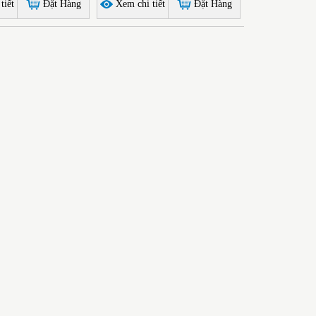
tiết
Đặt Hàng
Xem chi tiết
Đặt Hàng