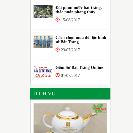
Đài phun nước bát tràng,
thác nước phong thủy...
15/08/2017
Cách chọn mua đôi lộc bình
sứ Bát Tràng
23/07/2017
Gốm Sứ Bát Tràng Online
01/07/2017
DỊCH VỤ