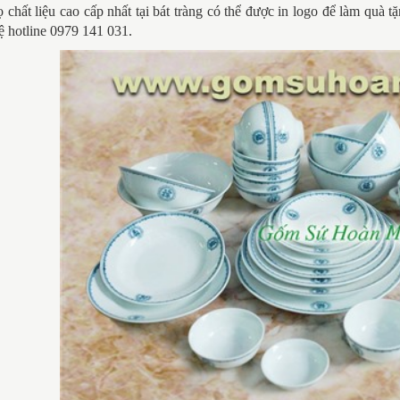
ọ
chất liệu cao cấp nhất tại bát tràng có thể được in logo để làm quà t
hệ hotline 0979 141 031.