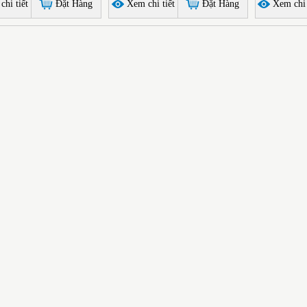
hi tiết
Đặt Hàng
Xem chi tiết
Đặt Hàng
Xem chi 