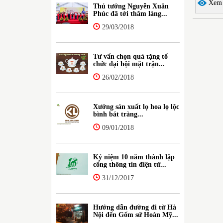
Xem c
Thủ tướng Nguyễn Xuân
Phúc đã tới thăm làng...
29/03/2018
Tư vấn chọn quà tặng tổ
chức đại hội mặt trận...
26/02/2018
Xưởng sản xuất lọ hoa lọ lộc
bình bát tràng...
09/01/2018
Kỷ niệm 10 năm thành lập
cổng thông tin điện tử...
31/12/2017
Hướng dẫn đường đi từ Hà
Nội đến Gốm sứ Hoàn Mỹ...