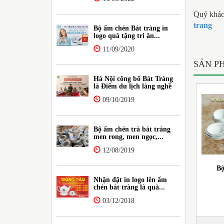
Quý khác
trang
Bộ ấm chén Bát tràng in
logo quà tặng tri ân...
11/09/2020
SẢN P
Hà Nội công bố Bát Tràng
là Điểm du lịch làng nghề
09/10/2019
Bộ ấm chén trà bát tràng
men rong, men ngọc,...
12/08/2019
Bộ
Nhận đặt in logo lên ấm
chén bát tràng là quà...
03/12/2018