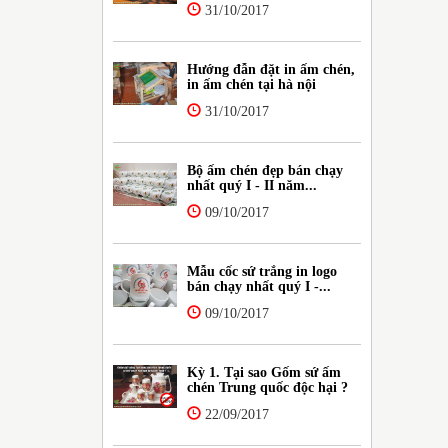
31/10/2017
Hướng đẫn đặt in ấm chén,
in ấm chén tại hà nội
31/10/2017
Bộ ấm chén đẹp bán chạy
nhất quý I - II năm...
09/10/2017
Mẫu cốc sứ trắng in logo
bán chạy nhất quý I -...
09/10/2017
Kỳ 1. Tại sao Gốm sứ ấm
chén Trung quốc độc hại ?
22/09/2017