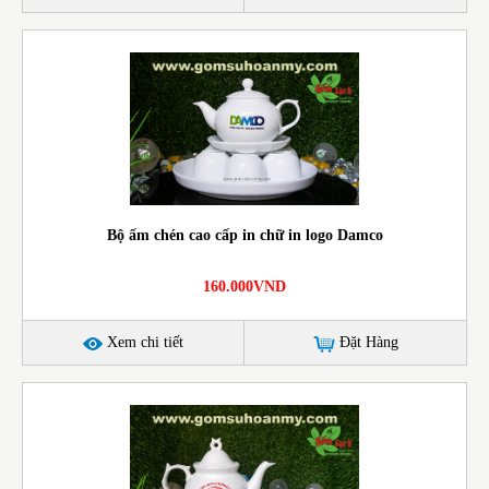
Bộ ấm chén cao cấp in chữ in logo Damco
160.000VND
Xem chi tiết
Đặt Hàng