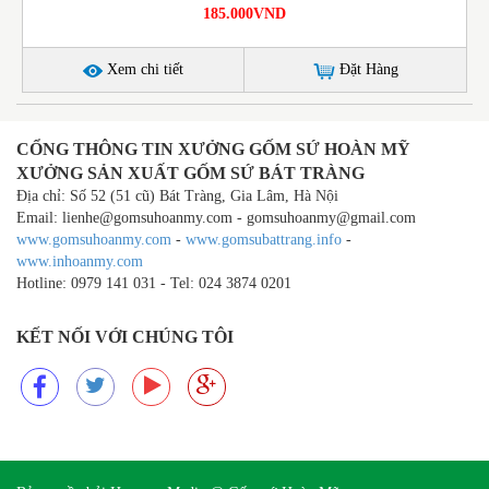
185.000VND
Xem chi tiết
Đặt Hàng
CỔNG THÔNG TIN XƯỞNG GỐM SỨ HOÀN MỸ
XƯỞNG SẢN XUẤT GỐM SỨ BÁT TRÀNG
Địa chỉ: Số 52 (51 cũ) Bát Tràng, Gia Lâm, Hà Nội
Email: lienhe@gomsuhoanmy.com - gomsuhoanmy@gmail.com
www.gomsuhoanmy.com
-
www.gomsubattrang.info
-
www.inhoanmy.com
Hotline: 0979 141 031 - Tel: 024 3874 0201
KẾT NỐI VỚI CHÚNG TÔI