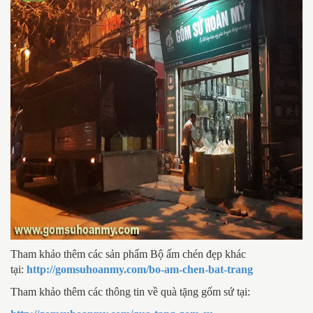
Tham khảo thêm các sản phẩm Bộ ấm chén đẹp khác
tại:
http://gomsuhoanmy.com/bo-am-chen-bat-trang
Tham khảo thêm các thông tin về quà tặng gốm sứ tại: