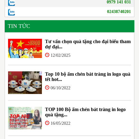
0979 141 031
02438740201
TIN TỨC
Tư vấn chọn quà tặng cho đại biểu tham
dự đại...
12/02/2025
Top 10 bộ ấm chén bát tràng in logo quà
tết hot...
06/10/2022
TOP 100 Bộ ấm chén bát tràng in logo
quà tặng...
16/05/2022