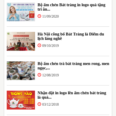
Bộ ấm chén Bát tràng in logo quà tặng
tri ân...
11/09/2020
Hà Nội công bố Bát Tràng là Điểm du
lịch làng nghề
09/10/2019
Bộ ấm chén trà bát tràng men rong, men
ngọc,...
12/08/2019
Nhận đặt in logo lên ấm chén bát tràng
là quà...
03/12/2018