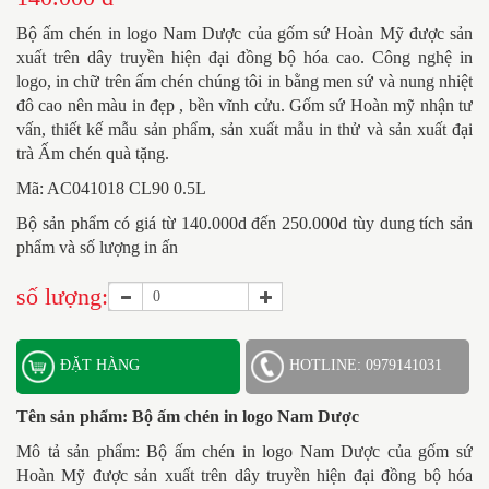
Bộ ấm chén in logo Nam Dược của gốm sứ Hoàn Mỹ được sản
xuất trên dây truyền hiện đại đồng bộ hóa cao. Công nghệ in
logo, in chữ trên ấm chén chúng tôi in bằng men sứ và nung nhiệt
đô cao nên màu in đẹp , bền vĩnh cửu. Gốm sứ Hoàn mỹ nhận tư
vấn, thiết kế mẫu sản phẩm, sản xuất mẫu in thử và sản xuất đại
trà
Ấm chén quà tặng.
Mã: AC041018 CL90 0.5L
Bộ sản phẩm có giá từ 140.000d đến 250.000d tùy dung tích sản
phẩm và số lượng in ấn
số lượng:
ĐẶT HÀNG
HOTLINE: 0979141031
Tên sản phẩm:
Bộ ấm chén in logo Nam Dược
Mô tả sản phẩm: Bộ ấm chén in logo Nam Dược của gốm sứ
Hoàn Mỹ được sản xuất trên dây truyền hiện đại đồng bộ hóa