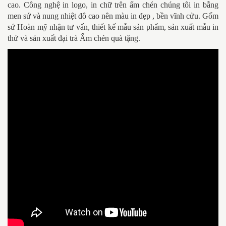
cao. Công nghệ in logo, in chữ trên ấm chén chúng tôi in bằng
men sứ và nung nhiệt đô cao nên màu in đẹp , bền vĩnh cửu. Gốm
sứ Hoàn mỹ nhận tư vấn, thiết kế mẫu sản phẩm, sản xuất mẫu in
thử và sản xuất đại trà
Ấm chén quà tặng.