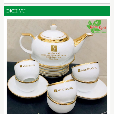
DỊCH VỤ