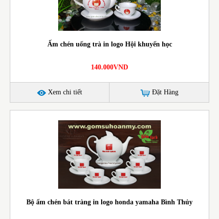
Ấm chén uống trà in logo Hội khuyến học
140.000VND
Xem chi tiết
Đặt Hàng
Bộ ấm chén bát tràng in logo honda yamaha Bình Thủy