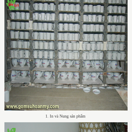
1. In và Nung sản phẩm