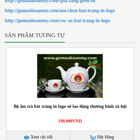
http://gomsuhoanmy.com/qua-tang-gom-su
http://gomsuhoanmy.com/am-chen-bat-trang-in-logo
http://gomsuhoanmy.com/coc-su-bat-trang-in-logo
SẢN PHẨM TƯƠNG TỰ
Bộ ấm trà bát tràng in logo sở lao động thương binh xã hội
198.000VND
Xem chi tiết
Đặt Hàng