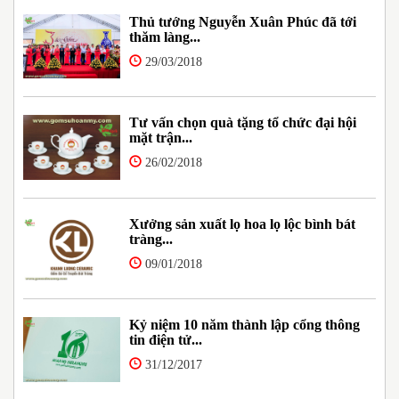
Thủ tướng Nguyễn Xuân Phúc đã tới
thăm làng...
29/03/2018
Tư vấn chọn quà tặng tổ chức đại hội
mặt trận...
26/02/2018
Xưởng sản xuất lọ hoa lọ lộc bình bát
tràng...
09/01/2018
Kỷ niệm 10 năm thành lập cổng thông
tin điện tử...
31/12/2017