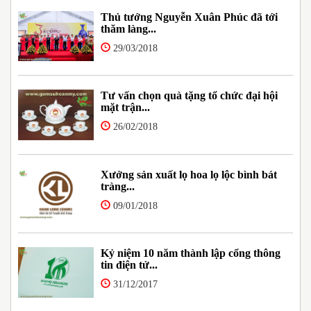
Thủ tướng Nguyễn Xuân Phúc đã tới
thăm làng...
29/03/2018
Tư vấn chọn quà tặng tổ chức đại hội
mặt trận...
26/02/2018
Xưởng sản xuất lọ hoa lọ lộc bình bát
tràng...
09/01/2018
Kỷ niệm 10 năm thành lập cổng thông
tin điện tử...
31/12/2017