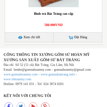
Bình trà Bát Tràng cao cấp
580.000VND
Xem chi tiết
Đặt Hàng
CỔNG THÔNG TIN XƯỞNG GỐM SỨ HOÀN MỸ
XƯỞNG SẢN XUẤT GỐM SỨ BÁT TRÀNG
Địa chỉ: Số 52 (51 cũ) Bát Tràng, Gia Lâm, Hà Nội
Email: lienhe@gomsuhoanmy.com - gomsuhoanmy@gmail.com
www.gomsuhoanmy.com
-
www.gomsubattrang.info
-
www.inhoanmy.com
Hotline: 0979 141 031 - Tel: 024 3874 0201
KẾT NỐI VỚI CHÚNG TÔI