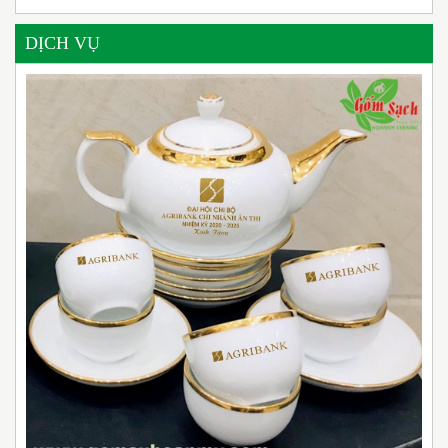
DỊCH VỤ