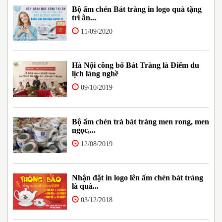
Bộ ấm chén Bát tràng in logo quà tặng
tri ân...
11/09/2020
Hà Nội công bố Bát Tràng là Điểm du
lịch làng nghề
09/10/2019
Bộ ấm chén trà bát tràng men rong, men
ngọc,...
12/08/2019
Nhận đặt in logo lên ấm chén bát tràng
là quà...
03/12/2018