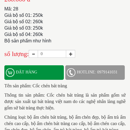
Mã: 28
Giá bộ số 01: 250k
Giá bộ số 02: 260k
Giá bộ số 03: 250k
Giá bộ số 04: 260k
Bộ sản phẩm như hình
số lượng:
ĐẶT HÀNG
HOTLINE: 0979141031
Tên sản phẩm: Cốc chén bát tràng
Thông tin sản phẩm:
Cốc chén bát tràng
là sản phẩm gốm sứ
được sản xuất tại bát tràng việt nam do các nghệ nhân làng nghề
gốm sứ bát tràng thực hiện.
Chủng loại: bộ ấm chén bát tràng, bộ ấm chén đẹp, bộ ấm trà ấm
chén cao cấp, bộ ấm chén bát tràng cao cấp, bộ ấm chén cao cấp,
ấm chén đẹp, bộ ấm chén, ấm trà bát tràng, bộ ấm trà bát tràng