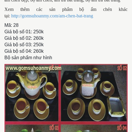
Xem thêm các sản phẩm bộ ấm chén khác
tại:
http://gomsuhoanmy.com/am-chen-bat-trang
Mã: 28
Giá bộ số 01: 250k
Giá bộ số 02: 260k
Giá bộ số 03: 250k
Giá bộ số 04: 260k
Bộ sản phẩm như hình