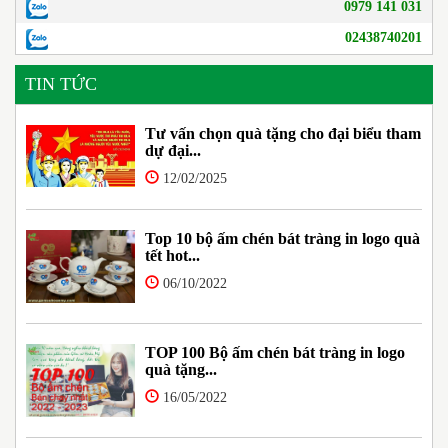
0979 141 031
02438740201
TIN TỨC
Tư vấn chọn quà tặng cho đại biểu tham
dự đại...
12/02/2025
Top 10 bộ ấm chén bát tràng in logo quà
tết hot...
06/10/2022
TOP 100 Bộ ấm chén bát tràng in logo
quà tặng...
16/05/2022