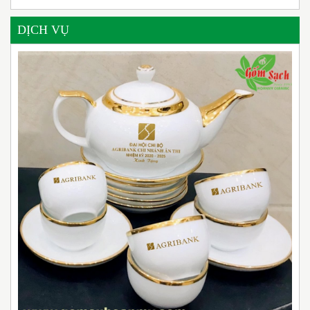
DỊCH VỤ