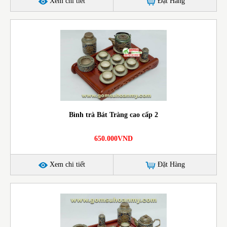
Xem chi tiết
Đặt Hàng
Bình trà Bát Tràng cao cấp 2
650.000VND
Xem chi tiết
Đặt Hàng