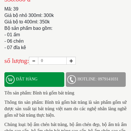
Mã: 39
Giá bộ nhỏ 300ml: 300k
Giá bộ to 400ml: 350k
Bộ sản phẩm bao gồm:
- 01 ấm
- 06 chén
- 07 đĩa kê
số lượng:
ĐẶT HÀNG
HOTLINE: 0979141031
Tên sản phẩm:
Bình trà gốm bát tràng
Thông tin sản phẩm: Bình trà gốm bát tràng
là sản phẩm gốm sứ
được sản xuất tại bát tràng việt nam do các nghệ nhân làng nghề
gốm sứ bát tràng thực hiện.
Chủng loại: bộ ấm chén bát tràng, bộ ấm chén đẹp, bộ ấm trà ấm
chén cao cấp, bộ ấm chén bát tràng cao cấp, bộ ấm chén cao cấp,