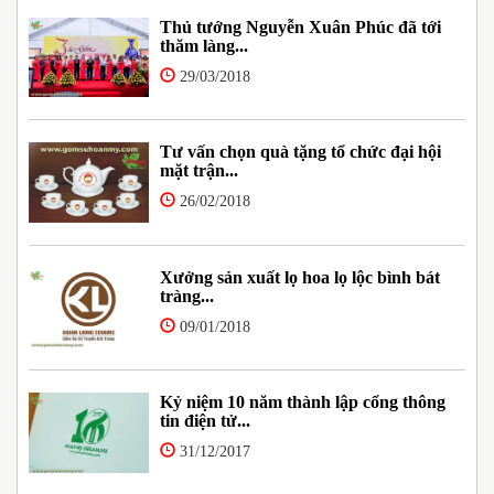
Thủ tướng Nguyễn Xuân Phúc đã tới
thăm làng...
29/03/2018
Tư vấn chọn quà tặng tổ chức đại hội
mặt trận...
26/02/2018
Xưởng sản xuất lọ hoa lọ lộc bình bát
tràng...
09/01/2018
Kỷ niệm 10 năm thành lập cổng thông
tin điện tử...
31/12/2017