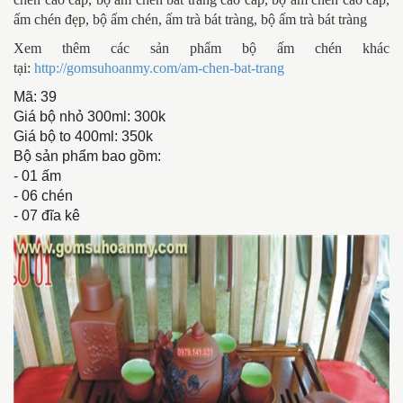
ấm chén đẹp, bộ ấm chén, ấm trà bát tràng, bộ ấm trà bát tràng
Xem thêm các sản phẩm bộ ấm chén khác
tại:
http://gomsuhoanmy.com/am-chen-bat-trang
Mã: 39
Giá bộ nhỏ 300ml: 300k
Giá bộ to 400ml: 350k
Bộ sản phẩm bao gồm:
- 01 ấm
- 06 chén
- 07 đĩa kê