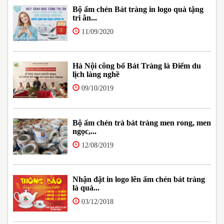
Bộ ấm chén Bát tràng in logo quà tặng
tri ân...
11/09/2020
Hà Nội công bố Bát Tràng là Điểm du
lịch làng nghề
09/10/2019
Bộ ấm chén trà bát tràng men rong, men
ngọc,...
12/08/2019
Nhận đặt in logo lên ấm chén bát tràng
là quà...
03/12/2018