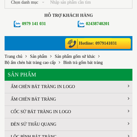
Chọn danh mục
HỖ TRỢ KHÁCH HÀNG
0979 141 031
02438740201
Hotline: 0979141031
Trang chủ
Sản phẩm
Sản phẩm gốm sứ khác
Bộ ấm chén bát tràng cao cấp
Bình trà gốm bát tràng
SẢN PHẨM
ẤM CHÉN BÁT TRÀNG IN LOGO
ẤM CHÉN BÁT TRÀNG
CỐC SỨ BÁT TRÀNG IN LOGO
ĐÈN SỨ THẤU QUANG
LỘC BÌNH BÁT TRÀNG