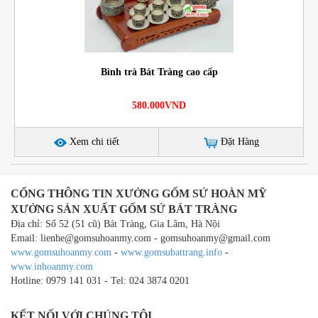
Bình trà Bát Tràng cao cấp
580.000VND
Xem chi tiết
Đặt Hàng
CỔNG THÔNG TIN XƯỞNG GỐM SỨ HOÀN MỸ
XƯỞNG SẢN XUẤT GỐM SỨ BÁT TRÀNG
Địa chỉ: Số 52 (51 cũ) Bát Tràng, Gia Lâm, Hà Nội
Email: lienhe@gomsuhoanmy.com - gomsuhoanmy@gmail.com
www.gomsuhoanmy.com
-
www.gomsubattrang.info
-
www.inhoanmy.com
Hotline: 0979 141 031 - Tel: 024 3874 0201
KẾT NỐI VỚI CHÚNG TÔI