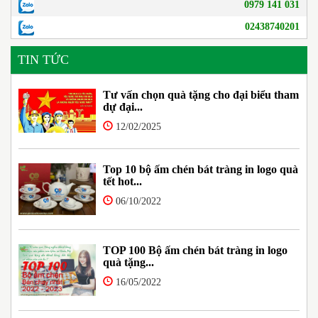
0979 141 031
02438740201
TIN TỨC
Tư vấn chọn quà tặng cho đại biểu tham
dự đại...
12/02/2025
Top 10 bộ ấm chén bát tràng in logo quà
tết hot...
06/10/2022
TOP 100 Bộ ấm chén bát tràng in logo
quà tặng...
16/05/2022