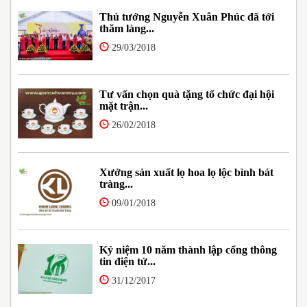
Thủ tướng Nguyễn Xuân Phúc đã tới
thăm làng...
29/03/2018
Tư vấn chọn quà tặng tổ chức đại hội
mặt trận...
26/02/2018
Xưởng sản xuất lọ hoa lọ lộc bình bát
tràng...
09/01/2018
Kỷ niệm 10 năm thành lập cổng thông
tin điện tử...
31/12/2017