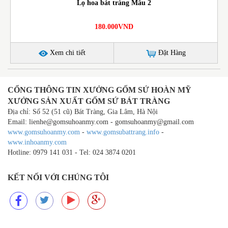
Lọ hoa bát tràng Mẫu 2
180.000VND
Xem chi tiết
Đặt Hàng
CỔNG THÔNG TIN XƯỞNG GỐM SỨ HOÀN MỸ
XƯỞNG SẢN XUẤT GỐM SỨ BÁT TRÀNG
Địa chỉ: Số 52 (51 cũ) Bát Tràng, Gia Lâm, Hà Nội
Email: lienhe@gomsuhoanmy.com - gomsuhoanmy@gmail.com
www.gomsuhoanmy.com
-
www.gomsubattrang.info
-
www.inhoanmy.com
Hotline: 0979 141 031 - Tel: 024 3874 0201
KẾT NỐI VỚI CHÚNG TÔI