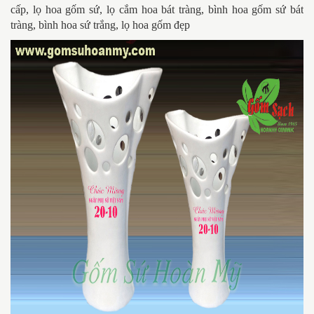
cấp, lọ hoa gốm sứ, lọ cắm hoa bát tràng, bình hoa gốm sứ bát
tràng, bình hoa sứ trắng, lọ hoa gốm đẹp