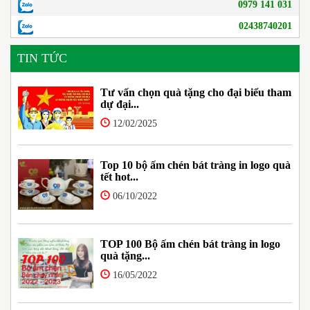
0979 141 031
02438740201
TIN TỨC
Tư vấn chọn quà tặng cho đại biểu tham
dự đại...
12/02/2025
Top 10 bộ ấm chén bát tràng in logo quà
tết hot...
06/10/2022
TOP 100 Bộ ấm chén bát tràng in logo
quà tặng...
16/05/2022