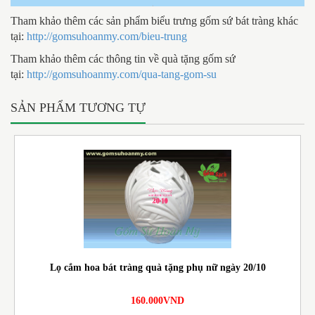
Tham khảo thêm các sản phẩm biểu trưng gốm sứ bát tràng khác
tại:
http://gomsuhoanmy.com/bieu-trung
Tham khảo thêm các thông tin về quà tặng gốm sứ
tại:
http://gomsuhoanmy.com/qua-tang-gom-su
SẢN PHẨM TƯƠNG TỰ
Lọ cắm hoa bát tràng quà tặng phụ nữ ngày 20/10
160.000VND