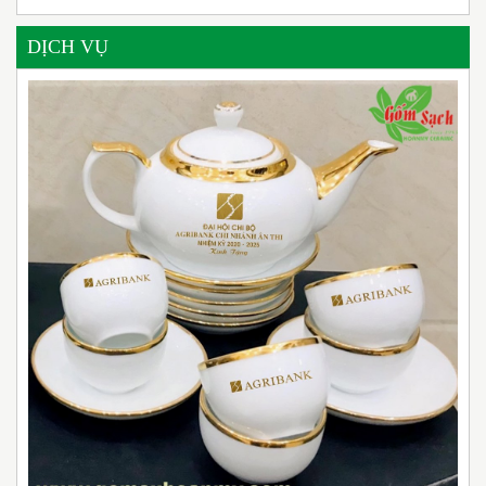
DỊCH VỤ