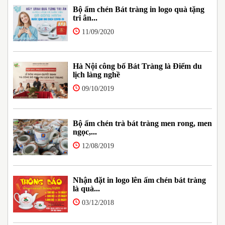
Bộ ấm chén Bát tràng in logo quà tặng
tri ân...
11/09/2020
Hà Nội công bố Bát Tràng là Điểm du
lịch làng nghề
09/10/2019
Bộ ấm chén trà bát tràng men rong, men
ngọc,...
12/08/2019
Nhận đặt in logo lên ấm chén bát tràng
là quà...
03/12/2018