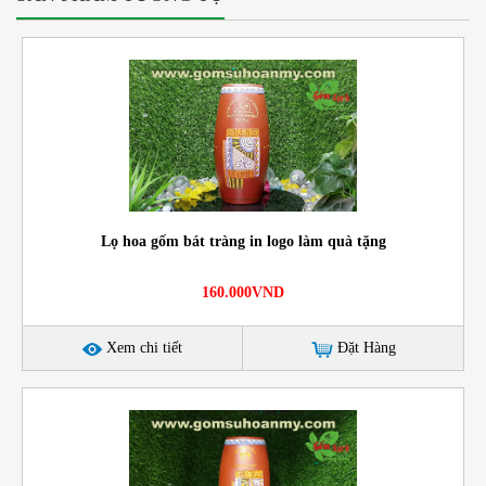
Lọ hoa gốm bát tràng in logo làm quà tặng
160.000VND
Xem chi tiết
Đặt Hàng