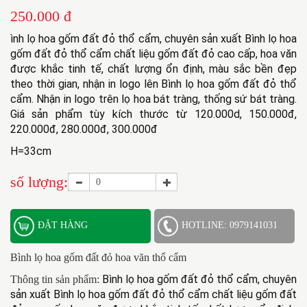
250.000 đ
ình lọ hoa gốm đất đỏ thổ cẩm, chuyên sản xuất Bình lọ hoa 
gốm đất đỏ thổ cẩm chất liệu gốm đất đỏ cao cấp, hoa văn 
được khắc tinh tế, chất lượng ổn định, màu sắc bền đẹp 
theo thời gian, nhận in logo lên Bình lọ hoa gốm đất đỏ thổ 
cẩm. Nhận in logo trên lọ hoa bát tràng, thống sứ bát tràng. 
Giá sản phẩm tùy kích thước từ 120.000d, 150.000đ, 
220.000đ, 280.000đ, 300.000đ
H=33cm
số lượng:
ĐẶT HÀNG
HOTLINE: 0979141031
Bình lọ hoa gốm đất đỏ hoa văn thổ cẩm
Bình lọ hoa gốm đất đỏ thổ cẩm, chuyên 
Thông tin sản phẩm:
sản xuất Bình lọ hoa gốm đất đỏ thổ cẩm chất liệu gốm đất 