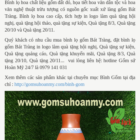
Bình lọ hoa chất liệu gốm đất đỏ, họa tiết hoa văn dân tộc và hoa
văn nghệ thuật trừu tượng có nguồn gốc xuất xứ làng gốm Bát
Tràng. Bình lọ hoa cao cấp, tích hợp in logo làm quà tặng hội
nghị, quà tặng hội thảo, quà tặng sự kiện, Quà tặng 8/3, Quà tặng
20/10 và Quà tặng 20/11.
Quý khách có nhu cầu mua bình lọ gốm Bát Tràng, đặt bình lọ
gốm Bát Tràng in logo làm quà tặng hội nghị, Quà tặng sự kiện,
Quà tặng quảng cáo, Quà tặng khuyến mãi, Quà tặng 8/3, Quà
tặng 20/10, Quà tặng 20/11... vui lòng liên hệ: hotline Gốm sứ
Hoàn Mỹ 24/7 là 0979 141 031
Xem thêm các sản phẩm khác tại chuyên mục Bình Gốm tại địa
chỉ :
http://gomsuhoanmy.com/binh-gom