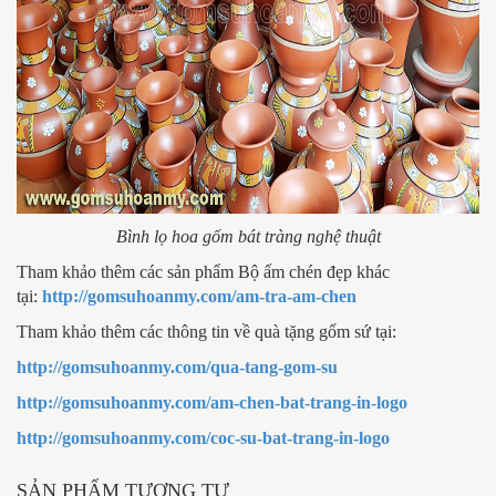
Bình lọ hoa gốm bát tràng nghệ thuật
Tham khảo thêm các sản phẩm Bộ ấm chén đẹp khác
tại:
http://gomsuhoanmy.com/am-tra-am-chen
Tham khảo thêm các thông tin về quà tặng gốm sứ tại:
http://gomsuhoanmy.com/qua-tang-gom-su
http://gomsuhoanmy.com/am-chen-bat-trang-in-logo
http://gomsuhoanmy.com/coc-su-bat-trang-in-logo
SẢN PHẨM TƯƠNG TỰ