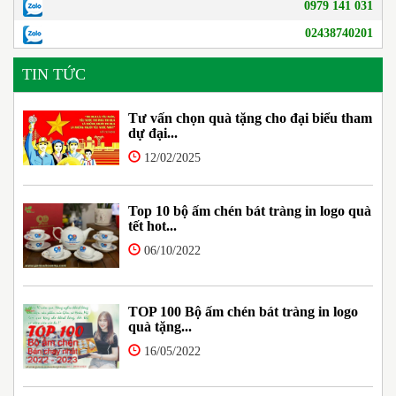
0979 141 031
02438740201
TIN TỨC
Tư vấn chọn quà tặng cho đại biểu tham
dự đại...
12/02/2025
Top 10 bộ ấm chén bát tràng in logo quà
tết hot...
06/10/2022
TOP 100 Bộ ấm chén bát tràng in logo
quà tặng...
16/05/2022