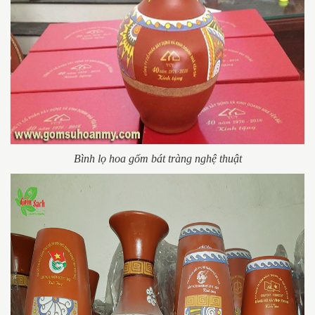
Bình lọ hoa gốm bát tràng nghệ thuật