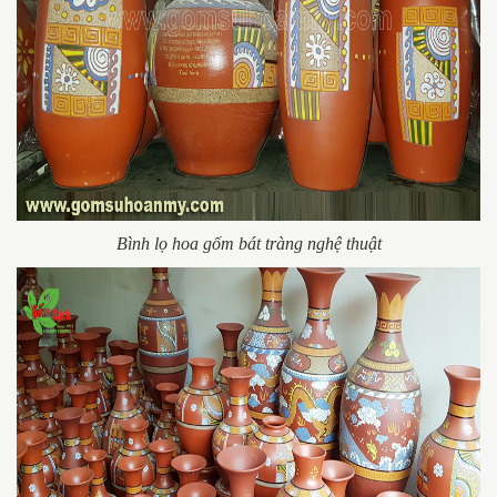
Bình lọ hoa gốm bát tràng nghệ thuật