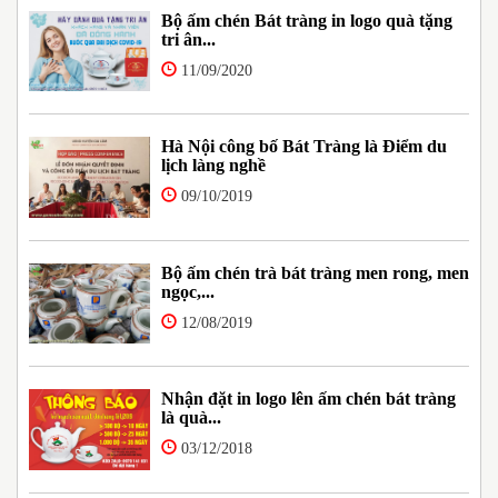
Bộ ấm chén Bát tràng in logo quà tặng
tri ân...
11/09/2020
Hà Nội công bố Bát Tràng là Điểm du
lịch làng nghề
09/10/2019
Bộ ấm chén trà bát tràng men rong, men
ngọc,...
12/08/2019
Nhận đặt in logo lên ấm chén bát tràng
là quà...
03/12/2018