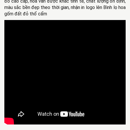
đỏ cao cấp, hoa văn được khắc tinh tế, chất lượng ổn định, 
màu sắc bền đẹp theo thời gian, nhận in logo lên Bình lọ hoa 
gốm đất đỏ thổ cẩm