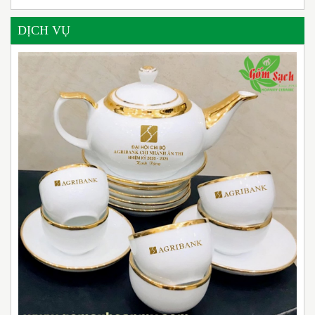
DỊCH VỤ