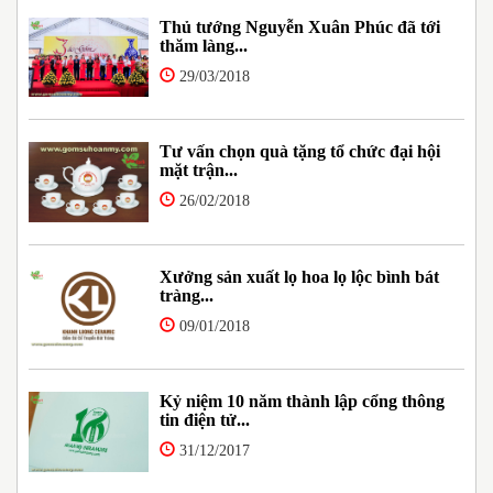
Thủ tướng Nguyễn Xuân Phúc đã tới
thăm làng...
29/03/2018
Tư vấn chọn quà tặng tổ chức đại hội
mặt trận...
26/02/2018
Xưởng sản xuất lọ hoa lọ lộc bình bát
tràng...
09/01/2018
Kỷ niệm 10 năm thành lập cổng thông
tin điện tử...
31/12/2017